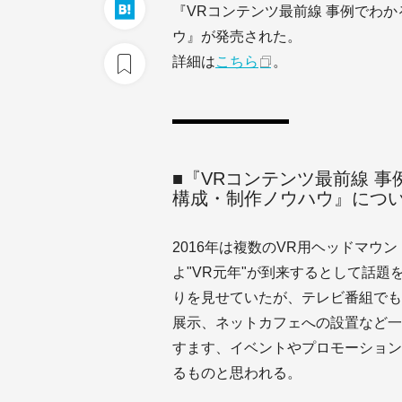
『VRコンテンツ最前線 事例でわ
ウ』が発売された。
詳細は
こちら
。
■『VRコンテンツ最前線 
構成・制作ノウハウ』につ
2016年は複数のVR用ヘッドマ
よ"VR元年"が到来するとして話
りを見せていたが、テレビ番組でも
展示、ネットカフェへの設置など一
すます、イベントやプロモーション
るものと思われる。