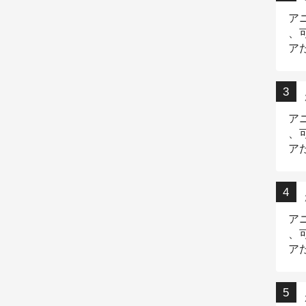
ア
、
ア
ニ
ア
、
ア
デ
ア
、
ア
出