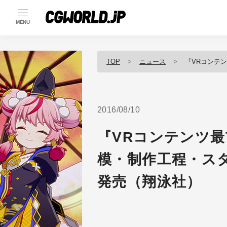
MENU
TOP
ニュース
『VRコンテンツ最
2016/08/10
『VRコンテンツ最
模・制作工程・ス
発売（翔泳社）