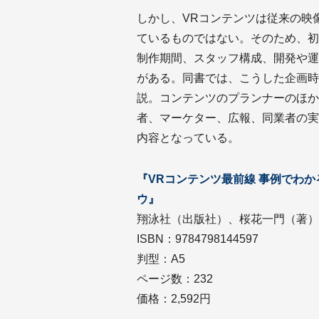
しかし、VRコンテンツは従来の映
ているものではない。そのため、初
制作期間、スタッフ構成、開発や運
がある。同書では、こうした企画時
説。コンテンツのプランナーのほか
者、マーケター、広報、同業者の実
内容となっている。
『VRコンテンツ最前線 事例でわ
ウ』
翔泳社（出版社）、桜花一門（著）
ISBN：9784798144597
判型：A5
ページ数：232
価格：2,592円