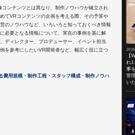
像コンテンツとは異なり、制作ノウハウが確立され
めてVRコンテンツの企画を考える際、その予算や
営のノウハウなど、いろいろと知っておくべき情報
に必要となる情報について、実在の事例を基に解
、ディレクター、プロデューサー、イベント担当
2026
例を参考にしたいVR開発者など、幅広く役に立つ
【W
れ
事
管
かる費用規模・制作工程・スタッフ構成・制作ノウハ
い