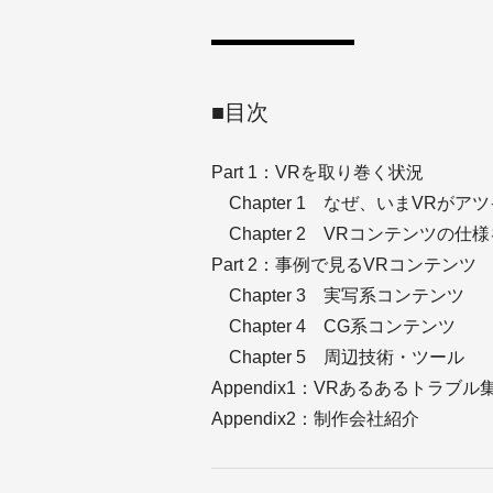
■目次
Part 1：VRを取り巻く状況
Chapter 1 なぜ、いまVRがア
Chapter 2 VRコンテンツの仕
Part 2：事例で見るVRコンテンツ
Chapter 3 実写系コンテンツ
Chapter 4 CG系コンテンツ
Chapter 5 周辺技術・ツール
Appendix1：VRあるあるトラブル
Appendix2：制作会社紹介