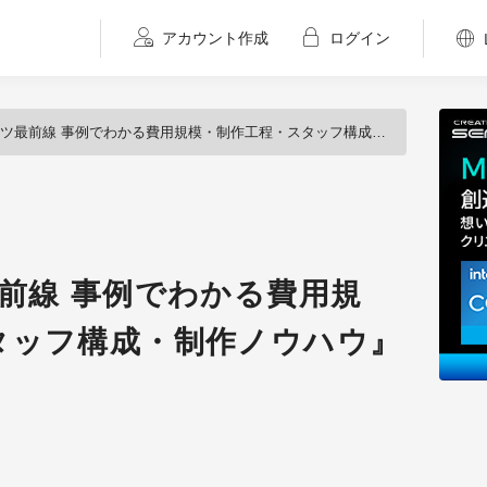
アカウント作成
ログイン
前線 事例でわかる費用規模・制作工程・スタッフ構成・制作ノウハウ』発売（翔泳社）
前線 事例でわかる費用規
タッフ構成・制作ノウハウ』