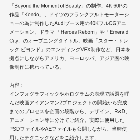
「Beyond the Moment of Beauty」の制作、4K 60Pの
作品「Kendo」、ドイツのフランクフルトモーターシ
ョーの為に制作したAudiブース用の40KフルCGアニ
メーション、ドラマ 「Heroes Reborn」や「Emerald
City」のオープニングタイトル、映画「スター・トレ
ック ビヨンド」のエンディングVFX制作など、日本を
拠点にしながらアメリカ、ヨーロッパ、アジア圏の映
像制作に携わっている。
内容：
インフォグラフィックやホログラムの表現で話題を呼
んだ映画アイアンマン2プロジェクトの開始から完成
までのプロセスを企画の段階から、デザイン、R&D、
アニメーション等に分けてご紹介。実際に使用した
PSDファイルやAEファイルも公開しながら、当時使
用したテクニックなどをご紹介します。