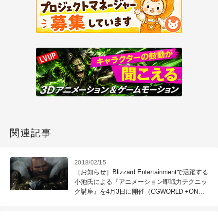
関連記事
2018/02/15
［お知らせ］Blizzard Entertainmentで活躍する
小池氏による『アニメーション即戦力テクニッ
ク講座』を4月3日に開催（CGWORLD +ONE
Knowldege）