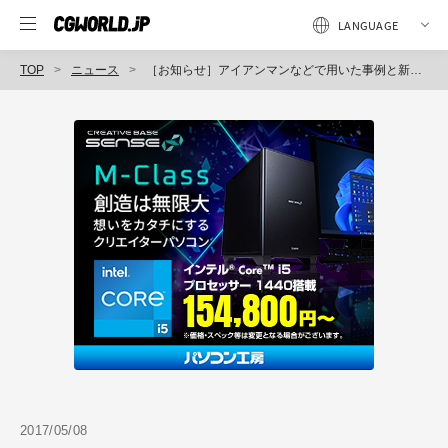
TOP
ニュース
［お知らせ］アイアンマンなどで用いた事例と新しいテクニックのご紹介！佐藤隆之氏による『ホログラム・インフォグラフィック講座』を開催
2017/05/08