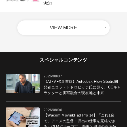
決定!
VIEW MORE
スペシャルコンテンツ
2026/08/07
【AI×VFX最前線】Autodesk Flow Studio開
発者ニコラ・トドロビッチ氏に訊く、CGキャ
ラクターと実写融合の現在地と未来
2026/08/06
【Wacom MovinkPad Pro 14】「これ1台
で、アニメの監督・演出の仕事を完結でき
る」OLMグループに、管理と現場の両面から