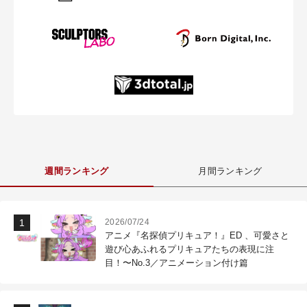
週間ランキング
月間ランキング
2026/07/24
アニメ『名探偵プリキュア！』ED 、可愛さと
遊び心あふれるプリキュアたちの表現に注
目！〜No.3／アニメーション付け篇