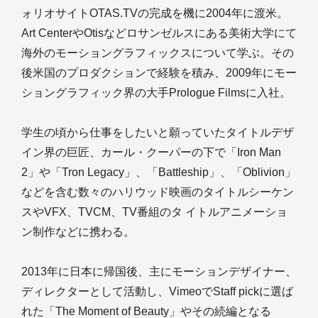
ォリオサイトOTAS.TVの完成を機に2004年に渡米。
Art CenterやOtisなどロサンゼルスにある美術大学にて
海外のモーショングラフィックスについて学ぶ。その
後米国のプロダクションで経験を積み、2009年にモー
ショングラフィック界の大手Prologue Filmsに入社。
学生の頃から仕事をしたいと願っていたタイトルデザ
イン界の巨匠、カール・クーパーの下で「Iron Man
2」や「Tron Legacy」、「Battleship」、「Oblivion」
などを含む数々のハリウッド映画のタイトルシーケン
スやVFX、TVCM、TV番組のタ イトルアニメーショ
ン制作などに携わる。
2013年に日本に帰国後、主にモーションデザイナー、
ディレクターとして活動し、VimeoでStaff pickに選ば
れた「The Moment of Beauty」やその続編となる