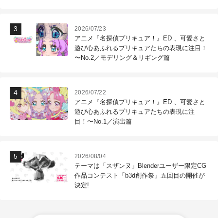
作現場
2026/07/23
アニメ『名探偵プリキュア！』ED 、可愛さと
遊び心あふれるプリキュアたちの表現に注目！
〜No.2／モデリング＆リギング篇
2026/07/22
アニメ『名探偵プリキュア！』ED 、可愛さと
遊び心あふれるプリキュアたちの表現に注
目！〜No.1／演出篇
2026/08/04
テーマは「スザンヌ」Blenderユーザー限定CG
作品コンテスト「b3d創作祭」五回目の開催が
決定!