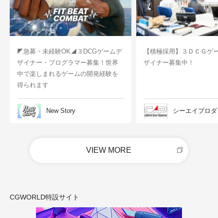
◤急募・未経験OK◢３DCGゲームデ
【積極採用】３ＤＣＧゲ
ザイナー・プログラマー募集！世界
ザイナー募集中！
中で楽しまれるゲームの開発経験を
得られます
New Story
シーエイプロダ
VIEW MORE
CGWORLD特設サイト