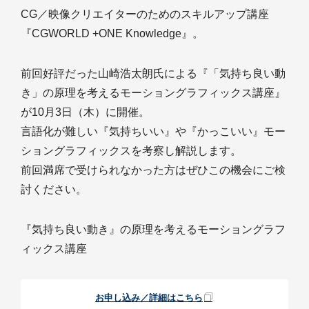
CG／映像クリエイターのためのスキルアップ講座
『CGWORLD +ONE Knowledge』。
前回好評だった山崎浩太朗氏による『「気持ち良い動
き」の原理を考えるモーショングラフィックス講座』
が10月3日（木）に開催。
言語化が難しい『気持ちいい』や『かっこいい』モー
ショングラフィックスを考察し解説します。
前回満席で受けられなかった方はぜひこの機会にご検
討ください。
『気持ち良い動き』の原理を考えるモーショングラフ
ィックス講座
お申し込み／詳細はこちら