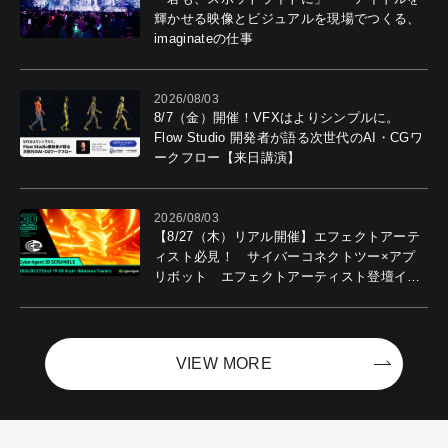
輝かせる映像とビジュアルを現場でつくる、
imaginateの仕事
2026/08/03
8/7（金）開催！VFXはよりシンプルに。
Flow Studio 開発者が語る次世代のAI・CGワ
ークフロー【来日講演】
2026/08/03
【8/27（木）リアル開催】エフェクトアーテ
ィスト必見！ サイバーコネクトツー×アプ
リボット エフェクトアーティスト登壇イベ
ントを開催！－サイバーエージェント
VIEW MORE