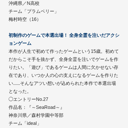
沖縄県／N高校
チーム「プラムベリー」
梅村時空（16）
初制作のゲームで本選出場！ 全身全霊を注いだアクシ
ョンゲーム
本作が人生で初めて作ったゲームという15歳。初めて
だからこそ手を抜かず、全身全霊を注いでゲームを作
りたい。「遊び」であるゲームは人間に欠かせない存
在であり、いつか人の心の支えになるゲームを作りた
い......そんなアツい想いが込められた本作で本選出場
となった。
◯エントリーNo.27
作品名：『～SeaRoad～』
神奈川県／森村学園中等部
チーム「ideal」