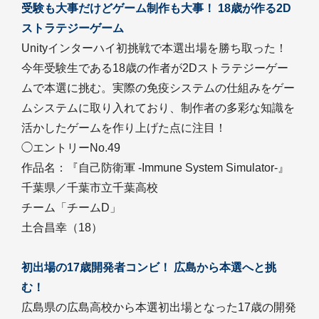
受験も大事だけどゲーム制作も大事！ 18歳が作る2D
ストラテジーゲーム
Unityインターハイ初挑戦で本選出場を勝ち取った！
今年受験生である18歳の作者が2Dストラテジーゲー
ムで本選に挑む。実際の免疫システムの仕組みをゲー
ムシステムに取り入れており、制作者の多彩な知識を
活かしたゲームを作り上げた点に注目！
◯エントリーNo.49
作品名：『自己防衛軍 -Immune System Simulator-』
千葉県／千葉市立千葉高校
チーム「チームD」
土合昌幸（18）
初出場の17歳開発者コンビ！ 広島から本選へと挑
む！
広島県の広島高校から本選初出場となった17歳の開発