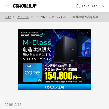
TOP
ニュース
「Unityインターハイ2019」本選出場作品を発表（ユニティ・テクノロジーズ・ジャパン）
2019/12/12