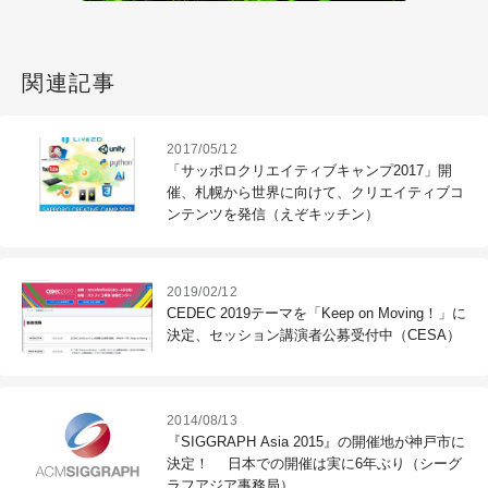
関連記事
2017/05/12
「サッポロクリエイティブキャンプ2017」開
催、札幌から世界に向けて、クリエイティブコ
ンテンツを発信（えぞキッチン）
2019/02/12
CEDEC 2019テーマを「Keep on Moving！」に
決定、セッション講演者公募受付中（CESA）
2014/08/13
『SIGGRAPH Asia 2015』の開催地が神戸市に
決定！ 日本での開催は実に6年ぶり（シーグ
ラフアジア事務局）