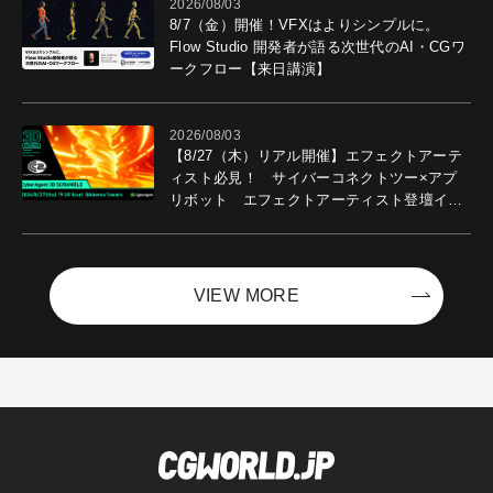
2026/08/03
8/7（金）開催！VFXはよりシンプルに。
Flow Studio 開発者が語る次世代のAI・CGワ
ークフロー【来日講演】
2026/08/03
【8/27（木）リアル開催】エフェクトアーテ
ィスト必見！ サイバーコネクトツー×アプ
リボット エフェクトアーティスト登壇イベ
ントを開催！－サイバーエージェント
VIEW MORE