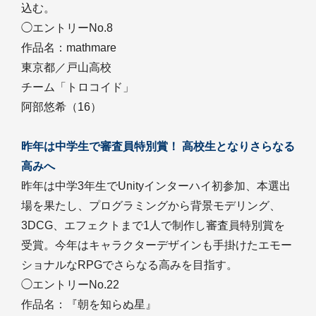
込む。
◯エントリーNo.8
作品名：mathmare
東京都／戸山高校
チーム「トロコイド」
阿部悠希（16）
昨年は中学生で審査員特別賞！ 高校生となりさらなる
高みへ
昨年は中学3年生でUnityインターハイ初参加、本選出
場を果たし、プログラミングから背景モデリング、
3DCG、エフェクトまで1人で制作し審査員特別賞を
受賞。今年はキャラクターデザインも手掛けたエモー
ショナルなRPGでさらなる高みを目指す。
◯エントリーNo.22
作品名：『朝を知らぬ星』