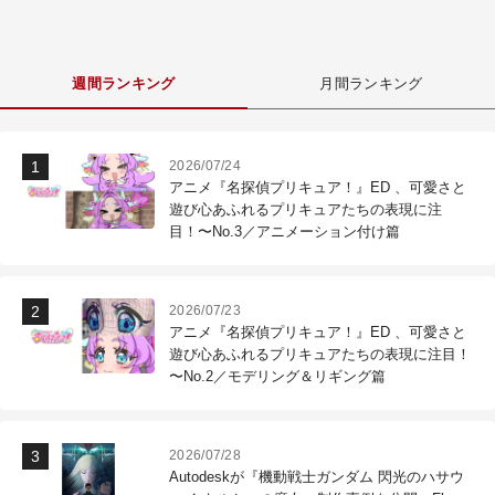
週間ランキング
月間ランキング
2026/07/24
アニメ『名探偵プリキュア！』ED 、可愛さと
遊び心あふれるプリキュアたちの表現に注
目！〜No.3／アニメーション付け篇
2026/07/23
アニメ『名探偵プリキュア！』ED 、可愛さと
遊び心あふれるプリキュアたちの表現に注目！
〜No.2／モデリング＆リギング篇
2026/07/28
Autodeskが『機動戦士ガンダム 閃光のハサウ