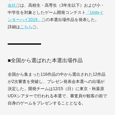
会社
は、高校生・高専生（3年生以下）および小・
中学生を対象としたゲーム開発コンテスト
「Unityイ
ンターハイ2019」
の本選出場作品を発表した。
詳細は
こちら
。
■全国から選ばれた本選出場作品
全国から集まった116作品の中から選出された12作品
が2次審査を突破し、プレゼン発表会本選への出場が
決定した。開発チームは12/15（日）に東京・秋葉原
UDXシアターで行われる本選で、審査員や観客の前で
自身のゲームをプレゼンすることとなる。