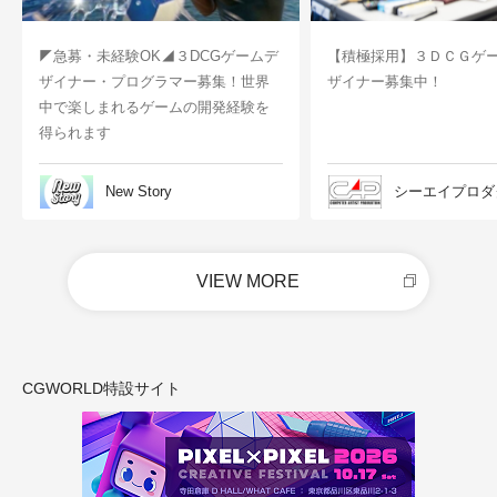
◤急募・未経験OK◢３DCGゲームデ
【積極採用】３ＤＣＧゲ
ザイナー・プログラマー募集！世界
ザイナー募集中！
中で楽しまれるゲームの開発経験を
得られます
New Story
シーエイプロダ
VIEW MORE
CGWORLD特設サイト