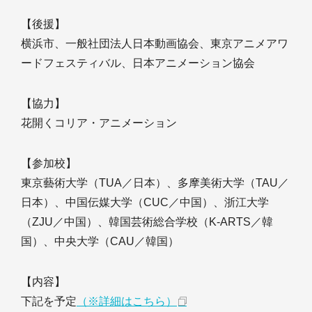
【後援】
横浜市、一般社団法人日本動画協会、東京アニメアワ
ードフェスティバル、日本アニメーション協会
【協力】
花開くコリア・アニメーション
【参加校】
東京藝術大学（TUA／日本）、多摩美術大学（TAU／
日本）、中国伝媒大学（CUC／中国）、浙江大学
（ZJU／中国）、韓国芸術総合学校（K-ARTS／韓
国）、中央大学（CAU／韓国）
【内容】
下記を予定
（※詳細はこちら）