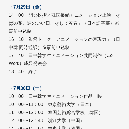
・7月29日（金）
14：00 開会挨拶／韓国長編アニメーション上映「そ
ばの花、運のいい日、そして春春」（日本語字幕）※
事前申込制
16：10 監督トーク「アニメーションの表現力」（日
中韓 同時通訳）※事前申込制
17：40 日中韓学生アニメーション共同制作（Co-
Work）成果発表会
18：40 終了
・7月30日（土）
10：00 日中韓学生アニメーション作品上映
10：00〜11：00 東京藝術大学（日本）
11：00〜12：00 韓国芸術総合学校（韓国）
12：00〜12：40 浙江大学（中国）
14：00〜15：00 中央大学（韓国）