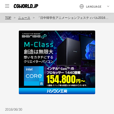
TOP
ニュース
「日中韓学生アニメーションフェスティバル2016」開催（文化庁／東京藝術大学）
2016/06/30