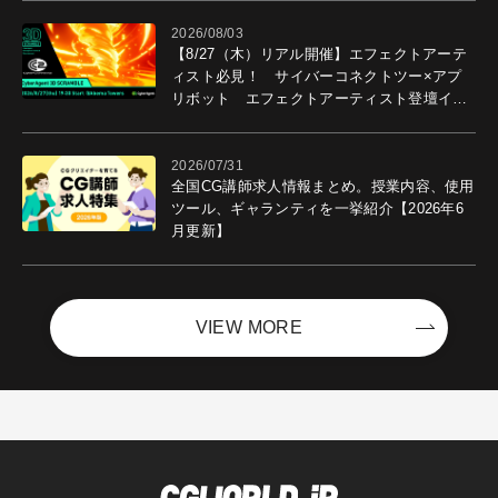
2026/08/03
【8/27（木）リアル開催】エフェクトアーテ
ィスト必見！ サイバーコネクトツー×アプ
リボット エフェクトアーティスト登壇イベ
ントを開催！－サイバーエージェント
2026/07/31
全国CG講師求人情報まとめ。授業内容、使用
ツール、ギャランティを一挙紹介【2026年6
月更新】
VIEW MORE