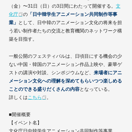
（金）〜31日（日）の3日間にわたって開催する。
文
化庁
の
「日中韓学生アニメーション共同制作等事
業」
として、日中韓のアニメーション文化の将来を担
う若い制作者たちの交流と教育機関のネットワーク構
築を目指す。
一般公開のフェスティバルは、日頃目にする機会の少
ない中国・韓国のアニメーション作品上映や、豪華ゲ
ストの講演や対談、シンポジウムなど、
来場者にアニ
メーション文化への理解を深めてもらいつつ楽しめる
ことのできる盛りだくさんの内容
となっている。
詳しくは
こちら
。
■開催概要
【イベント名】
文化庁日中韓学生アニメーション共同制作等事業