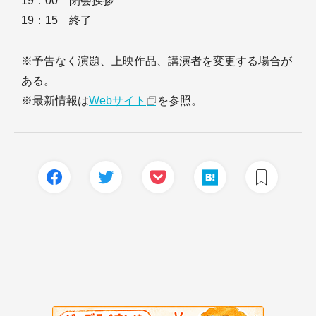
19：00 閉会挨拶
19：15 終了
※予告なく演題、上映作品、講演者を変更する場合が
ある。
※最新情報は
Webサイト
を参照。