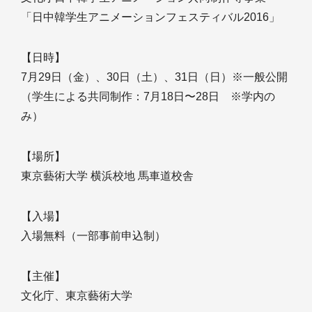
「日中韓学生アニメーションフェスティバル2016」
【日時】
7月29日（金）、30日（土）、31日（日）※一般公開
（学生による共同制作：7月18日〜28日 ※学内の
み）
【場所】
東京藝術大学 横浜校地 馬車道校舎
【入場】
入場無料（一部事前申込制）
【主催】
文化庁、東京藝術大学