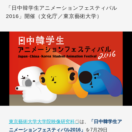
「日中韓学生アニメーションフェスティバル
2016」開催（文化庁／東京藝術大学）
東京藝術大学大学院映像研究科
は、
「日中韓学生ア
ニメーションフェスティバル2016」
を7月29日