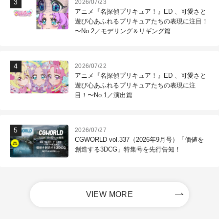
2026/07/23
アニメ『名探偵プリキュア！』ED 、可愛さと
遊び心あふれるプリキュアたちの表現に注目！
〜No.2／モデリング＆リギング篇
2026/07/22
アニメ『名探偵プリキュア！』ED 、可愛さと
遊び心あふれるプリキュアたちの表現に注
目！〜No.1／演出篇
2026/07/27
CGWORLD vol.337（2026年9月号）「価値を
創造する3DCG」特集号を先行告知！
VIEW MORE