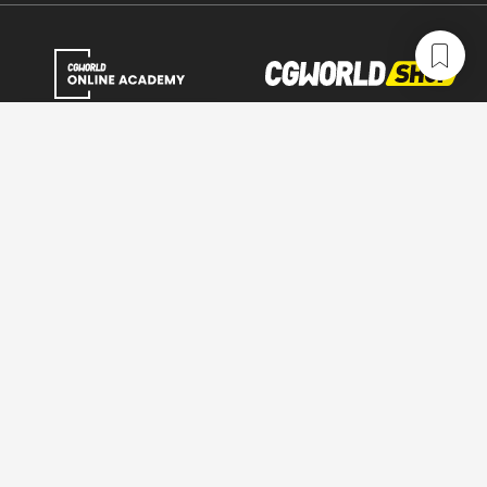
CGWORLD.jpとは
利用規約
広告掲載について
お問い合わせ
情報セキュリティポリシー