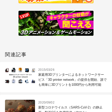
関連記事
2015/03/26
家庭用3Dプリンターによるネットワークサー
ビス「3D printer network」の提供を開始、誰で
も簡単に3Dプリントを1000円から利用可能
2020/09/02
新型コロナウイルス（SARS-CoV-2）の静止