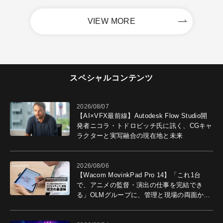
VIEW MORE
スペシャルコンテンツ
2026/08/07
【AI×VFX最前線】Autodesk Flow Studio開
発者ニコラ・トドロビッチ氏に訊く、CGキャ
ラクターと実写融合の現在地と未来
2026/08/06
【Wacom MovinkPad Pro 14】「これ1台
で、アニメの監督・演出の仕事を完結でき
る」OLMグループに、管理と現場の両面から
導入効果を聞いた