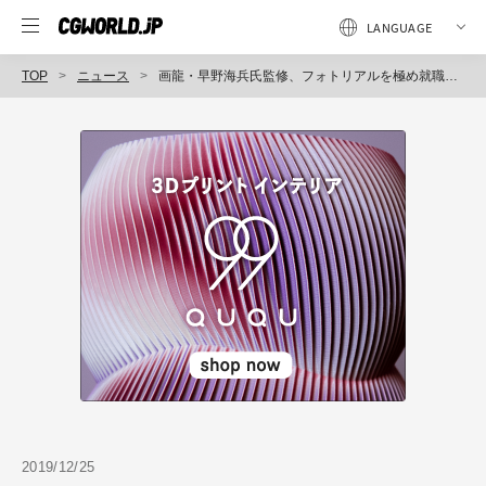
TOP
ニュース
画龍・早野海兵氏監修、フォトリアルを極め就職を目指す「専科3ds Maxクリエイター専攻」2020年5月開講（デジタルハリウッド）
2019/12/25