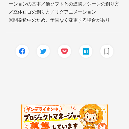
ーションの基本／他ソフトとの連携／シーンの創り方
／立体ロゴの創り方／リグアニメーション
※開発途中のため、予告なく変更する場合があり