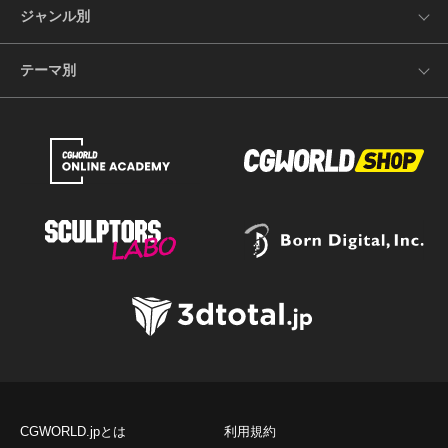
ジャンル別
テーマ別
CGWORLD.jpとは
利用規約