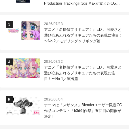
Production Trackingと3ds Maxが支えたCG制
作現場
2026/07/23
アニメ『名探偵プリキュア！』ED 、可愛さと
遊び心あふれるプリキュアたちの表現に注目！
〜No.2／モデリング＆リギング篇
2026/07/22
アニメ『名探偵プリキュア！』ED 、可愛さと
遊び心あふれるプリキュアたちの表現に注
目！〜No.1／演出篇
2026/08/04
テーマは「スザンヌ」Blenderユーザー限定CG
作品コンテスト「b3d創作祭」五回目の開催が
決定!