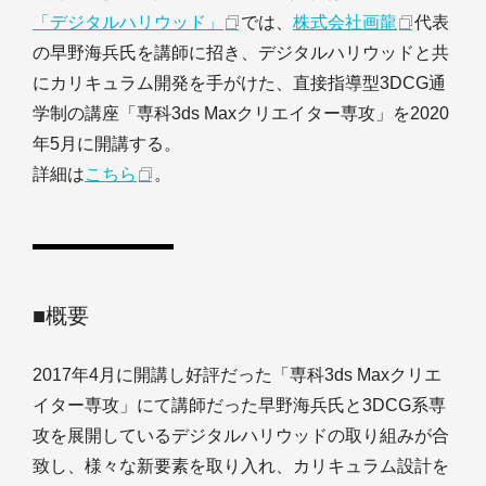
「デジタルハリウッド」
では、
株式会社画龍
代表
の早野海兵氏を講師に招き、デジタルハリウッドと共
にカリキュラム開発を手がけた、直接指導型3DCG通
学制の講座「専科3ds Maxクリエイター専攻」を2020
年5月に開講する。
詳細は
こちら
。
■概要
2017年4月に開講し好評だった「専科3ds Maxクリエ
イター専攻」にて講師だった早野海兵氏と3DCG系専
攻を展開しているデジタルハリウッドの取り組みが合
致し、様々な新要素を取り入れ、カリキュラム設計を