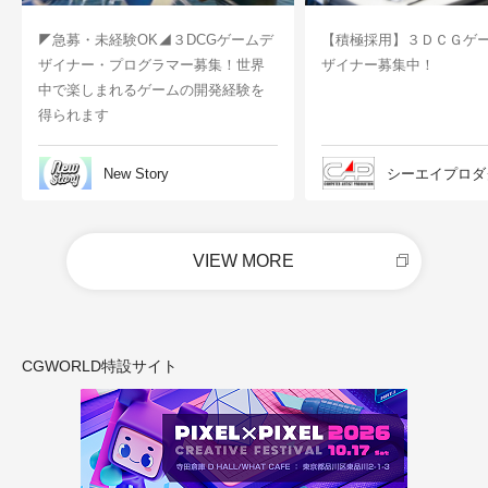
◤急募・未経験OK◢３DCGゲームデ
【積極採用】３ＤＣＧゲ
ザイナー・プログラマー募集！世界
ザイナー募集中！
中で楽しまれるゲームの開発経験を
得られます
New Story
シーエイプロダ
VIEW MORE
CGWORLD特設サイト