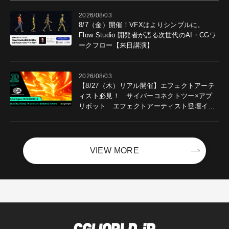
2026/08/03
8/7（金）開催！VFXはよりシンプルに。
Flow Studio 開発者が語る次世代のAI・CGワ
ークフロー【来日講演】
2026/08/03
【8/27（木）リアル開催】エフェクトアーテ
ィスト必見！ サイバーコネクトツー×アプ
リボット エフェクトアーティスト登壇イベ
ントを開催！－サイバーエージェント
VIEW MORE