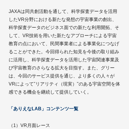
JAXAは同共創活動を通して、科学探査データを活用
したVR分野における新たな発想の宇宙事業の創出、
科学探査データのビジネス面での新たな利用開拓、そ
して、VR技術を用いた新たなアプローチによる宇宙
教育の点において、民間事業者による事業化につなげ
ることができた。今回得られた知見を今後の取り組み
に活用し、科学探査データを活用した宇宙関連事業及
び宇宙教育のさらなる拡大を目指す。また、グリー
は、今回のサービス提供を通じ、より多くの人々が
VRによって"リアリティ（現実）"のある宇宙空間を体
感できる機会を継続して提供していく。
「ありえなLAB」コンテンツ一覧
（1）VR月面レース