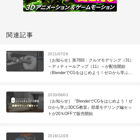
関連記事
2021/07/28
［お知らせ］第78回：クルマモデリング（31）
～ディティールアップ（11）～が配信開始
（BlenderでCGをはじめよう！ゼロから学ぶ
3DCG教室）
2020/06/03
［お知らせ］『BlenderでCGをはじめよう！ゼ
ロから学ぶ3DCG教室』部屋モデリング編セッ
トが20％OFFで販売開始
2018/12/28