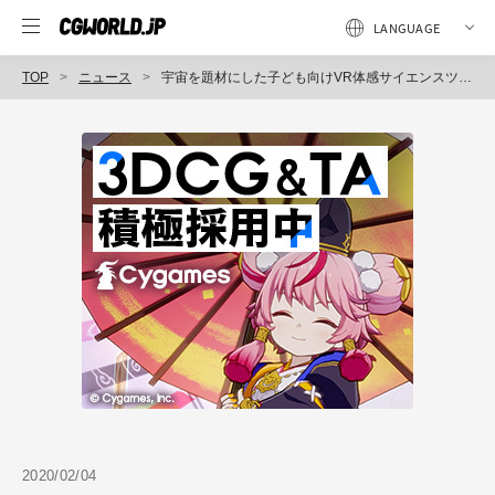
TOP
ニュース
宇宙を題材にした子ども向けVR体感サイエンスツアー「ありえなLAB」のレンタルパッケージ提供を開始（グリー）
2020/02/04