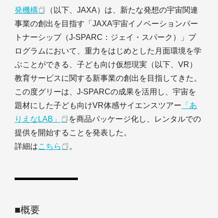
発機構
（以下、JAXA）は、新たな発想の宇宙関連
事業の創出を目指す「JAXA宇宙イノベーションパー
トナーシップ（J-SPARC：ジェイ・スパーク）」プ
ログラムにおいて、重力をはじめとした月面環境を学
ぶことができる、子ども向け仮想現実（以下、VR）
教育サービスに関する新事業の創出を目指してきた。
この度グリーは、J-SPARCの成果を活用し、宇宙を
題材にした子ども向けVR体感サイエンスツアー
「あ
りえなLAB」
を商品パッケージ化し、レンタルでの
提供を開始することを発表した。
詳細は
こちら
。
■概要