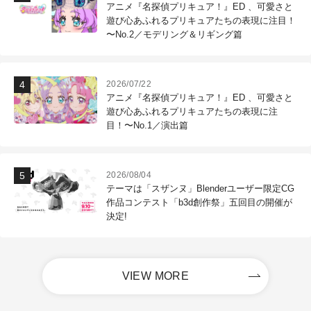
アニメ『名探偵プリキュア！』ED 、可愛さと
遊び心あふれるプリキュアたちの表現に注目！
〜No.2／モデリング＆リギング篇
2026/07/22
アニメ『名探偵プリキュア！』ED 、可愛さと
遊び心あふれるプリキュアたちの表現に注
目！〜No.1／演出篇
2026/08/04
テーマは「スザンヌ」Blenderユーザー限定CG
作品コンテスト「b3d創作祭」五回目の開催が
決定!
VIEW MORE