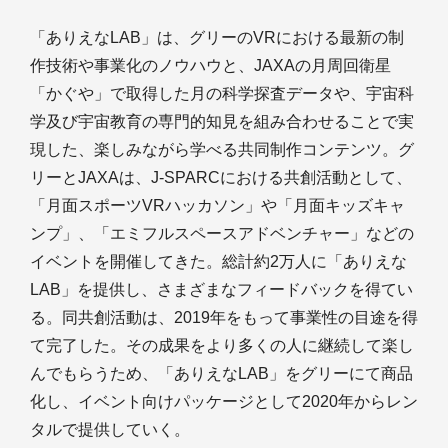
「ありえなLAB」は、グリーのVRにおける最新の制
作技術や事業化のノウハウと、JAXAの月周回衛星
「かぐや」で取得した月の科学探査データや、宇宙科
学及び宇宙教育の専門的知見を組み合わせることで実
現した、楽しみながら学べる共同制作コンテンツ。グ
リーとJAXAは、J-SPARCにおける共創活動として、
「月面スポーツVRハッカソン」や「月面キッズキャ
ンプ」、「エミフルスペースアドベンチャー」などの
イベントを開催してきた。総計約2万人に「ありえな
LAB」を提供し、さまざまなフィードバックを得てい
る。同共創活動は、2019年をもって事業性の目途を得
て完了した。その成果をより多くの人に継続して楽し
んでもらうため、「ありえなLAB」をグリーにて商品
化し、イベント向けパッケージとして2020年からレン
タルで提供していく。