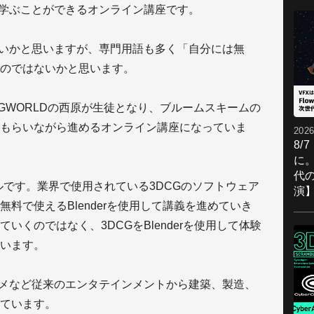
ら学ぶことができるオンライン講座です。
多いかと思いますが、専門用語も多く「自分には無
のではないかと思います。
GWORLDの西原が生徒となり、ブルームスキームの
もらいながら進めるオンライン講座になっていま
2026
8/
に。
代
ツールです。業界で使用されている3DCGのソフトウェア
演
料で使えるBlenderを使用して講義を進めていき
いくのではなく、3DCGをBlenderを使用して体験
います。
ニメなど従来のエンタテインメントから建築、製造、
ています。