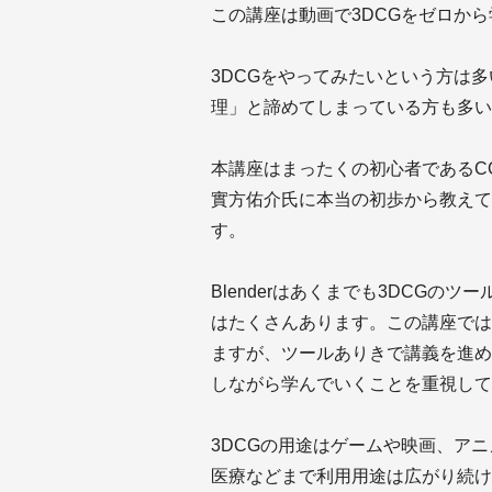
この講座は動画で3DCGをゼロか
3DCGをやってみたいという方は
理」と諦めてしまっている方も多い
本講座はまったくの初心者であるC
實方佑介氏に本当の初歩から教えて
す。
Blenderはあくまでも3DCGの
はたくさんあります。この講座では無
ますが、ツールありきで講義を進めて
しながら学んでいくことを重視して
3DCGの用途はゲームや映画、ア
医療などまで利用用途は広がり続け