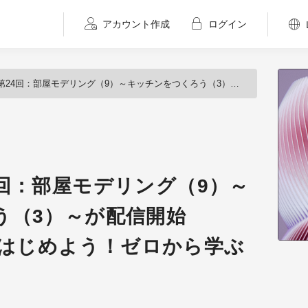
アカウント作成
ログイン
デリング（9）～キッチンをつくろう（3）～が配信開始（BlenderでCGをはじめよう！ゼロから学ぶ3DCG教室）
回：部屋モデリング（9）～
う（3）～が配信開始
Gをはじめよう！ゼロから学ぶ