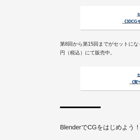
《3DC
第8回から第15回までがセットになっ
円（税込）にて販売中。
《実
BlenderでCGをはじめよ