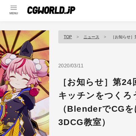
MENU
TOP
ニュース
［お知らせ］第24回：部屋モ
2020/03/11
［お知らせ］第24
キッチンをつくろ
（BlenderでC
3DCG教室）