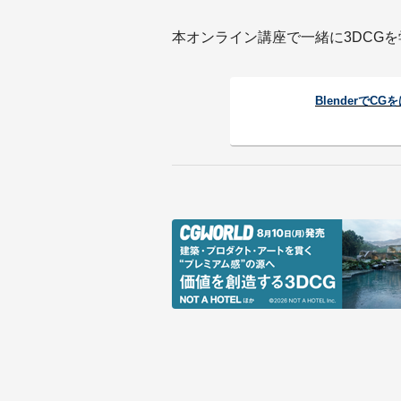
本オンライン講座で一緒に3DCG
Blenderで