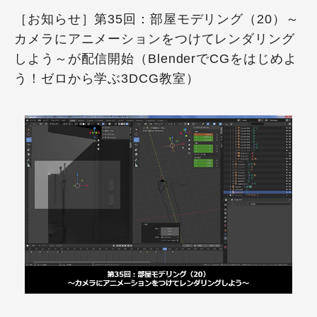
［お知らせ］第35回：部屋モデリング（20）～
カメラにアニメーションをつけてレンダリング
しよう～が配信開始（BlenderでCGをはじめよ
う！ゼロから学ぶ3DCG教室）