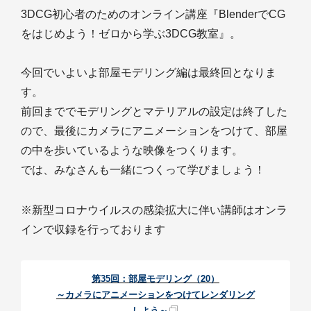
3DCG初心者のためのオンライン講座『BlenderでCG
をはじめよう！ゼロから学ぶ3DCG教室』。
今回でいよいよ部屋モデリング編は最終回となりま
す。
前回まででモデリングとマテリアルの設定は終了した
ので、最後にカメラにアニメーションをつけて、部屋
の中を歩いているような映像をつくります。
では、みなさんも一緒につくって学びましょう！
※新型コロナウイルスの感染拡大に伴い講師はオンラ
インで収録を行っております
第35回：部屋モデリング（20）
～カメラにアニメーションをつけてレンダリング
しよう～