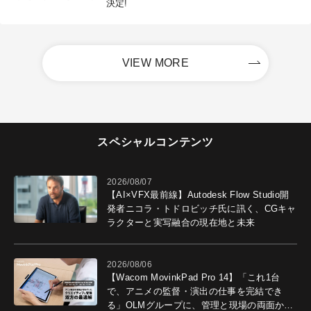
決定!
VIEW MORE
スペシャルコンテンツ
2026/08/07
【AI×VFX最前線】Autodesk Flow Studio開
発者ニコラ・トドロビッチ氏に訊く、CGキャ
ラクターと実写融合の現在地と未来
2026/08/06
【Wacom MovinkPad Pro 14】「これ1台
で、アニメの監督・演出の仕事を完結でき
る」OLMグループに、管理と現場の両面から