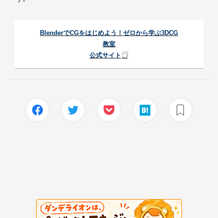
BlenderでCGをはじめよう！ゼロから学ぶ3DCG
教室
公式サイト