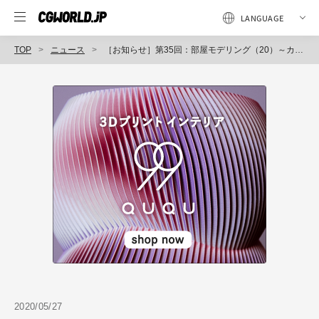
TOP
ニュース
［お知らせ］第35回：部屋モデリング（20）～カメラにアニメーションをつけてレンダリングしよう～が配信開始（BlenderでCGをはじめよう！ゼロから学ぶ3DCG教室）
2020/05/27