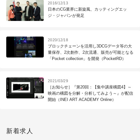
2016/12/13
日本のCG業界に新旋風、カッティングエッ
ジ・ジャパンが発足
2020/12/18
ブロックチェーンを活用し3DCGデータ等の大
量保存、2次創作、2次流通、販売が可能となる
「Pocket collection」を開発（PocketRD）
2021/03/29
［お知らせ］『第20回：【集中講座構図4】～
映画の構図を分解・分析してみよう～』が配信
開始（INEI ART ACADEMY Online）
新着求人