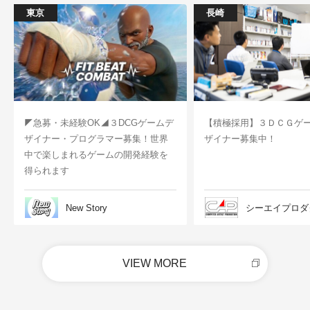
東京
長崎
◤急募・未経験OK◢３DCGゲームデ
【積極採用】３ＤＣＧゲ
ザイナー・プログラマー募集！世界
ザイナー募集中！
中で楽しまれるゲームの開発経験を
得られます
New Story
シーエイプロダ
VIEW MORE