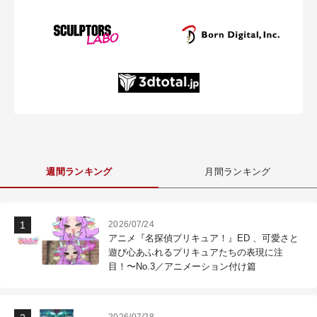
週間ランキング
月間ランキング
2026/07/24
アニメ『名探偵プリキュア！』ED 、可愛さと
遊び心あふれるプリキュアたちの表現に注
目！〜No.3／アニメーション付け篇