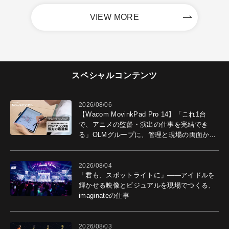
VIEW MORE
スペシャルコンテンツ
2026/08/06
【Wacom MovinkPad Pro 14】「これ1台
で、アニメの監督・演出の仕事を完結でき
る」OLMグループに、管理と現場の両面から
導入効果を聞いた
2026/08/04
「君も、スポットライトに」――アイドルを
輝かせる映像とビジュアルを現場でつくる、
imaginateの仕事
2026/08/03