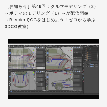
［お知らせ］第49回：クルマモデリング（2）
～ボディのモデリング（1）～が配信開始
（BlenderでCGをはじめよう！ゼロから学ぶ
3DCG教室）