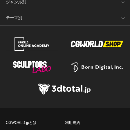
ジャンル別
テーマ別
CGWORLD.jpとは
利用規約