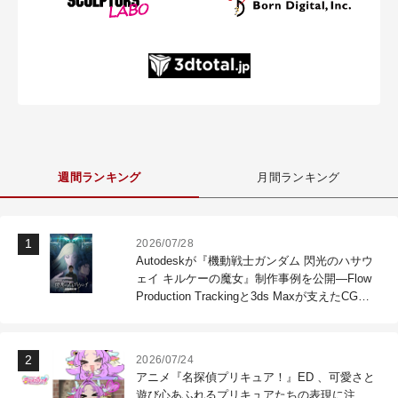
週間ランキング
月間ランキング
2026/07/28
Autodeskが『機動戦士ガンダム 閃光のハサウ
ェイ キルケーの魔女』制作事例を公開―Flow
Production Trackingと3ds Maxが支えたCG制
作現場
2026/07/24
アニメ『名探偵プリキュア！』ED 、可愛さと
遊び心あふれるプリキュアたちの表現に注