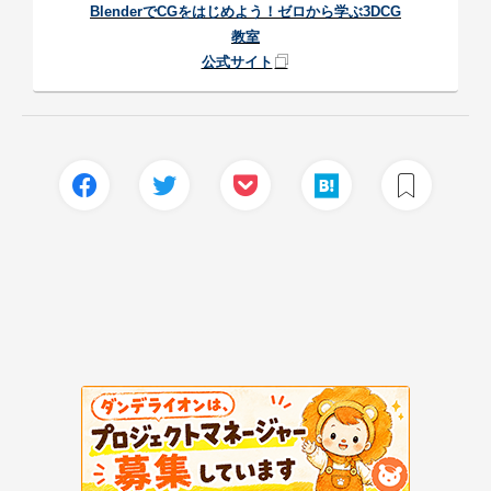
BlenderでCGをはじめよう！ゼロから学ぶ3DCG
教室
公式サイト