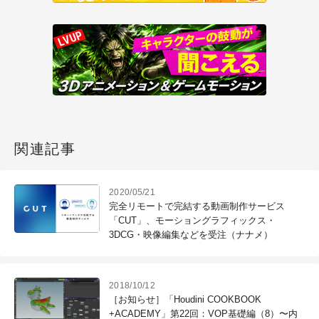
関連記事
2020/05/21
完全リモートで完結する動画制作サービス
「CUT」、モーショングラフィックス・
3DCG・映像編集などを受注（ナナメ）
2018/10/12
［お知らせ］「Houdini COOKBOOK
+ACADEMY」第22回：VOP基礎編（8）〜内