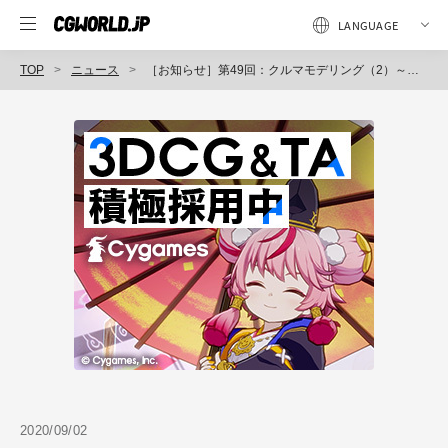
TOP
ニュース
［お知らせ］第49回：クルマモデリング（2）～ボディのモデリング（1）～が配信開始（BlenderでCGをはじめよう！ゼロから学ぶ3DCG教室）
2020/09/02