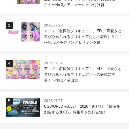
目！〜No.3／アニメーション付け篇
2026/07/23
アニメ『名探偵プリキュア！』ED 、可愛さと
遊び心あふれるプリキュアたちの表現に注目！
〜No.2／モデリング＆リギング篇
2026/07/22
アニメ『名探偵プリキュア！』ED 、可愛さと
遊び心あふれるプリキュアたちの表現に注
目！〜No.1／演出篇
2026/07/27
CGWORLD vol.337（2026年9月号）「価値を
創造する3DCG」特集号を先行告知！