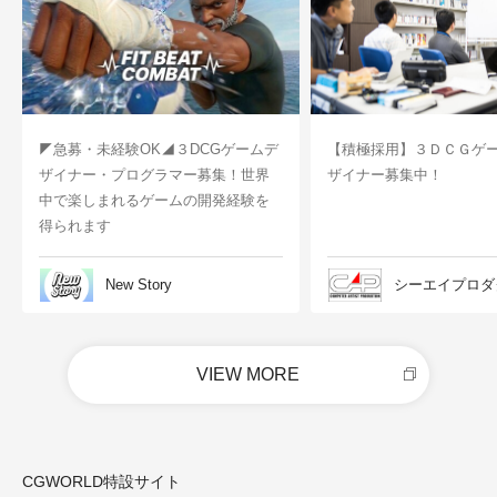
◤急募・未経験OK◢３DCGゲームデ
【積極採用】３ＤＣＧゲ
ザイナー・プログラマー募集！世界
ザイナー募集中！
中で楽しまれるゲームの開発経験を
得られます
New Story
シーエイプロダ
VIEW MORE
CGWORLD特設サイト