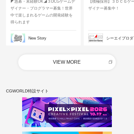
◤急募・未経験OK◢３DCGゲームデ
【積極採用】３ＤＣＧゲ
ザイナー・プログラマー募集！世界
ザイナー募集中！
中で楽しまれるゲームの開発経験を
得られます
New Story
シーエイプロダ
VIEW MORE
CGWORLD特設サイト