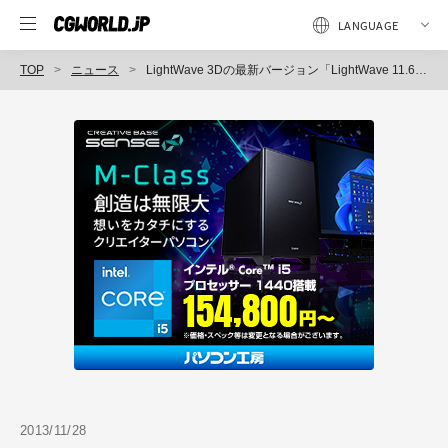
TOP
ニュース
LightWave 3Dの最新バージョン「LightWave 11.6 日本語版」リリース（ディストーム）
2013/11/28