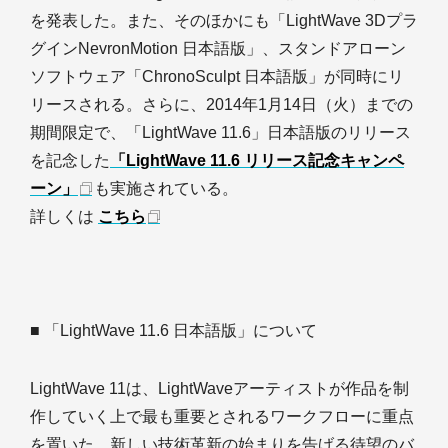
を発表した。また、そのほかにも「LightWave 3Dプラ
グインNevronMotion 日本語版」、スタンドアローン
ソフトウェア「ChronoSculpt 日本語版」が同時にリ
リースされる。さらに、2014年1月14日（火）までの
期間限定で、「LightWave 11.6」日本語版のリリース
を記念した
「LightWave 11.6 リリース記念キャンペ
ーン」
も実施されている。
詳しくは
こちら
■ 「LightWave 11.6 日本語版」について
LightWave 11は、LightWaveアーティストが作品を制
作していく上で最も重要とされるワークフローに重点
を置いた、新しい技術革新の始まりを告げる待望のバ