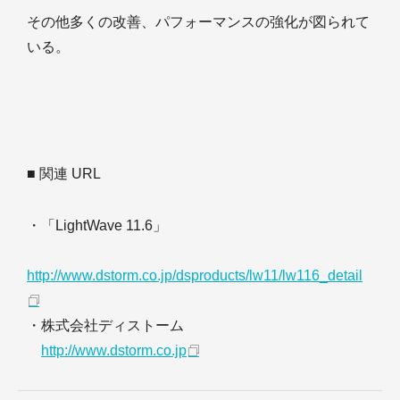
その他多くの改善、パフォーマンスの強化が図られて
いる。
■ 関連 URL
・「LightWave 11.6」
http://www.dstorm.co.jp/dsproducts/lw11/lw116_detail
・株式会社ディストーム
http://www.dstorm.co.jp