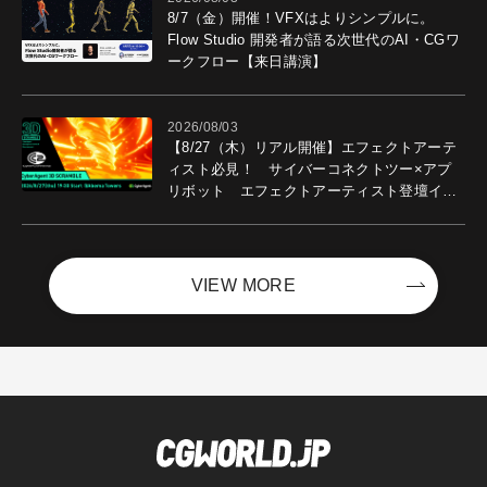
8/7（金）開催！VFXはよりシンプルに。
Flow Studio 開発者が語る次世代のAI・CGワ
ークフロー【来日講演】
2026/08/03
【8/27（木）リアル開催】エフェクトアーテ
ィスト必見！ サイバーコネクトツー×アプ
リボット エフェクトアーティスト登壇イベ
ントを開催！－サイバーエージェント
VIEW MORE