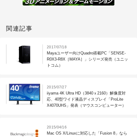
関連記事
2017/07/18
Mayaユーザー向けQuadro搭載PC「SENSE-
R0X3-R8X［MAYA］」シリーズ発売（ユニッ
トコム）
2015/07/27
iiyama 4K Ultra HD（3840ｘ2160）解像度対
応、40型ワイド液晶ディスプレイ「ProLite
X4070UHS」発表（マウスコンピューター）
2015/04/16
Mac OS X/Linuxに対応した「Fusion 8」なら