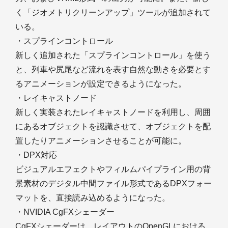
く「ジオメトリクリーンアップ」ツールが追加されて
いる。
・スプラインコントロール
新しく追加された「スプラインコントロール」を使う
と、列車や尻尾など流れを表す自然な動きを必要とす
るアニメーションが設定できるようになった。
・レイキャストノード
新しく実装されたレイキャストノードを利用し、周囲
にあるオブジェクトを認識させて、オブジェクトを配
置したりアニメーションさせることが可能に。
・DPX対応
ビジュアルエフェクトやフィルムパイプライン用の背
景素材のデジタル中間ファイル形式であるDPXフォー
マットを、直接読み込めるようになった。
・NVIDIA CgFXシェーダー
CgFXシェーダーは、レイアウトのOpenGLにおける