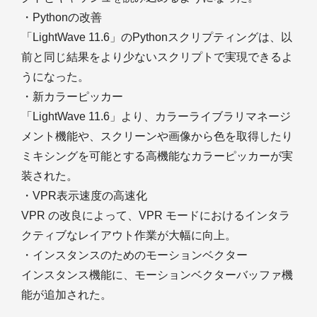
・Pythonの改善
「LightWave 11.6」のPythonスクリプティングは、以
前と同じ結果をより少ないスクリプトで実現できるよ
うになった。
・新カラーピッカー
「LightWave 11.6」より、カラーライブラリマネージ
メント機能や、スクリーンや画像から色を取得したり
ミキシングを可能とする高機能なカラーピッカーが実
装された。
・VPR表示速度の高速化
VPR の改良によって、VPR モードにおけるインタラ
クティブなレイアウト作業が大幅に向上。
・インスタンスのためのモーションベクター
インスタンス機能に、モーションベクターバッファ機
能が追加された。