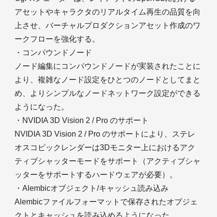
アセットやキャラクタのリアルタイム再生の品質を向
上させ、バーチャルプロダクションアセット作成のワ
ークフローを強化する。
・コンパウンドノード
ノード編集にコンパウンドノードが実装されたことに
より、複雑なノード設定をひとつのノードとしてまと
め、よりシンプルなノードネットワーク設定ができる
ようになった。
・NVIDIA 3D Vision 2 / Pro のサポート
NVIDIA 3D Vision 2 / Pro のサポートにより、ステレ
オスコピックレンダーは3Dモニター上におけるアク
ティブシャッターモードをサポート（アクティブシャ
ッターをサポートするハードウェアが必要）。
・Alembicオブジェクト/キャッシュ読み込み
Alembicファイルフォーマットで保存されたオブジェ
クトとキャッシュを読み込めるようになった。