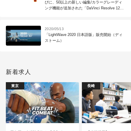
びに、50以上の新しい編集/カラーグレーディ
ング機能が追加された「DaVinci Resolve 12」
を発表（Blackmagic Design）
2020/05/13
「LightWave 2020 日本語版」販売開始（ディ
ストーム）
新着求人
東京
長崎