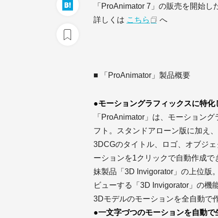
「ProAnimator 7」の販売を開始し
詳しくは
こちら
へ
■ 「ProAnimator」製品概要
●モーショングラフィックスに特化し
「ProAnimator」は、モーシ
フト。スタンドアローン版に加え、After 
3DCGのタイトル、ロゴ、オブジ
ーションを1クリックで自動作成できる。
妹製品「3D Invigorator」
ビューする「3D Invigorator」の
3Dモデルのモーションを全自動で
●一文字づつのモーションを自動で