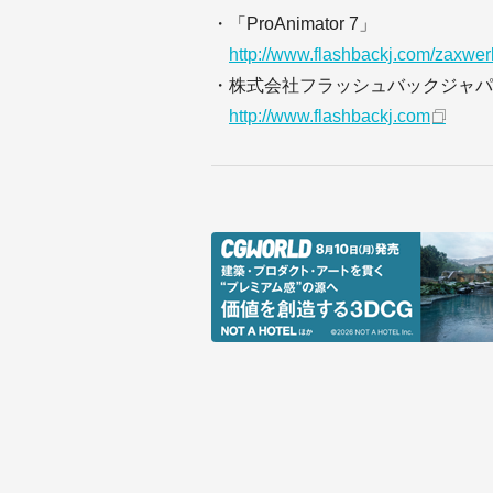
・「ProAnimator 7」
http://www.flashbackj.com/zaxwer
・株式会社フラッシュバックジャパ
http://www.flashbackj.com