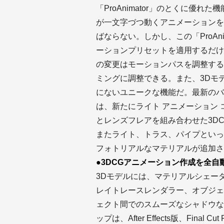
「ProAnimator」のとくに優
が一文字づつ動くアニメーションを
ばならない。しかし、この「ProAn
ーションプリセットを適用するだけ
の変更はモーションパスを調整する
ミングに調整できる。また、3Dモ
にないユニークな機能だ。最新のバージョン
は、新たにライト アニメーション
とレンズフレアを組み合わせた3DCG
またライト、トラス、パイプといっ
フォトリアルなマテリアルが追加さ
●3DCGアニメーション作成を全自
3Dモデルには、マテリアルシェー
レイトレースレンダラー、オブジェ
ェクト間でのスムーズなシャドウな
ップは、After Effects版、Fina