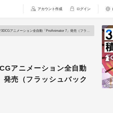
アカウント作成
ログイン
tsで3DCGアニメーション全自動「ProAnimator 7」発売（フラッシュバックジャパン）
tsで3DCGアニメーション全自動
r 7」発売（フラッシュバック