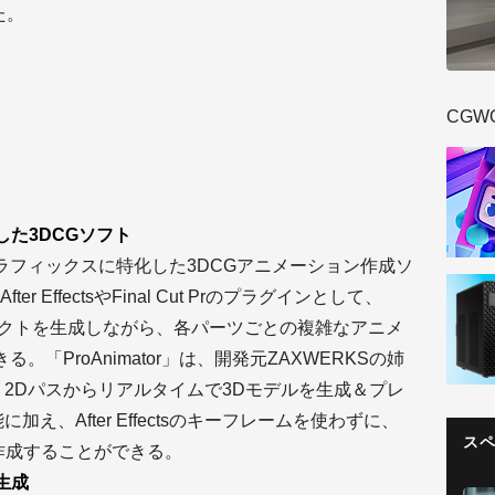
た。
CGW
た3DCGソフト
ョングラフィックスに特化した3DCGアニメーション作成ソ
EffectsやFinal Cut Prのプラグインとして、
ェクトを生成しながら、各パーツごとの複雑なアニメ
「ProAnimator」は、開発元ZAXWERKSの姉
の上位版。2Dパスからリアルタイムで3Dモデルを生成＆プレ
機能に加え、After Effectsのキーフレームを使わずに、
ス
作成することができる。
生成