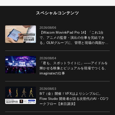
スペシャルコンテンツ
2026/08/06
【Wacom MovinkPad Pro 14】「これ1台
で、アニメの監督・演出の仕事を完結でき
る」OLMグループに、管理と現場の両面から
導入効果を聞いた
2026/08/04
「君も、スポットライトに」――アイドルを
輝かせる映像とビジュアルを現場でつくる、
imaginateの仕事
2026/08/03
8/7（金）開催！VFXはよりシンプルに。
Flow Studio 開発者が語る次世代のAI・CGワ
ークフロー【来日講演】