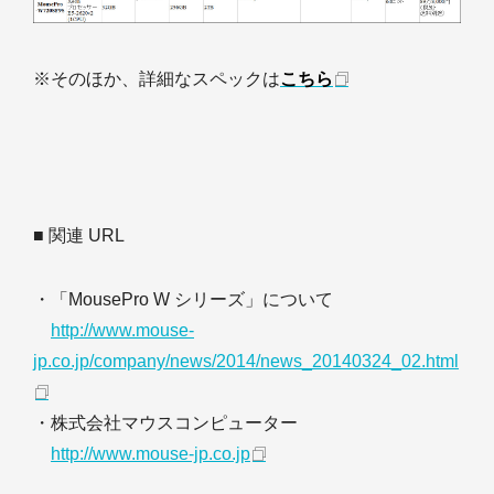
※そのほか、詳細なスペックは
こちら
■ 関連 URL
・「MousePro W シリーズ」について
http://www.mouse-
jp.co.jp/company/news/2014/news_20140324_02.html
・株式会社マウスコンピューター
http://www.mouse-jp.co.jp