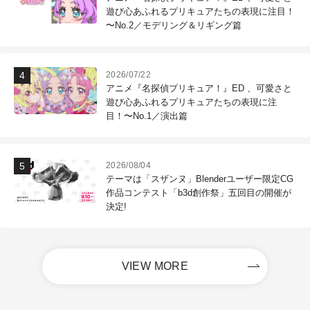
遊び心あふれるプリキュアたちの表現に注目！
〜No.2／モデリング＆リギング篇
2026/07/22
アニメ『名探偵プリキュア！』ED 、可愛さと
遊び心あふれるプリキュアたちの表現に注
目！〜No.1／演出篇
2026/08/04
テーマは「スザンヌ」Blenderユーザー限定CG
作品コンテスト「b3d創作祭」五回目の開催が
決定!
VIEW MORE