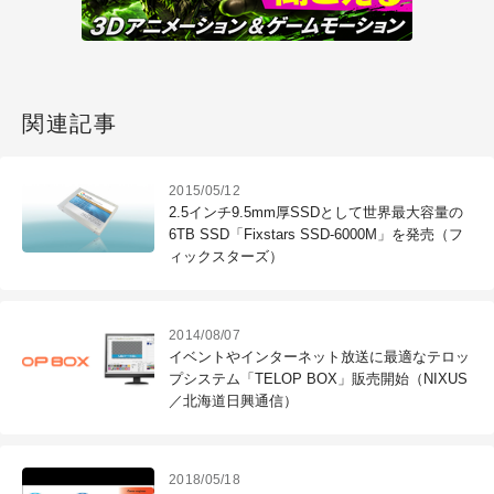
関連記事
2015/05/12
2.5インチ9.5mm厚SSDとして世界最大容量の
6TB SSD「Fixstars SSD-6000M」を発売（フ
ィックスターズ）
2014/08/07
イベントやインターネット放送に最適なテロッ
プシステム「TELOP BOX」販売開始（NIXUS
／北海道日興通信）
2018/05/18