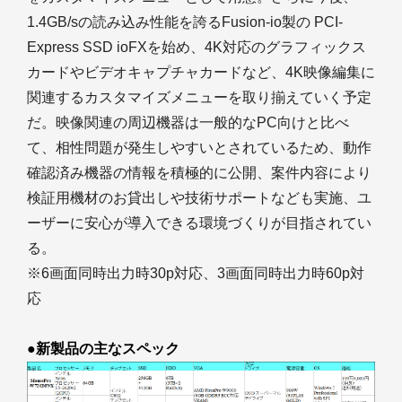
1.4GB/sの読み込み性能を誇るFusion-io製の PCI-
Express SSD ioFXを始め、4K対応のグラフィックス
カードやビデオキャプチャカードなど、4K映像編集に
関連するカスタマイズメニューを取り揃えていく予定
だ。映像関連の周辺機器は一般的なPC向けと比べ
て、相性問題が発生しやすいとされているため、動作
確認済み機器の情報を積極的に公開、案件内容により
検証用機材のお貸出しや技術サポートなども実施、ユ
ーザーに安心が導入できる環境づくりが目指されてい
る。
※6画面同時出力時30p対応、3画面同時出力時60p対
応
●新製品の主なスペック