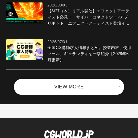
2026/08/03
【8/27（木）リアル開催】エフェクトアーテ
ィスト必見！ サイバーコネクトツー×アプ
リボット エフェクトアーティスト登壇イベ
ントを開催！－サイバーエージェント
2026/07/31
全国CG講師求人情報まとめ。授業内容、使用
ツール、ギャランティを一挙紹介【2026年6
月更新】
VIEW MORE