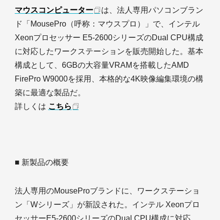
マウスコンピューター
は、法人専用パソコンブラン
ド「MousePro（呼称：マウスプロ）」で、インテル
Xeonプロセッサー E5-2600シリーズのDual CPU構成
に対応したワークステーションを販売開始した。基本
構成として、6GBの大容量VRAMを搭載したAMD
FirePro W9000を採用、本格的な4K映像編集環境の構
築に最適な製品だ。
詳しくは
こちら
■ 新製品の概要
法人専用のMouseProブランドに、ワークステーショ
ン「Wシリーズ」が新設された。インテル Xeonプロ
セッサーE5-2600シリーズのDual CPU構成に対応