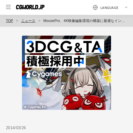
TOP
ニュース
MousePro、4K映像編集環境の構築に最適なインテルXeonプロセッサーE5 2CPU搭載ワークステーションを販売開始（マウスコンピューター）
2014/03/26