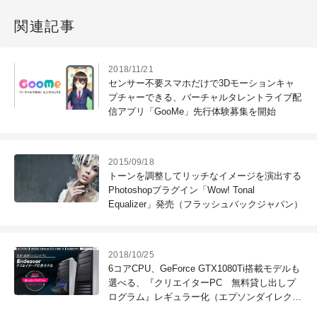
関連記事
2018/11/21
センサー不要スマホだけで3Dモーションキャ
プチャーできる、バーチャルタレントライブ配
信アプリ「GooMe」先行体験募集を開始
2015/09/18
トーンを調整してリッチなイメージを演出する
Photoshopプラグイン「Wow! Tonal
Equalizer」発売（フラッシュバックジャパン）
2018/10/25
6コアCPU、GeForce GTX1080Ti搭載モデルも
選べる、『クリエイターPC 無料貸し出しプ
ログラム』レギュラー化（エプソンダイレク
ト）