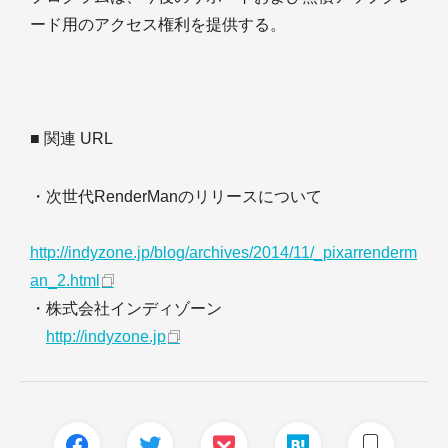
ード用のアクセス権利を提供する。
■ 関連 URL
・次世代RenderManのリリースについて
http://indyzone.jp/blog/archives/2014/11/_pixarrenderm
an_2.html
・株式会社インディゾーン
http://indyzone.jp