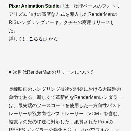
Pixar Animation Studio
は、物理ベースのフォトリ
アリズム向けの高度な方式を導入したRenderManの
RISレンダリングアーキテクチャの商用リリースし
た。
詳しくは
こちら
から
■ 次世代RenderManのリリースについて
長編映画のレンダリング技術の開発における大躍進の
象徴である、新しくて革新的なRenderManレンダラー
は、最先端のソースコードを使用した一方向性パスト
レーサーや双方向性パストレーサー（VCM）を含む、
複数型の光の移送に対応した。絶賛されたPixarの
REYESレンダラーの強化と並ぶこのパワフルなコン