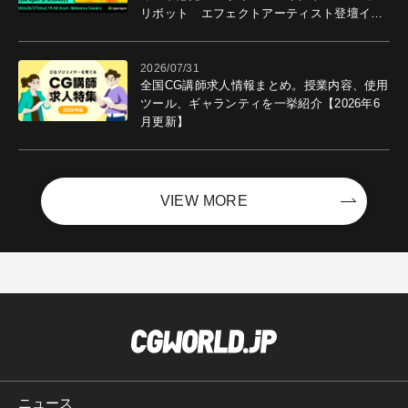
リボット エフェクトアーティスト登壇イベ
ントを開催！－サイバーエージェント
2026/07/31
全国CG講師求人情報まとめ。授業内容、使用
ツール、ギャランティを一挙紹介【2026年6
月更新】
VIEW MORE
ニュース