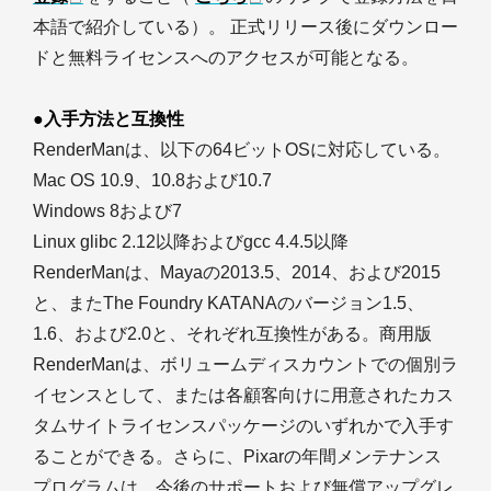
本語で紹介している）。 正式リリース後にダウンロー
ドと無料ライセンスへのアクセスが可能となる。
●入手方法と互換性
RenderManは、以下の64ビットOSに対応している。
Mac OS 10.9、10.8および10.7
Windows 8および7
Linux glibc 2.12以降およびgcc 4.4.5以降
RenderManは、Mayaの2013.5、2014、および2015
と、またThe Foundry KATANAのバージョン1.5、
1.6、および2.0と、それぞれ互換性がある。商用版
RenderManは、ボリュームディスカウントでの個別ラ
イセンスとして、または各顧客向けに用意されたカス
タムサイトライセンスパッケージのいずれかで入手す
ることができる。さらに、Pixarの年間メンテナンス
プログラムは、今後のサポートおよび無償アップグレ