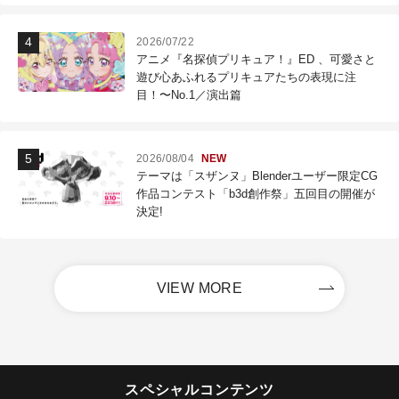
2026/07/22
アニメ『名探偵プリキュア！』ED 、可愛さと
遊び心あふれるプリキュアたちの表現に注
目！〜No.1／演出篇
2026/08/04
NEW
テーマは「スザンヌ」Blenderユーザー限定CG
作品コンテスト「b3d創作祭」五回目の開催が
決定!
VIEW MORE
スペシャルコンテンツ