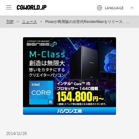
TOP
ニュース
Pixarが商用版の次世代RenderManをリリース、視覚効果とアニメーション向けのRISレンダリングフレームワークを導入（インディゾーン）
2014/11/28