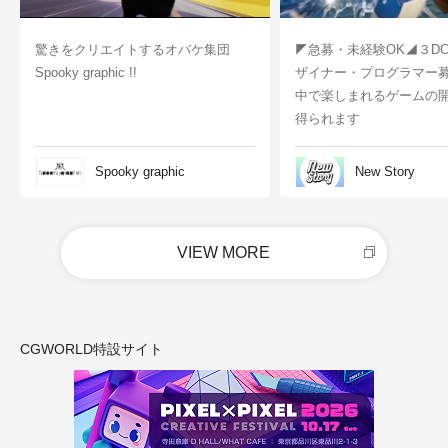
驚きをクリエイトするオバケ集団
◤急募・未経験OK◢３D
Spooky graphic !!
ザイナー・プログラマー
中で楽しまれるゲームの
得られます
Spooky graphic
New Story
VIEW MORE
CGWORLD特設サイト