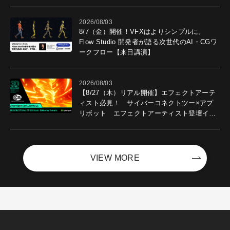
2026/08/03
8/7（金）開催！VFXはよりシンプルに。
Flow Studio 開発者が語る次世代のAI・CGワ
ークフロー【来日講演】
2026/08/03
【8/27（木）リアル開催】エフェクトアーテ
ィスト必見！ サイバーコネクトツー×アプ
リボット エフェクトアーティスト登壇イベ
ントを開催！－サイバーエージェント
VIEW MORE