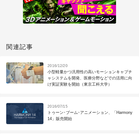
関連記事
2016/12/20
小型軽量かつ汎用性の高いモーションキャプチ
ャシステムを開発、医療分野などでの活用に向
け実証実験を開始（東京工科大学）
2016/07/15
トゥーン･ブーム･アニメーション、「Harmony
14」販売開始