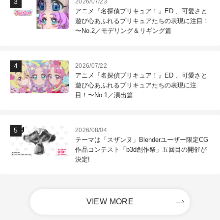
2026/07/23
アニメ『名探偵プリキュア！』ED 、可愛さと
遊び心あふれるプリキュアたちの表現に注目！
〜No.2／モデリング＆リギング篇
2026/07/22
アニメ『名探偵プリキュア！』ED 、可愛さと
遊び心あふれるプリキュアたちの表現に注
目！〜No.1／演出篇
2026/08/04
テーマは「スザンヌ」Blenderユーザー限定CG
作品コンテスト「b3d創作祭」五回目の開催が
決定!
VIEW MORE