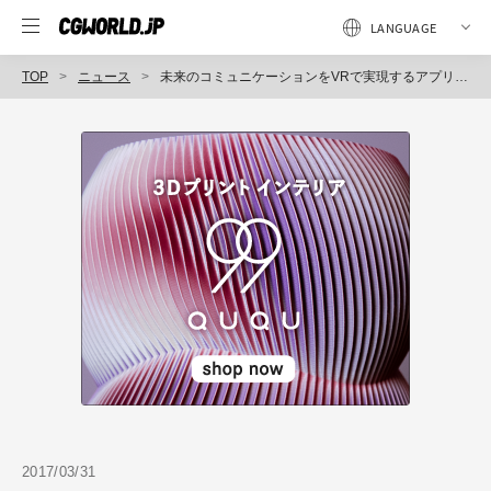
TOP
ニュース
未来のコミュニケーションをVRで実現するアプリ「EmbodyMe」無料配信中（Paneo）
2017/03/31