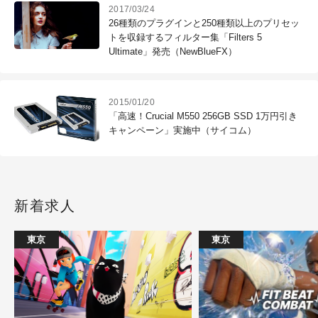
2017/03/24
26種類のプラグインと250種類以上のプリセッ
トを収録するフィルター集「Filters 5
Ultimate」発売（NewBlueFX）
2015/01/20
「高速！Crucial M550 256GB SSD 1万円引き
キャンペーン」実施中（サイコム）
新着求人
東京
東京