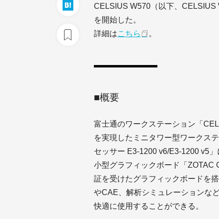
CELSIUS W570（以下、CELS
を開始した。
詳細は
こちら
。
■概要
富士通のワークステーション「CEL
を実現したミニタワー型ワークステー
セッサー E3-1200 v6/E3-1200 
小型グラフィックボード「ZOTAC GeFor
証を受けたグラフィックボードを搭
やCAE、解析シミュレーションな
快適に使用することができる。