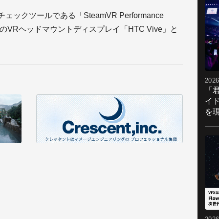
ェックツールである「SteamVR Performance
製のVRヘッドマウントディスプレイ「HTC Vive」と
2026
「
イ
を現