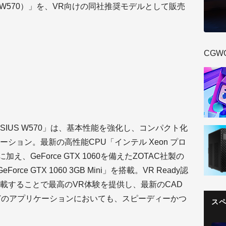
IUS W570）」を、VR向けの同社推奨モデルとして販売
CGW
SIUS W570」は、基本性能を強化し、コンパクト化
ション。最新の高性能CPU「インテル Xeon プロ
v5」に加え、GeForce GTX 1060を備えたZOTAC社製の
ce GTX 1060 3GB Mini」を搭載。VR Ready認
載することで最高のVR体験を提供し、最新のCAD
どのアプリケーションにおいても、スピーディーかつ
ス