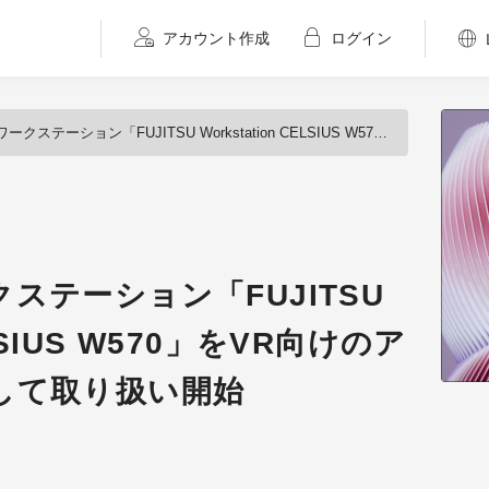
アカウント作成
ログイン
ン「FUJITSU Workstation CELSIUS W570」をVR向けのアスク推奨モデルとして取り扱い開始
ステーション「FUJITSU
ELSIUS W570」をVR向けのア
して取り扱い開始