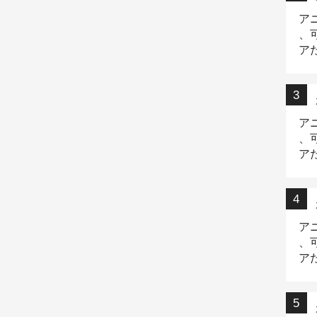
ア
、
ア
ニ
ア
、
ア
デ
ア
、
ア
出