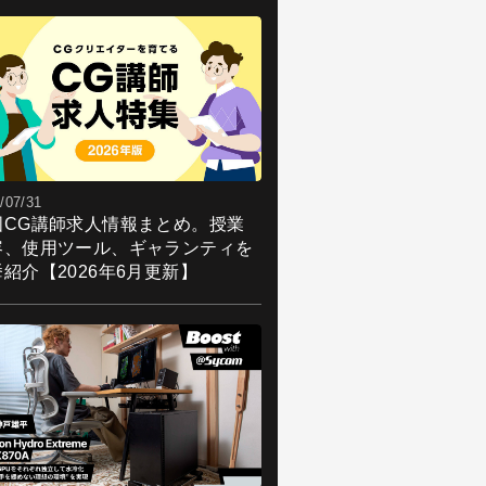
/07/31
国CG講師求人情報まとめ。授業
容、使用ツール、ギャランティを
紹介【2026年6月更新】