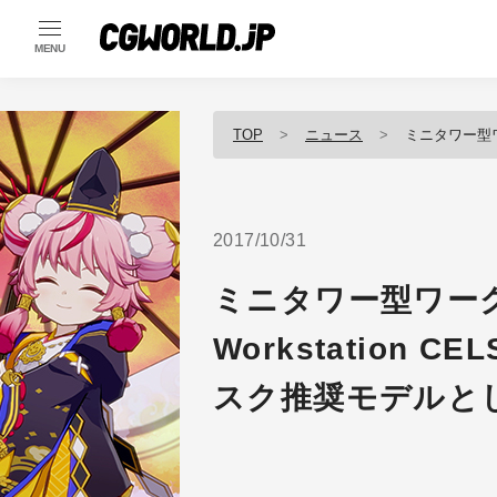
MENU
TOP
ニュース
ミニタワー型ワークステーショ
2017/10/31
ミニタワー型ワーク
Workstation C
スク推奨モデルと