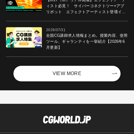
ィスト必見！ サイバーコネクトツー×アプ
リボット エフェクトアーティスト登壇イベ
ントを開催！－サイバーエージェント
2026/07/31
全国CG講師求人情報まとめ。授業内容、使用
ツール、ギャランティを一挙紹介【2026年6
月更新】
VIEW MORE