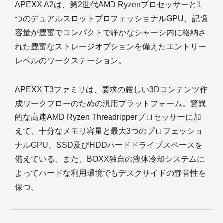
APEXX A2は、第2世代AMD Ryzenプロセッサーと1
つのデュアルスロットプロフェッショナルGPU、記憶
容量が豊富でコンパクトで静かなシャーシ内に格納さ
れた豊富なストレージオプションを備えたエントリー
レベルのワークステーション。
APEXX T3ファミリは、要求の厳しい3Dコンテンツ作
成ワークフローのための汎用プラットフォーム。驚異
的な高速AMD Ryzen Threadripperプロセッサーに加
えて、十分なメモリ容量と最大3つのプロフェッショ
ナルGPU、SSD及びHDDハードドライブスペースを
備えている。また、BOXX独自の液体冷却システムに
よってハードな利用環境でもデスクサイドの静音性を
保つ。