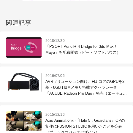
関連記事
2018/12/20
「PSOFT Pencil+ 4 Bridge for 3ds Max /
Maya」を配布開始（ピー・ソフトハウス）
2016/07/06
AVRソリューション向け、FIJIコアのGPUを2
基・8GB HBMメモリ搭載アクセラレータ
「ACUBE Radeon Pro Duo」発売（エーキュー
ブ）
2015/12/16
Axis Animationが『Halo 5：Guardians』OPの
制作にFUSION STUDIOを用いたことを公表
（ブラックマジックデザイン）