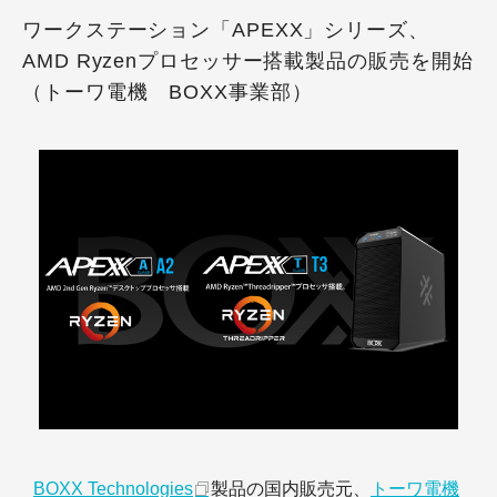
ワークステーション「APEXX」シリーズ、
AMD Ryzenプロセッサー搭載製品の販売を開始
（トーワ電機 BOXX事業部）
BOXX Technologies
製品の国内販売元、
トーワ電機