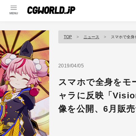
MENU
TOP
ニュース
スマホで全身をモーションキ
2019/04/05
スマホで全身をモ
ャラに反映「Vision
像を公開、6月販