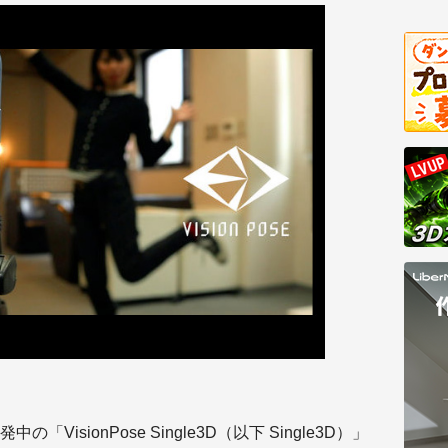
中の「VisionPose Single3D（以下 Single3D）」