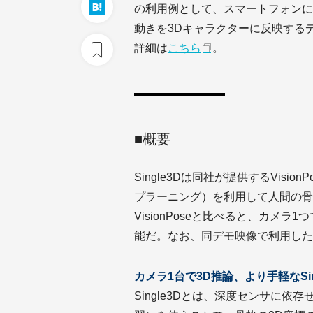
の利用例として、スマートフォンに
動きを3Dキャラクターに反映する
詳細は
こちら
。
■概要
Single3Dは同社が提供するVisi
プラーニング）を利用して人間の骨
VisionPoseと比べると、カメ
能だ。なお、同デモ映像で利用したSin
カメラ1台で3D推論、より手軽なSin
Single3Dとは、深度センサに