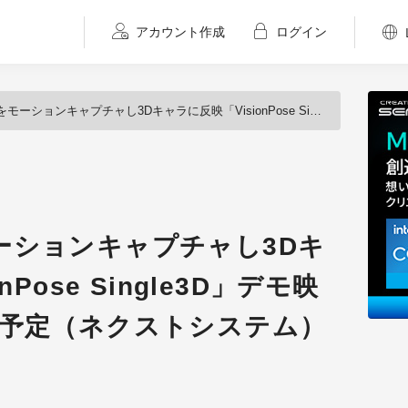
アカウント作成
ログイン
ャプチャし3Dキャラに反映「VisionPose Single3D」デモ映像を公開、6月販売予定（ネクストシステム）
ーションキャプチャし3Dキ
Pose Single3D」デモ映
売予定（ネクストシステム）