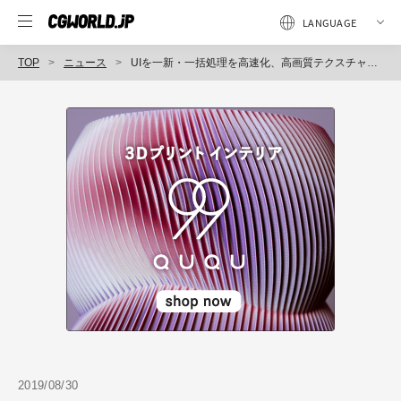
TOP
ニュース
UIを一新・一括処理を高速化、高画質テクスチャ変換機能搭載の画像最適化ツール「OPTPiX ImageStudio 8」発売（ウェブテクノロジ）
2019/08/30