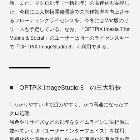
新。また、マクロ処理（一括処理）の高速化も実現し
た。今秋には大規模開発環境での制作効率を向上させ
るフローティングライセンスを、今冬にはMac版のリ
リースも予定している。なお、「OPTPiX imesta 7 for
Mobile & Social」のユーザーは同一のライセンスキー
で「OPTPiX ImageStudio 8」も利用できる。
■「OPTPiX ImageStudio 8」の三大特長
1.わかりやすいUIで組みやすく、かつ高速になったマ
クロ処理
減色やリサイズなどの処理をタイムラインに実行順に
並べていくUI（ユーザーインターフェイス）を採用。
最適化後の画像を確認しながら処理順や処理内容を変