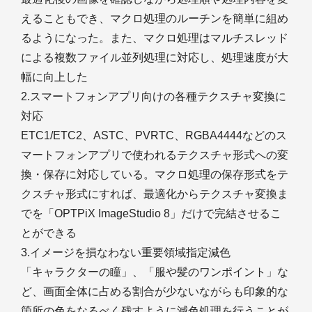
えることもでき、マクロ処理のルーチンを簡単に組め
るようになった。また、マクロ処理はマルチスレッド
による複数ファイル並列処理に対応し、処理速度が大
幅に向上した
2.スマートフォンアプリ向けの各種テクスチャ変換に
対応
ETC1/ETC2、ASTC、PVRTC、RGBA4444などのス
マートフォンアプリで使われるテクスチャ形式への変
換・保存に対応している。マクロ処理の保存形式をテ
クスチャ形式にすれば、最適化からテクスチャ変換ま
でを「OPTPiX ImageStudio 8」だけで完結させるこ
とができる
3.イメージを損なわない重要領域指定減色
「キャラクターの瞳」、「服や髪のワンポイント」な
ど、画面全体に占める割合が少ないながらも印象的な
箇所の色をなるべく残すように減色処理を行うことが