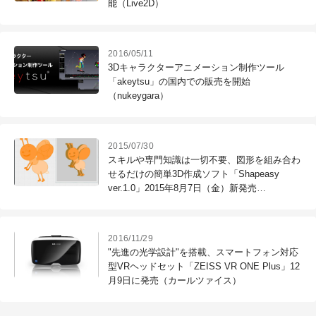
能（Live2D）
2016/05/11
3Dキャラクターアニメーション制作ツール
「akeytsu」の国内での販売を開始
（nukeygara）
2015/07/30
スキルや専門知識は一切不要、図形を組み合わ
せるだけの簡単3D作成ソフト「Shapeasy
ver.1.0」2015年8月7日（金）新発売
（Shade3D）
2016/11/29
"先進の光学設計"を搭載、スマートフォン対応
型VRヘッドセット「ZEISS VR ONE Plus」12
月9日に発売（カールツァイス）