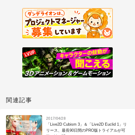
関連記事
2017/04/28
「Live2D Cubism 3」＆「Live2D Euclid 1」リ
リース、最長90日間のPRO版トライアルが可