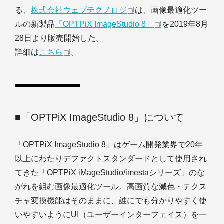
る、
株式会社ウェブテクノロジ
は、画像最適化ツー
ルの新製品
「OPTPiX ImageStudio 8」
を2019年8月
28日より販売開始した。
詳細は
こちら
。
■「OPTPiX ImageStudio 8」について
「OPTPiX ImageStudio 8」はゲーム開発業界で20年
以上にわたりデファクトスタンダードとして使用され
てきた「OPTPiX iMageStudio/imestaシリーズ」のな
がれを組む画像最適化ツール。高画質な減色・テクス
チャ変換機能はそのままに、誰にでも分かりやすく使
いやすいようにUI（ユーザーインターフェイス）を一