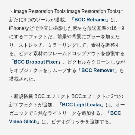
・Image Restoration Tools Image Restoration Toolsに
新たに3つのツールが搭載。
「BCC Reframe」
は、
iPhoneなどで垂直に撮影した素材を放送基準の16：9
にするエフェクトだ。前景や背景にブラーを加えた
り、ストレッチ、ミラーリングして、素材を調整す
る。ビデオ素材のフレームドロップアウトを修復する
「BCC Dropout Fixer」
、ピクセルをクローンしなが
らオブジェクトをリムーブする
「BCC Remover」
も
搭載された。
・新規搭載 BCC エフェクト BCCエフェクトに2つの
新エフェクトが追加。
「BCC Light Leaks」
は、オー
ガニックで自然なライトリークを追加する。
「BCC
Video Glitch」
は、ビデオグリッチを追加する。