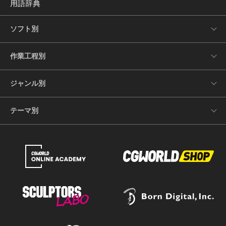
用語辞典
ソフト別
作業工程別
ジャンル別
テーマ別