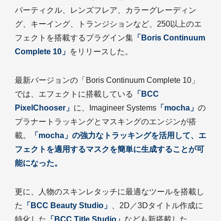
パーティクル、レンズフレア、カラーグレーディン
グ、キーイング、トランジションなど、250以上のエ
フェクトを搭載するプラグイン集
「Boris Continuum
Complete 10」
をリリースした。
最新バージョンの「Boris Continuum Complete 10」
では、エフェクトに搭載している
「BCC
PixelChooser」
に、Imagineer Systems
「mocha」
の
プラナートラッキングとマスキングのエンジンが搭
載。
「mocha」の強力なトラッキングを活用して、エ
フェクトを適用するマスクを簡単に生成することが可
能になった。
更に、人物のスキンレタッチに最適なツールを搭載し
た
「BCC Beauty Studio」
、2D／3Dタイトル作成に
特化した
「BCC Title Studio」
なども新搭載した。