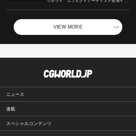
リボット エフェクトアーティスト登壇イベ
ントを開催！－サイバーエージェント
VIEW MORE
ニュース
連載
スペシャルコンテンツ