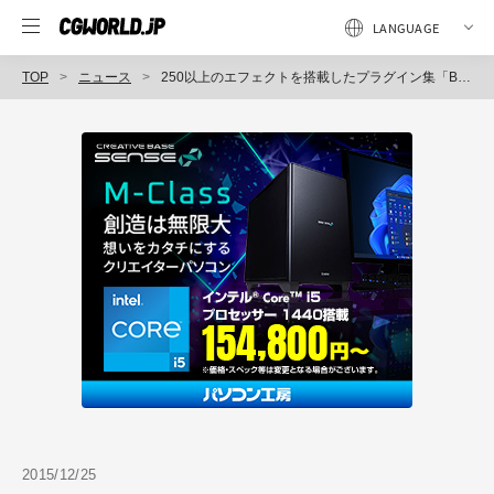
TOP
ニュース
250以上のエフェクトを搭載したプラグイン集「Boris Continuum Complete 10」リリース（Boris FX）
2015/12/25