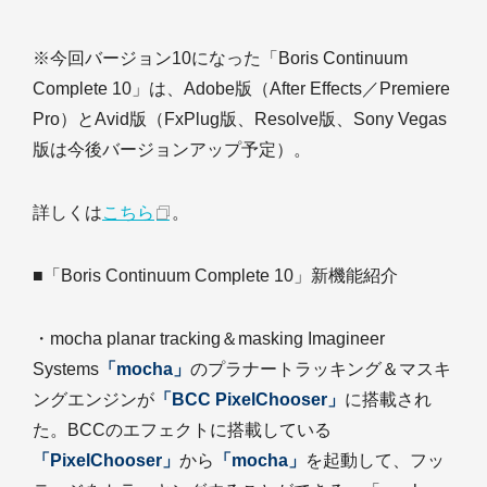
※今回バージョン10になった「Boris Continuum
Complete 10」は、Adobe版（After Effects／Premiere
Pro）とAvid版（FxPlug版、Resolve版、Sony Vegas
版は今後バージョンアップ予定）。
詳しくは
こちら
。
■「Boris Continuum Complete 10」新機能紹介
・mocha planar tracking＆masking Imagineer
Systems
「mocha」
のプラナートラッキング＆マスキ
ングエンジンが
「BCC PixelChooser」
に搭載され
た。BCCのエフェクトに搭載している
「PixelChooser」
から
「mocha」
を起動して、フッ