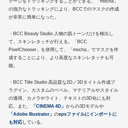
テージをトラッキングすることができる。「mocha」
の強力なトラッキングにより、BCCでのマスクの作成
が非常に簡単になった。
・BCC Beauty Studio 人物の肌トーンだけを検出し
て、スキンレタッチが行える。「BCC
PixelChooser」を併用して、「mocha」でマスクを作
成することにより、より高度なスキンレタッチも可
能。
・BCC Title Studio 高品質な2D／3Dタイトル作成プ
ラグイン。カスタムのベベル、マテリアルやスタイル
の適用、カメラやライト、テキストの3D化にも対
応。また、
「CINEMA 4D」
からの3Dモデルや
「Adobe Illustrator」
の
epsファイルにインポートに
も対応
している。