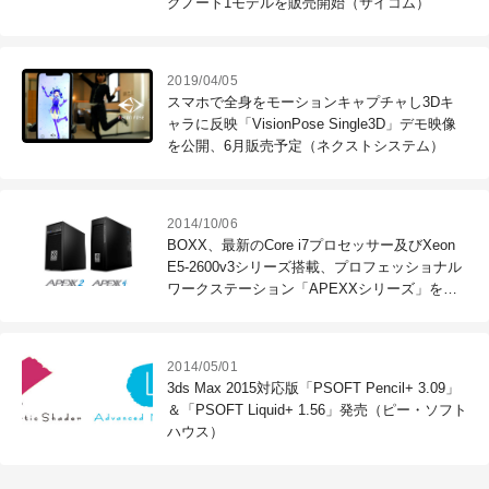
グノート1モデルを販売開始（サイコム）
2019/04/05
スマホで全身をモーションキャプチャし3Dキ
ャラに反映「VisionPose Single3D」デモ映像
を公開、6月販売予定（ネクストシステム）
2014/10/06
BOXX、最新のCore i7プロセッサー及びXeon
E5-2600v3シリーズ搭載、プロフェッショナル
ワークステーション「APEXXシリーズ」を販
売開始（トーワ電機）
2014/05/01
3ds Max 2015対応版「PSOFT Pencil+ 3.09」
＆「PSOFT Liquid+ 1.56」発売（ピー・ソフト
ハウス）