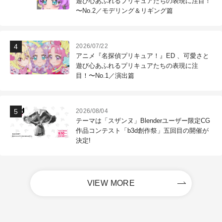
遊び心あふれるプリキュアたちの表現に注目！
〜No.2／モデリング＆リギング篇
2026/07/22
アニメ『名探偵プリキュア！』ED 、可愛さと
遊び心あふれるプリキュアたちの表現に注
目！〜No.1／演出篇
2026/08/04
テーマは「スザンヌ」Blenderユーザー限定CG
作品コンテスト「b3d創作祭」五回目の開催が
決定!
VIEW MORE