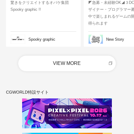
驚きをクリエイトするオバケ集団
◤急募・未経験OK◢３D
Spooky graphic !!
ザイナー・プログラマー
中で楽しまれるゲームの
得られます
Spooky graphic
New Story
VIEW MORE
CGWORLD特設サイト