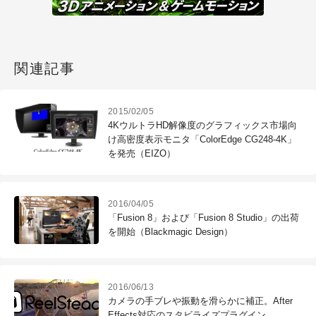
関連記事
2015/02/05
4KウルトラHD解像度のグラフィックス市場向
け高密度表示モニタ「ColorEdge CG248-4K」
を発売（EIZO）
2016/04/05
「Fusion 8」および「Fusion 8 Studio」の出荷
を開始（Blackmagic Design）
2016/06/13
カメラの手ブレや振動を滑らかに補正。After
Effects対応のスタビライズプラグイン