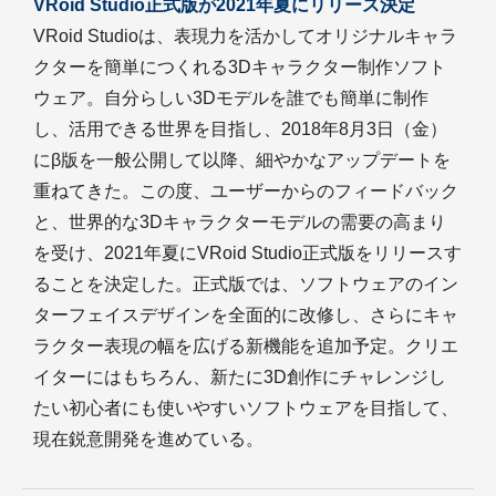
VRoid Studio正式版が2021年夏にリリース決定
VRoid Studioは、表現力を活かしてオリジナルキャラ
クターを簡単につくれる3Dキャラクター制作ソフト
ウェア。自分らしい3Dモデルを誰でも簡単に制作
し、活用できる世界を目指し、2018年8月3日（金）
にβ版を一般公開して以降、細やかなアップデートを
重ねてきた。この度、ユーザーからのフィードバック
と、世界的な3Dキャラクターモデルの需要の高まり
を受け、2021年夏にVRoid Studio正式版をリリースす
ることを決定した。正式版では、ソフトウェアのイン
ターフェイスデザインを全面的に改修し、さらにキャ
ラクター表現の幅を広げる新機能を追加予定。クリエ
イターにはもちろん、新たに3D創作にチャレンジし
たい初心者にも使いやすいソフトウェアを目指して、
現在鋭意開発を進めている。