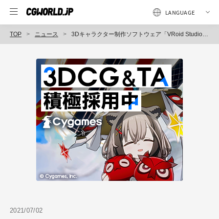
TOP
ニュース
3Dキャラクター制作ソフトウェア「VRoid Studio」正式版が今夏リリース、誰でも使える新サンプルモデルを無料配布開始（ピクシブ）
2021/07/02