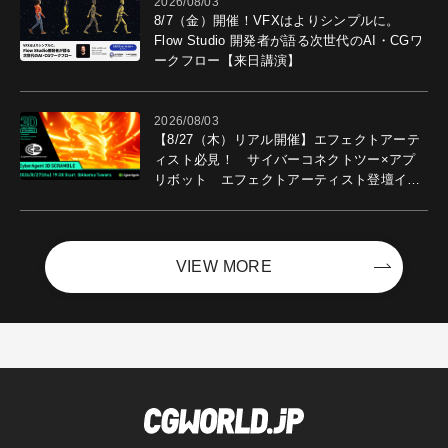
2026/08/03
8/7（金）開催！VFXはよりシンプルに。
Flow Studio 開発者が語る次世代のAI・CGワ
ークフロー【来日講演】
2026/08/03
【8/27（木）リアル開催】エフェクトアーテ
ィスト必見！ サイバーコネクトツー×アプ
リボット エフェクトアーティスト登壇イベ
ントを開催！－サイバーエージェント
VIEW MORE