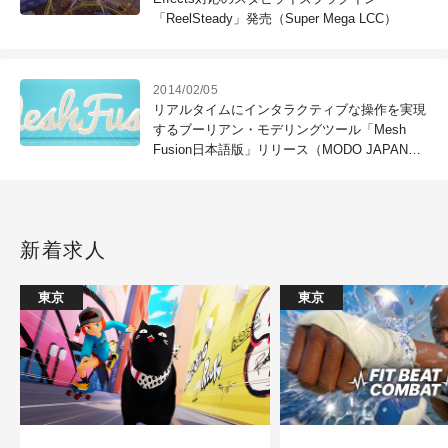
「ReelSteady」発売（Super Mega LCC）
2014/02/05
リアルタイムにインタラクティブな操作を実現
するブーリアン・モデリングツール「Mesh
Fusion日本語版」リリース（MODO JAPAN
GROUP）
新着求人
東京
東京