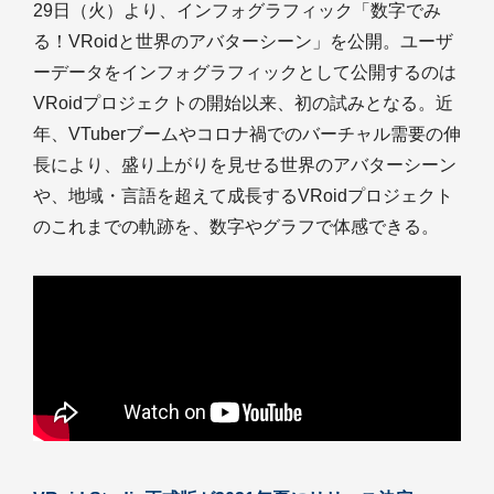
29日（火）より、インフォグラフィック「数字でみ
る！VRoidと世界のアバターシーン」を公開。ユーザ
ーデータをインフォグラフィックとして公開するのは
VRoidプロジェクトの開始以来、初の試みとなる。近
年、VTuberブームやコロナ禍でのバーチャル需要の伸
長により、盛り上がりを見せる世界のアバターシーン
や、地域・言語を超えて成長するVRoidプロジェクト
のこれまでの軌跡を、数字やグラフで体感できる。