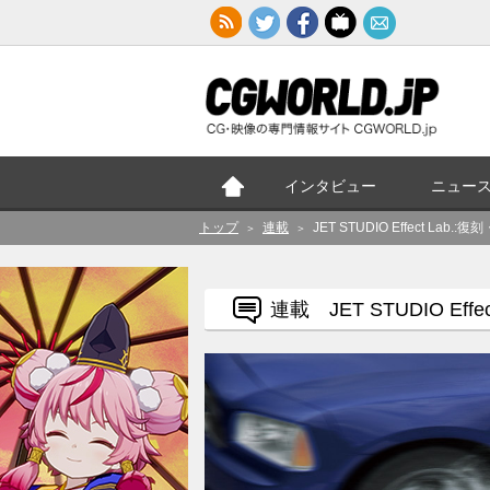
インタビュー
ニュー
トップ
連載
JET STUDIO Effect La
＞
＞
連載 JET STUDIO Effect