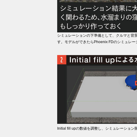
シミュレーションの下準備として、クルマと背
す。モデルができたらPhoenix FDのシミュ
Initial fill upの数値を調整し、シミュレ