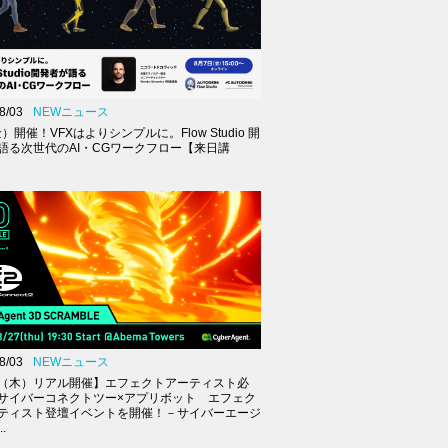
8/03
NEWニュース
金）開催！VFXはよりシンプルに。Flow Studio 開
語る次世代のAI・CGワークフロー【来日講
8/03
NEWニュース
27（木）リアル開催】エフェクトアーティスト必
サイバーコネクトツー×アプリボット エフェク
ティスト登壇イベントを開催！－サイバーエージ
.