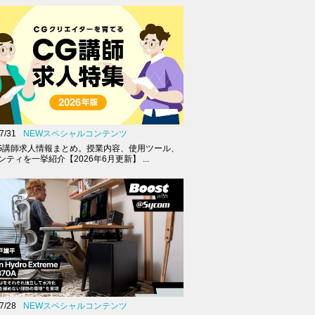
7/31
NEWスペシャルコンテンツ
G講師求人情報まとめ。授業内容、使用ツール、
ティを一挙紹介【2026年6月更新】 ...
7/28
NEWスペシャルコンテンツ