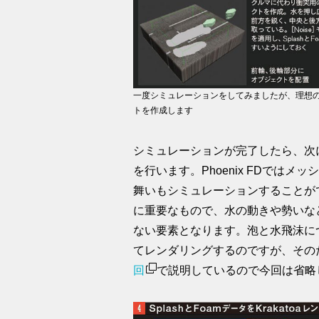
一度シミュレーションをしてみましたが、理想
トを作成します
シミュレーションが完了したら、次にKr
を行います。Phoenix FDでは
舞いもシミュレーションすることが
に重要なもので、水の動きや勢いな
ない要素となります。泡と水飛沫につ
てレンダリングするのですが、その
回
で説明しているので今回は省略