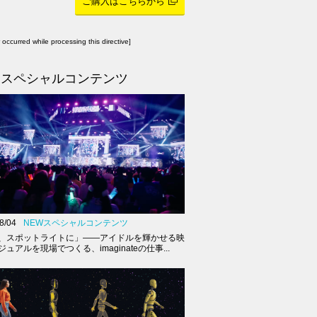
ご購入はこちらから
r occurred while processing this directive]
スペシャルコンテンツ
8/04
NEWスペシャルコンテンツ
、スポットライトに」――アイドルを輝かせる映
ュアルを現場でつくる、imaginateの仕事...