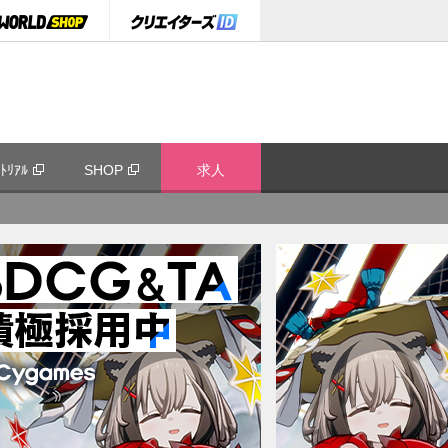
ﾄﾘｱﾙ
SHOP
求人