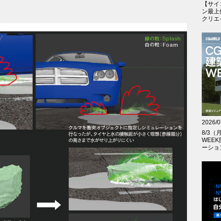
【サイ
ン最上
クリエイテ
2026/0
8/3
WEE
ーショ