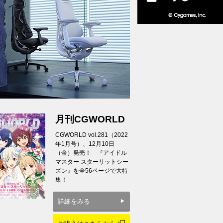
月刊CGWORLD
CGWORLD vol.281（2022
年1月号）、12月10日
（金）発売！ 『アイドル
マスター スターリットシー
ズン』を全56ページで大特
集！
詳細をみる