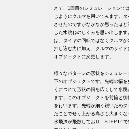
さて、1回目のシミュレーションで
じようにクルマを用いてみます。タ
させたのですがなかなか思ったほど高
した水跳ねのしくみを思い出します
は、タイヤの回転ではなくクルマが
押し込む力に加え、クルマのサイド
オブジェクトに変更します。
様々なパターンの形状をシミュレー
下のオブジェクトです。先端の幅を
くにつれて形状の幅を広くして水跳
ます。このオブジェクトを前輪と後
を行います。先端が細く鋭いためタ
たことでせり上がる高さも大きくな
水飛沫が飛散しており、STEP 0