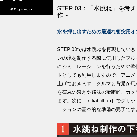
STEP 03：「水跳ね」を
作～
水を押し出すための最適な衝突用オ
STEP 03では水跳ねを再現してい
ンの滝を制作する際に使用したフル
にシミュレーションを行うための準
トとしても利用しますので、アニメ
上げておきます。クルマと背景が用意で
を窪みの深さや飛沫の飛距離、カメ
ます。次に［Initial fill u
ーションの基本的な準備の完了です