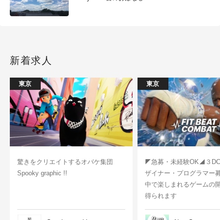
新着求人
東京
東京
驚きをクリエイトするオバケ集団
◤急募・未経験OK◢３D
Spooky graphic !!
ザイナー・プログラマー
中で楽しまれるゲームの
得られます