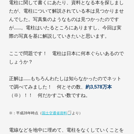
電柱に関して書くにあたり、資料となる本を探しまし
たが、電柱について解説されている本は見つかりませ
んでした。写真集のようなものは見つかったのです
が......。電柱はいたるところにありますし、今回は実
際の写真を基に解説していきたいと思います。
ここで問題です！ 電柱は日本に何本ぐらいあるので
しょうか？
正解は......もちろんわたしは知らなかったのでネット
で調べてみました！ 何とその数、
約3,578万本
（※）！！ 何だかすごい数ですね。
※：平成28年時点（
国土交通省資料
より）
電線などを地中に埋めて、電柱をなくしていくことを