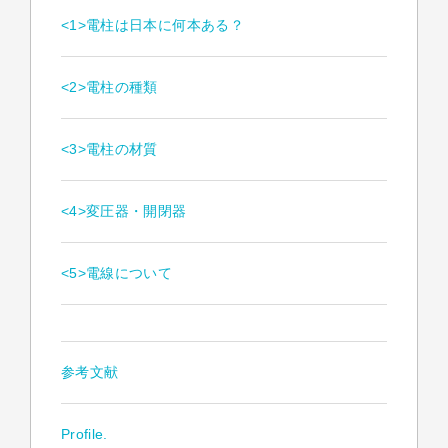
<1>電柱は日本に何本ある？
<2>電柱の種類
<3>電柱の材質
<4>変圧器・開閉器
<5>電線について
参考文献
Profile.