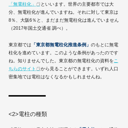
「無電柱化」
といいます。世界の主要都市では大
分、無電柱化が進んでいますね。それに対して東京は
8％、大阪6％と、まだまだ無電柱化は進んでいません
（2017年国土交通省 調べ）。
東京都では
「東京都無電柱化推進条例」
のもとに無電
柱化を進めています。このような条例があったのです
ね。知りませんでした。東京都の無電柱化の資料を
こ
ちらのサイト
から見ることができます。いずれ人口
密集地では電柱はなくなるかもしれませんね。
<2>電柱の種類