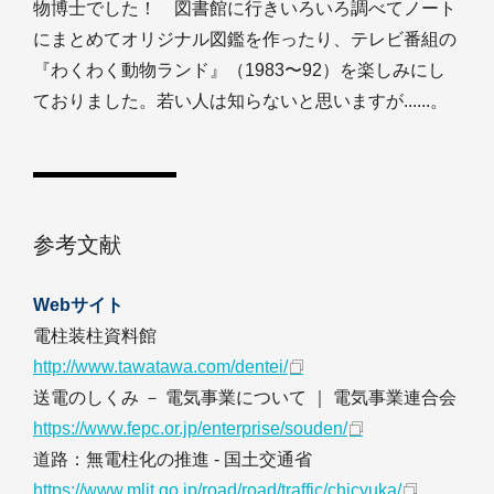
物博士でした！ 図書館に行きいろいろ調べてノート
にまとめてオリジナル図鑑を作ったり、テレビ番組の
『わくわく動物ランド』（1983〜92）を楽しみにし
ておりました。若い人は知らないと思いますが......。
参考文献
Webサイト
電柱装柱資料館
http://www.tawatawa.com/dentei/
送電のしくみ － 電気事業について ｜ 電気事業連合会
https://www.fepc.or.jp/enterprise/souden/
道路：無電柱化の推進 - 国土交通省
https://www.mlit.go.jp/road/road/traffic/chicyuka/