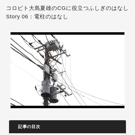
コロビト大島夏雄のCGに役立つふしぎのはなし
Story 06：電柱のはなし
記事の目次