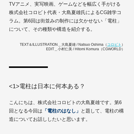
TVアニメ、実写映画、ゲームなどを幅広く手がける
株式会社コロビト代表・大島夏雄氏によるCG雑学コ
ラム。第6回は街並みの制作には欠かせない「電柱」
について、その種類や構造を紹介する。
TEXT＆ILLUSTRATION＿大島夏雄 / Natsuo Oshima（
コロビト
）
EDIT＿小村仁美 / Hitomi Komura（CGWORLD）
<1>電柱は日本に何本ある？
こんにちは、株式会社コロビトの大島夏雄です。第6
回となる今回は
「電柱のはなし」
と題して、電柱の構
造についてお話ししたいと思います。