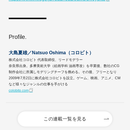
Profile.
大島夏雄／Natsuo Oshima（コロビト）
株式会社コロビト 代表取締役、リードモデラー
奈良県出身。多摩美術大学（絵画学科 油画専攻）を卒業後、数社のCG
制作会社に所属しモデリングチーフを務める。その後、フリーとなり
2009年7月2日に株式会社コロビトを設立。ゲーム、映画、アニメ、CM
など様々なジャンルの仕事を手がける
colobito.com
この連載一覧を見る