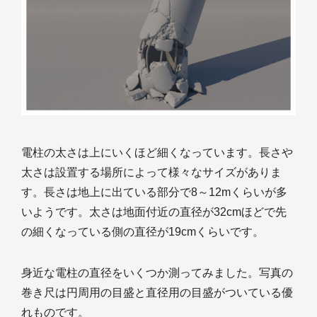
電柱の太さは上にいくほど細くなっています。長さや
太さは設置する場所によって様々なサイズがありま
す。長さは地上に出ている部分で8～12mくらいが多
いようです。太さは地面付近の直径が32cmほどで先
の細くなっている側の直径が19cmくらいです。
身近な電柱の直径をいくつか測ってみました。写真の
巻き尺は円周用の目盛と直径用の目盛がついている優
れものです。