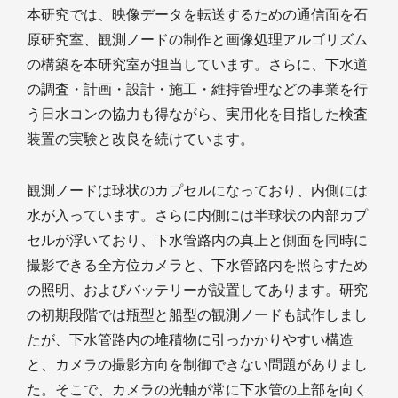
本研究では、映像データを転送するための通信面を石
原研究室、観測ノードの制作と画像処理アルゴリズム
の構築を本研究室が担当しています。さらに、下水道
の調査・計画・設計・施工・維持管理などの事業を行
う日水コンの協力も得ながら、実用化を目指した検査
装置の実験と改良を続けています。
観測ノードは球状のカプセルになっており、内側には
水が入っています。さらに内側には半球状の内部カプ
セルが浮いており、下水管路内の真上と側面を同時に
撮影できる全方位カメラと、下水管路内を照らすため
の照明、およびバッテリーが設置してあります。研究
の初期段階では瓶型と船型の観測ノードも試作しまし
たが、下水管路内の堆積物に引っかかりやすい構造
と、カメラの撮影方向を制御できない問題がありまし
た。そこで、カメラの光軸が常に下水管の上部を向く