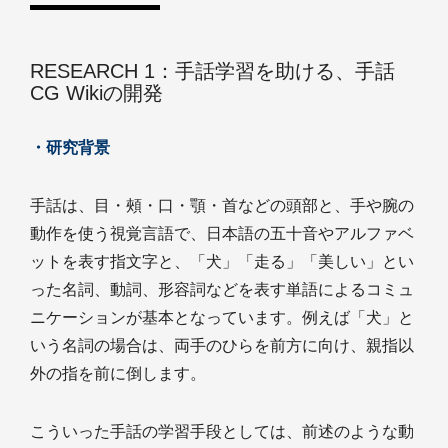
RESEARCH 1：手話学習を助ける、手話
CG Wikiの開発
・研究背景
手話は、目・頰・口・顎・首などの頭部と、手や腕の
動作を使う視覚言語で、日本語の五十音やアルファベ
ットを表す指文字と、「犬」「走る」「美しい」とい
った名詞、動詞、形容詞などを表す単語によるコミュ
ニケーションが基本となっています。例えば「犬」と
いう名詞の場合は、両手のひらを前方に向け、親指以
外の指を前に倒します。
こういった手話の学習手段としては、前述のような動