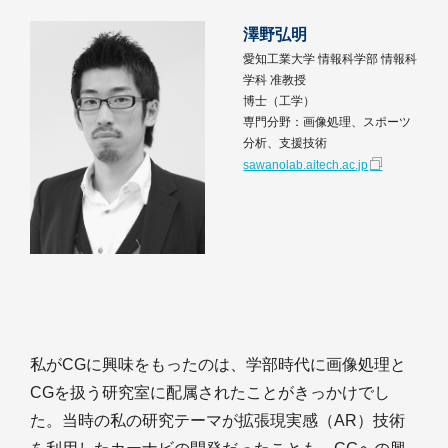
澤野弘明
愛知工業大学 情報科学部 情報科
学科 准教授
博士（工学）
専門分野：画像処理、スポーツ
分析、支援技術
sawanolab.aitech.ac.jp
私がCGに興味をもったのは、学部時代に画像処理と
CGを扱う研究室に配属されたことがきっかけでし
た。当時の私の研究テーマが拡張現実感（AR）技術