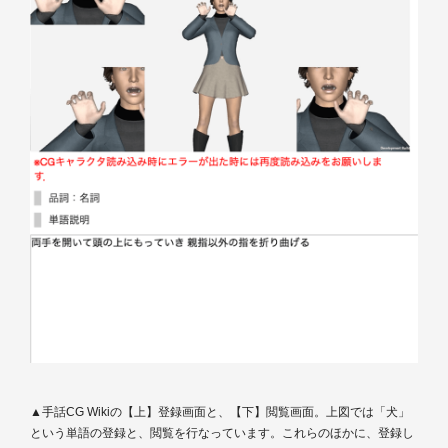
▲手話CG Wikiの【上】登録画面と、【下】閲覧画面。上図では「犬」
という単語の登録と、閲覧を行なっています。これらのほかに、登録し