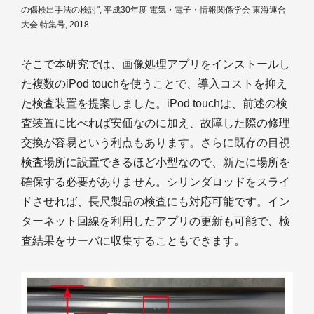
の傷検出手法の検討", 平成30年度 電気・電子・情報関係学会 東海連合
大会 特集号, 2018
そこで本研究では、画像処理アプリをインストールし
た複数のiPod touchを使うことで、導入コストを抑え
た検査装置を提案しました。iPod touchは、前述の検
査装置に比べれば安価なのに加え、故障した際の修理
交換が容易という利点もあります。さらに既存の目視
検査場所に設置できるほど小型なので、新たに場所を
確保する必要がありません。シリンダロッドをスライ
ドさせれば、長尺製品の検査にも対応可能です。イン
ターネット回線を利用したアプリの更新も可能で、検
査結果をサーバに収集することもできます。