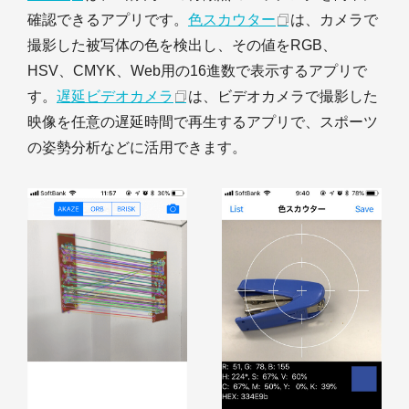
確認できるアプリです。
色スカウター
は、カメラで
撮影した被写体の色を検出し、その値をRGB、
HSV、CMYK、Web用の16進数で表示するアプリで
す。
遅延ビデオカメラ
は、ビデオカメラで撮影した
映像を任意の遅延時間で再生するアプリで、スポーツ
の姿勢分析などに活用できます。