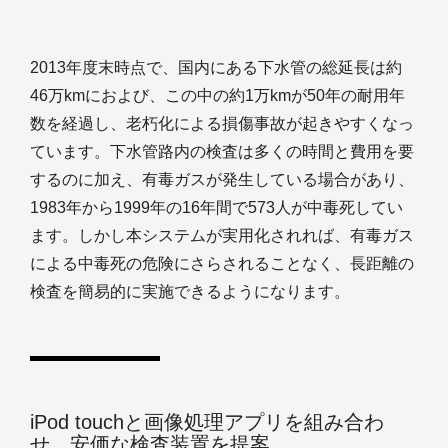
2013年度末時点で、国内にある下水管の総延長は約
46万kmにおよび、この中の約1万kmが50年の耐用年
数を経過し、老朽化による損傷事故が起きやすくなっ
ています。下水管路内の検査は多くの時間と費用を要
するのに加え、有毒ガスが発生している場合があり、
1983年から1999年の16年間で573人が中毒死してい
ます。しかし本システムが実用化されれば、有毒ガス
による中毒死の危険にさらされることなく、長距離の
検査を簡易的に実施できるようになります。
iPod touchと画像処理アプリを組み合わ
せ、安価な検査装置を提案