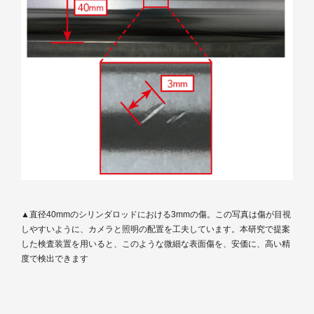
▲直径40mmのシリンダロッドにおける3mmの傷。この写真は傷が目視
しやすいように、カメラと照明の配置を工夫しています。本研究で提案
した検査装置を用いると、このような微細な表面傷を、安価に、高い精
度で検出できます