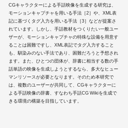
CGキャラクターによる手話映像を生成する研究は、
モーションキャプチャを用いる手法［2］や、XML表
記に基づくタグ入力を用いる手法［3］などが提案さ
れています。しかし、手話教材をつくりたい一般ユー
ザーが、モーションキャプチャの特殊な設備を用意す
ることは困難ですし、XML表記でタグ入力すること
も、馴染みのない手法であり、困難だろうと予想され
ます。また、ひとつの団体が、辞書に相当する数の手
話単語の映像を生成しようとするなら、多大なヒュー
マンリソースが必要となります。そのため本研究で
は、複数のユーザーが共同して、CGキャラクターに
よる手話映像の辞書、すなわち手話CG Wikiを生成で
きる環境の構築を目指しています。