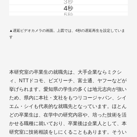
▲遅延ビデオカメラの画面。上図では、4秒の遅延再生を設定していま
す
本研究室の卒業生の就職先は、大手企業ならミクシ
ィ、NTTドコモ、ビズリーチ、富士通、ヤフーなどが
挙げられます。愛知県の学生の多くは地元志向が強い
ため、県内に本社・支社をもつリコージャパン、シイ
エム・シイも代表的な就職先となっています。ほとん
どの卒業生は、在学中の研究内容や、培った技術を活
かせる職種に就いており、卒業後は企業人として、本
研究室に技術相談をしにくることもあります。そうい