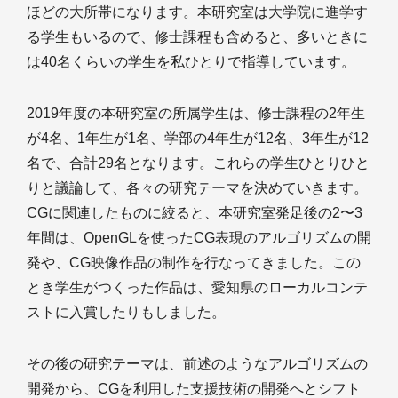
ほどの大所帯になります。本研究室は大学院に進学す
る学生もいるので、修士課程も含めると、多いときに
は40名くらいの学生を私ひとりで指導しています。
2019年度の本研究室の所属学生は、修士課程の2年生
が4名、1年生が1名、学部の4年生が12名、3年生が12
名で、合計29名となります。これらの学生ひとりひと
りと議論して、各々の研究テーマを決めていきます。
CGに関連したものに絞ると、本研究室発足後の2〜3
年間は、OpenGLを使ったCG表現のアルゴリズムの開
発や、CG映像作品の制作を行なってきました。この
とき学生がつくった作品は、愛知県のローカルコンテ
ストに入賞したりもしました。
その後の研究テーマは、前述のようなアルゴリズムの
開発から、CGを利用した支援技術の開発へとシフト