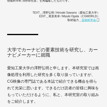
情報科学科 澤野研究室」を再編集したものです。
TEXT＿澤野弘明 / Hiroaki Sawano（愛知工業大学）
EDIT＿尾形美幸 / Miyuki Ogata（CGWORLD）
取材協力＿
芸術科学会
大学でカーナビの要素技術を研究し、カー
ナビメーカーに就職
愛知工業大学の澤野弘明と申します。本研究室では画
像処理を利用した研究を多く取り扱っていますが、
CG映像の専門誌である本誌で紹介できる機会を得ら
れて光栄に思います。できるだけ読者の皆様に興味を
もっていただけるように、私と、本研究室の取り組み
をご紹介します。