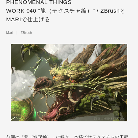
PHENOMENAL THINGS
WORK 040 "龍（テクスチャ編）" / ZBrushと
MARIで仕上げる
Mari
ZBrush
前回の「龍（造形編）」に続き、本稿ではテクスチャの工程