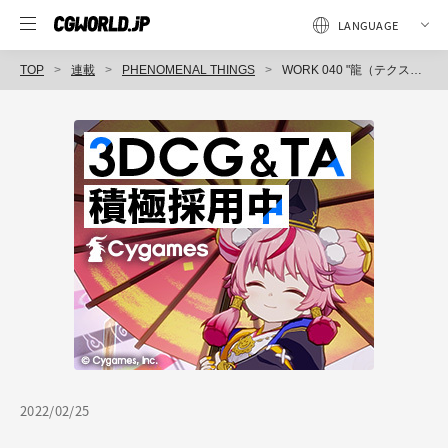
TOP
連載
PHENOMENAL THINGS
WORK 040 "龍（テクスチャ編）" / ZBrushとMARIで仕上げる
2022/02/25