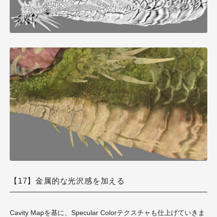
【17】金属的な光沢感を加える
Cavity Mapを基に、Specular Colorテクスチャも仕上げていきま