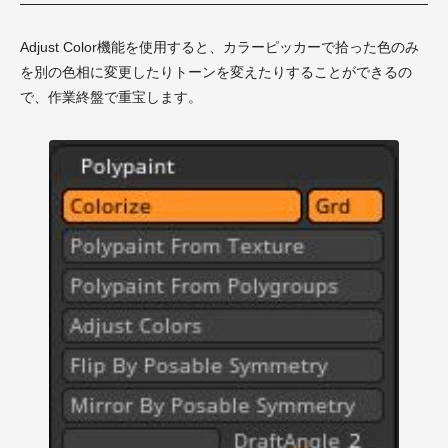
Adjust Color機能を使用すると、カラーピッカーで拾った色のみ
を別の色相に変更したりトーンを変えたりすることができるの
で、作業終盤で重宝します。