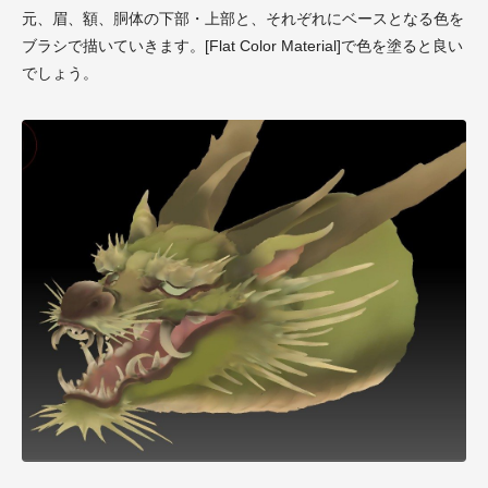
元、眉、額、胴体の下部・上部と、それぞれにベースとなる色を
ブラシで描いていきます。[Flat Color Material]で色を塗ると良い
でしょう。