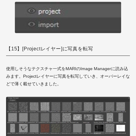
【15】[Projectレイヤー]に写真を転写
使用しそうなテクスチャ一式をMARIのImage Managerに読み込
みます。Projectレイヤーに写真を転写していき、オーバーレイな
どで薄く載せていきました。