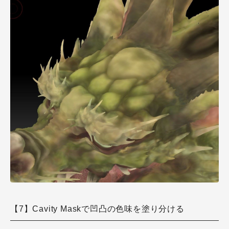
【7】Cavity Maskで凹凸の色味を塗り分ける