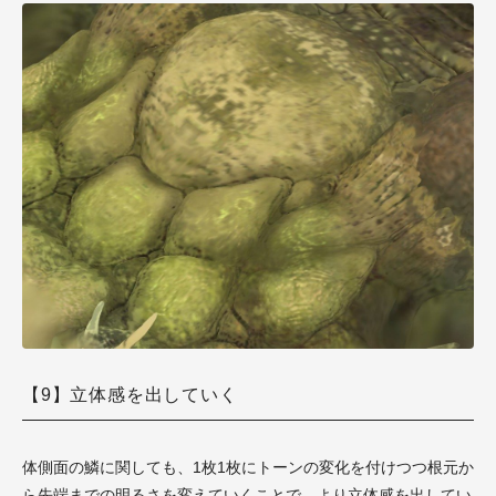
【9】立体感を出していく
体側面の鱗に関しても、1枚1枚にトーンの変化を付けつつ根元か
ら先端までの明るさを変えていくことで、より立体感を出してい