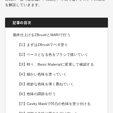
を解説していきます。
記事の目次
最終仕上げをZBrushとMARIで行う
【1】まずはZBrushでベタ塗り
【2】ベースとなる色をブラシで描いていく
【3】時々、Basic Materialに変更して確認する
【4】細かい色味を塗っていく
【5】絶妙な色味を薄く重ねていく
【6】色味の調節を行う
【7】Cavity Maskで凹凸の色味を塗り分ける