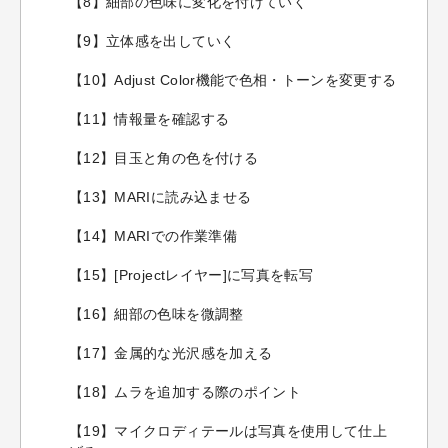
【8】細部の色味に変化を付けていく
【9】立体感を出していく
【10】Adjust Color機能で色相・トーンを変更する
【11】情報量を確認する
【12】目玉と角の色を付ける
【13】MARIに読み込ませる
【14】MARIでの作業準備
【15】[Projectレイヤー]に写真を転写
【16】細部の色味を微調整
【17】金属的な光沢感を加える
【18】ムラを追加する際のポイント
【19】マイクロディテールは写真を使用して仕上