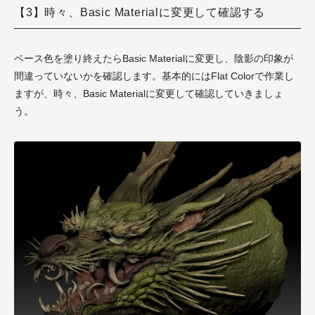
【3】時々、Basic Materialに変更して確認する
ベース色を塗り終えたらBasic Materialに変更し、陰影の印象が
間違っていないかを確認します。基本的にはFlat Colorで作業し
ますが、時々、Basic Materialに変更して確認していきましょ
う。