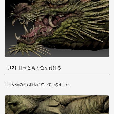
【12】目玉と角の色を付ける
目玉や角の色も同様に描いていきました。