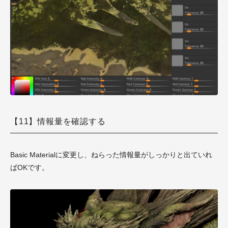
【11】情報量を確認する
Basic Materialに変更し、ねらった情報量がしっかりと出ていれ
ばOKです。