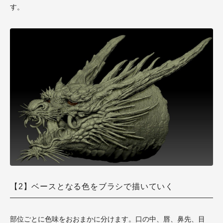
す。
【2】ベースとなる色をブラシで描いていく
部位ごとに色味をおおまかに分けます。口の中、唇、鼻先、目