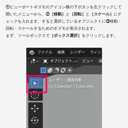
①
ビューポートギズモのアイコン横の下ボタンを左クリックして
開いたメニューから、
②［移動］
と
［回転］
と
［スケール］
にチ
ェックを入れます。すると選択しているオブジェクトに
③
移動・
回転・スケールするためのギズモが表示されます。
まず、ツールボックスで
［ボックス選択］
をクリックします。