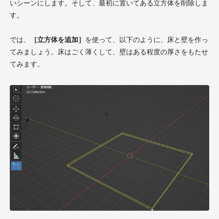
いシーンにします。そして、最初に置いてある立方体を削除しま
す。
では、
［立方体を追加］
を使って、以下のように、床と壁を作っ
てみましょう。床はごく薄くして、壁はある程度の厚さをもたせ
てみます。