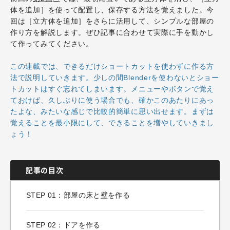
体を追加］を使って配置し、保存する方法を覚えました。今
回は［立方体を追加］をさらに活用して、シンプルな部屋の
作り方を解説します。ぜひ記事に合わせて実際に手を動かし
て作ってみてください。
この連載では、できるだけショートカットを使わずに作る方
法で説明していきます。少しの間Blenderを使わないとショー
トカットはすぐ忘れてしまいます。メニューやボタンで覚え
ておけば、久しぶりに使う場合でも、確かこのあたりにあっ
たよな、みたいな感じで比較的簡単に思い出せます。まずは
覚えることを最小限にして、できることを増やしていきまし
ょう！
記事の目次
STEP 01：部屋の床と壁を作る
STEP 02：ドアを作る