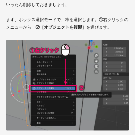
いったん削除しておきましょう。
まず、ボックス選択モードで、枠を選択します。
①
右クリックの
メニューから
②［オブジェクトを複製］
を選びます。