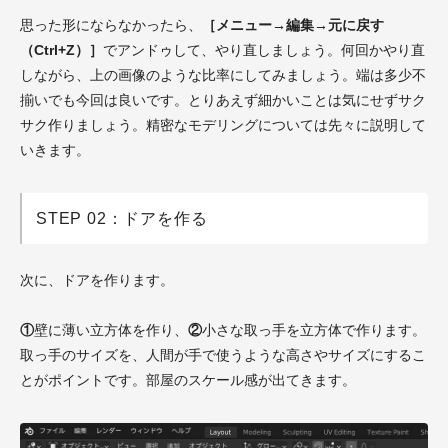
思った形にならなかったら、
［メニュー→編集→元に戻す
（Ctrl+Z）］
でアンドゥして、やり直しましょう。何回かやり直
しながら、上の画像のような比率にしてみましょう。端は多少不
揃いでも今回は良いです。とりあえず細かいことは気にせずサク
サク作りましょう。精密なモデリングについては先々に説明して
いきます。
STEP 02：ドアを作る
次に、ドアを作ります。
①
壁に薄い立方体を作り、
②
小さな取っ手を立方体で作ります。
取っ手のサイズを、人間が手で使うような高さやサイズにするこ
とがポイントです。部屋のスケール感が出てきます。