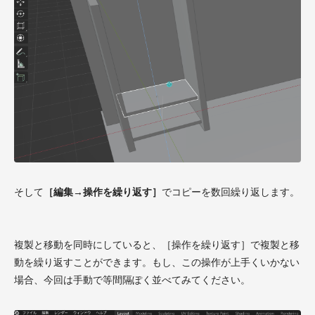
そして
［編集→操作を繰り返す］
でコピーを数回繰り返します。
複製と移動を同時にしていると、［操作を繰り返す］で複製と移
動を繰り返すことができます。もし、この操作が上手くいかない
場合、今回は手動で等間隔ぽく並べてみてください。