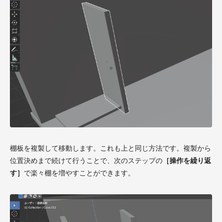
棚板を複製して移動します。これも上と同じ方法です。複製から
位置決めまで続けて行うことで、次のステップの
［操作を繰り返
す］
で楽々棚を増やすことができます。