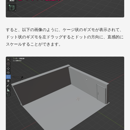
すると、以下の画像のように、ケージ状のギズモが表示されて、
ドット状のギズモを左ドラッグするとドットの方向に、直感的に
スケールすることができます。