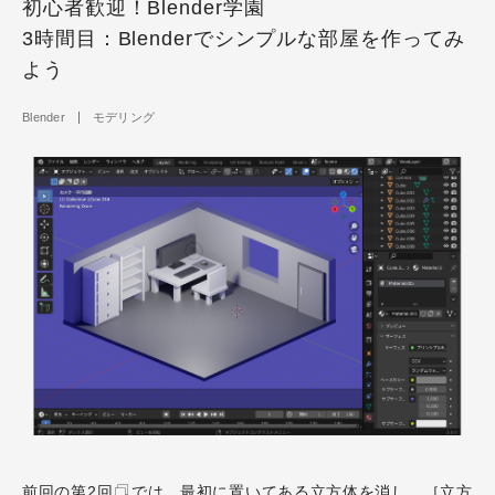
初心者歓迎！Blender学園
3時間目：Blenderでシンプルな部屋を作ってみ
よう
Blender
モデリング
前回の
第2回
では、最初に置いてある立方体を消し、［立方