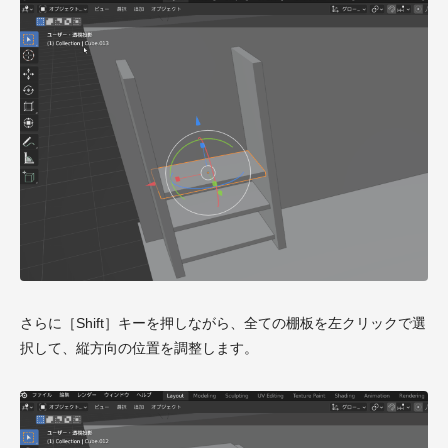
さらに［Shift］キーを押しながら、全ての棚板を左クリックで選
択して、縦方向の位置を調整します。