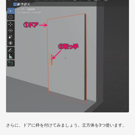
さらに、ドアに枠を付けてみましょう。立方体を3つ使います。