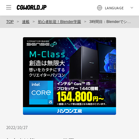
TOP
連載
初心者歓迎！Blender学園
3時間目：Blenderでシンプルな部屋を作ってみよう
2022/10/27