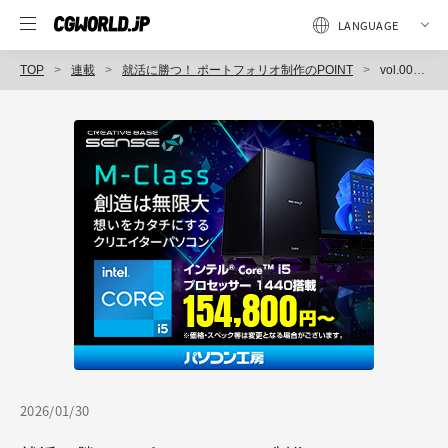
TOP
連載
就活に勝つ！ ポートフォリオ制作のPOINT
vol.003：恐怖が伝わるように意識したレベルデザイン！「Blue Dahlia」
2026/01/30