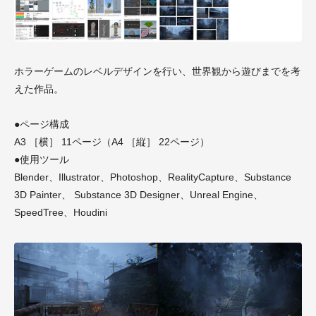
ホラーゲームのレベルデザインを行い、世界観から遊びまでを考
えた作品。
●ページ構成
A3 ［横］ 11ページ（A4 ［縦］ 22ページ）
●使用ツール
Blender、Illustrator、Photoshop、RealityCapture、Substance
3D Painter、 Substance 3D Designer、Unreal Engine、
SpeedTree、Houdini