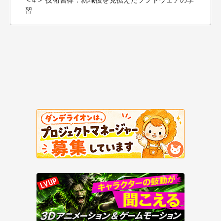
＜4＞ 技術習得：就職後を見据えたソフトウェアの学
習