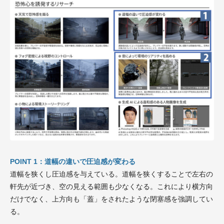
POINT 1：道幅の違いで圧迫感が変わる
道幅を狭くし圧迫感を与えている。道幅を狭くすることで左右の
軒先が近づき、空の見える範囲も少なくなる。これにより横方向
だけでなく、上方向も「蓋」をされたような閉塞感を強調してい
る。