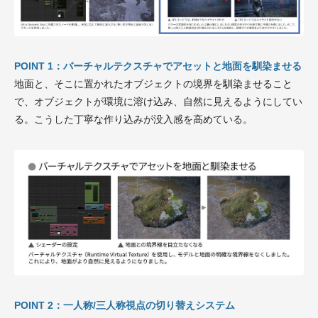
POINT 1：バーチャルテクスチャでアセットと地面を馴染ませる
地面と、そこに置かれたオブジェクトの境界を馴染ませること
で、オブジェクトが環境に溶け込み、自然に見えるようにしてい
る。こうした丁寧な作り込みが没入感を高めている。
POINT 2：一人称/三人称視点の切り替えシステム