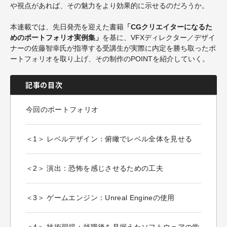
や視点があれば、その魅力をより効果的に示せるのだろうか。
本連載では、先日発売を迎えた書籍
「CGクリエイターになるた
めのポートフォリオ実例集」
を基に、VFXディレクター／デザイ
ナーの佐藤智幸氏が指導する受講生が実際に内定を勝ち取ったポ
ートフォリオを取り上げ、その制作のPOINTを紹介していく。
記事の目次
今回のポートフォリオ
＜1＞ レベルデザイン：俯瞰でレベル全体を見せる
＜2＞ 演出：恐怖を感じさせるための工夫
＜3＞ ゲームエンジン：Unreal Engineの使用