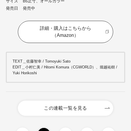
サイズ B5正寸、オールカラー
発売日 発売中
詳細・購入はこちらから
（Amazon）
TEXT＿佐藤智幸 / Tomoyuki Sato
EDIT＿小村仁美 / Hitomi Komura（CGWORLD）、堀越祐樹 /
Yuki Horikoshi
この連載一覧を見る