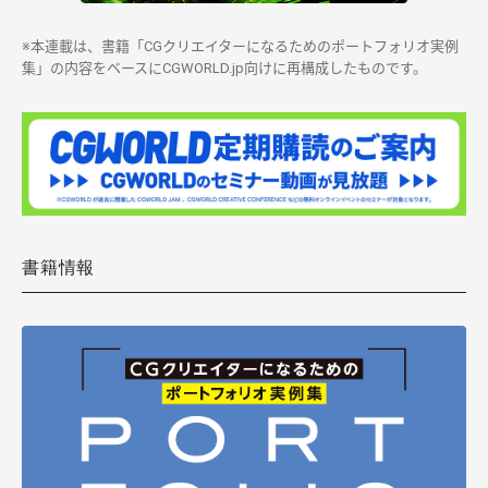
※本連載は、書籍「CGクリエイターになるためのポートフォリオ実例
集」の内容をベースにCGWORLD.jp向けに再構成したものです。
書籍情報