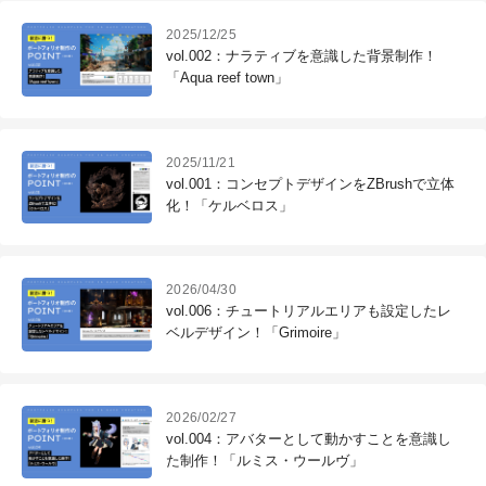
2025/12/25
vol.002：ナラティブを意識した背景制作！
「Aqua reef town」
2025/11/21
vol.001：コンセプトデザインをZBrushで立体
化！「ケルベロス」
2026/04/30
vol.006：チュートリアルエリアも設定したレ
ベルデザイン！「Grimoire」
2026/02/27
vol.004：アバターとして動かすことを意識し
た制作！「ルミス・ウールヴ」