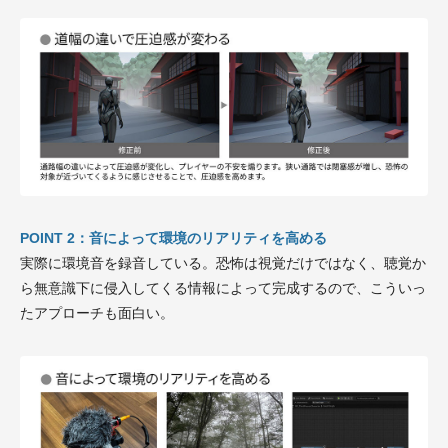
POINT 2：音によって環境のリアリティを高める
実際に環境音を録音している。恐怖は視覚だけではなく、聴覚か
ら無意識下に侵入してくる情報によって完成するので、こういっ
たアプローチも面白い。