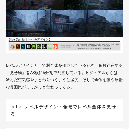
レベルデザインとして村全体を作成しているため、多数存在する
「見せ場」をA3横に5分割で配置している。ビジュアルからは、
澱んだ空気感やまとわりつくような湿度、そして全体を覆う陰鬱
な雰囲気がしっかりと伝わってくる。
＜1＞ レベルデザイン：俯瞰でレベル全体を見せ
る