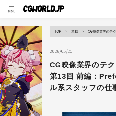
MENU
TOP
連載
CG映像業界のテ
2026/05/25
CG映像業界のテ
第13回 前編：Pref
ル系スタッフの仕