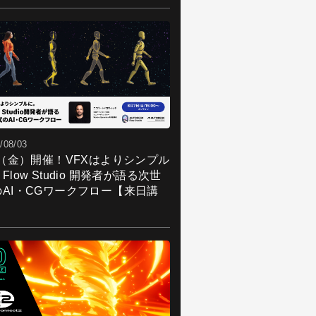
/08/03
7（金）開催！VFXはよりシンプル
Flow Studio 開発者が語る次世
のAI・CGワークフロー【来日講
】