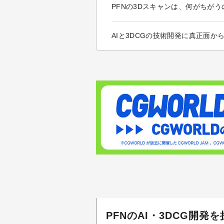
PFNの3Dスキャンは、何がちがう
AIと3DCGの技術開発に真正面か
PFNのAI・3DCG開発