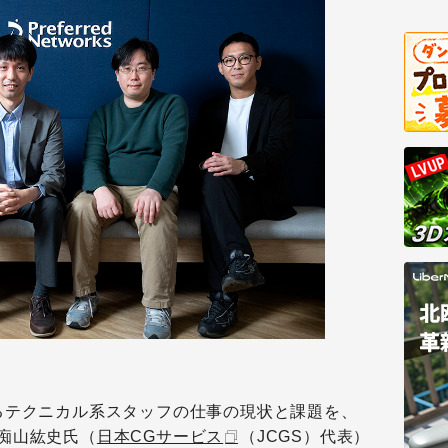
るテクニカル系スタッフの仕事の現状と課題を、
痴山紘史氏（
日本CGサービス
（JCGS）代表）