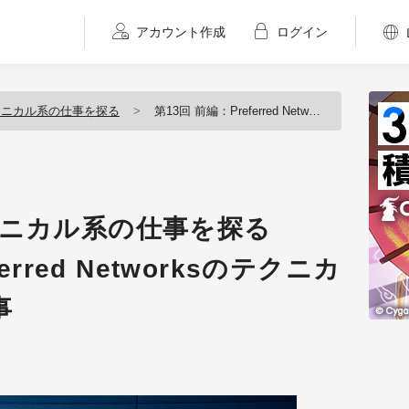
アカウント作成
ログイン
クニカル系の仕事を探る
第13回 前編：Preferred Networksのテクニカル系スタッフの仕事
クニカル系の仕事を探る
erred Networksのテクニカ
事