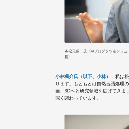
▲松元叡一氏（AIプロダクツ＆ソリュ
長）
小林颯介氏（以下、小林）
：私は松
ります。もともとは自然言語処理の
画、3Dへと研究領域を広げてきま
深く関わっています。