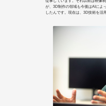
従事しています。それ以前は映像制
が、3D制作の領域も今後はAIによ
したんです。現在は、3D技術を活