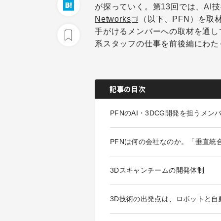
が探っていく。第13回では、AI
Networks
（以下、PFN）を取
手がけるメンバーへの取材を通して
系スタッフの仕事を前後編にわた
記事の目次
PFNのAI・3DCG開発を担うメン
PFNは何の会社なのか。「垂直統
3Dスキャンチームの開発体制
3D技術の出発点は、ロボットと自