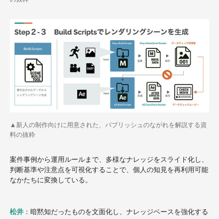
▲
新人の制作向けに用意された、パブリッシュのながれを解説する資
料の抜粋
案件事例から運用ルールまで、多様なナレッジをスライド化し、
判断基準や注意点を可視化することで、個人の知見を再利用可能
なかたちに変換している。
松井
：暗黙知だったものを文面化し、ナレッジベースを強化する