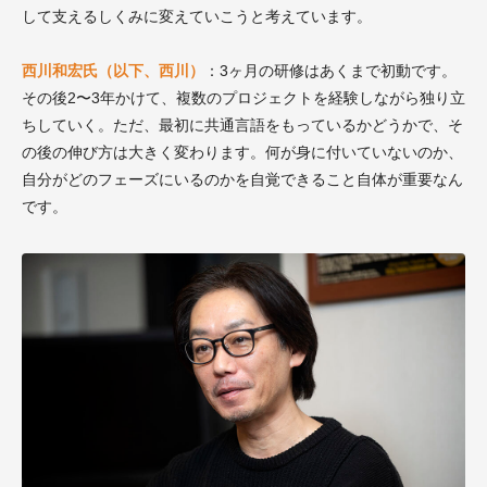
して支えるしくみに変えていこうと考えています。
西川和宏氏（以下、西川）
：3ヶ月の研修はあくまで初動です。
その後2〜3年かけて、複数のプロジェクトを経験しながら独り立
ちしていく。ただ、最初に共通言語をもっているかどうかで、そ
の後の伸び方は大きく変わります。何が身に付いていないのか、
自分がどのフェーズにいるのかを自覚できること自体が重要なん
です。