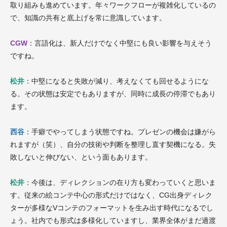
取り組みも進めています。年々ワークフローが複雑化しているの
で、知識の共有と底上げを常に意識しています。
CGW
：言語化は、新人だけでなく中堅にも良い影響を与えそう
ですね。
松井
：中堅になると失敗が減り、考えなくても回せるようにな
る。その状態は安定でもありますが、同時に成長の停滞でもあり
ます。
西谷
：手癖でやってしまう状態ですね。プレゼンの機会は嫌がら
れますが（笑）、自分の技術や判断を整理し直す契機になる。失
敗しないと伸びない、という面もあります。
松井
：今後は、ディレクションの在り方も変わっていくと思いま
す。従来の絵コンテ中心の形式だけではなく、CG出身ディレク
ターが多様なVコンテのフォーマットを生み出す時代になるでし
ょう。社内でも形式は多様化していますし、業界全体がまだ過渡