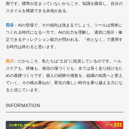
期です。標準が定まっていないからこそ、知識を吸収し、自分の
スタイルを構築できる余地がある。
西谷
：AIの登場で、その傾向は強まるでしょう。ツールは簡単に
つくれる時代になる一方で、AIの出力を理解し、適切に指示・修
正できるディレクション能力が問われる。「何となく」で通用す
る時代は終わると思います。
西川
：だからこそ、私たちは“土台”に投資しているのです。ヘル
スケアも、研修も、発信の場づくりも、全ては長く走り続けるた
めの基礎づくりです。個人の経験や感覚を、組織の知恵へと変え
ていく。その積み重ねが、変化の激しい時代を乗り越える力にな
ると信じています。
INFORMATION