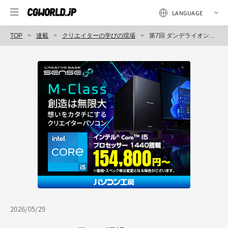
TOP
連載
クリエイターの学びの現場
第7回 ダンデライオンアニメーションスタジオ 後編：個人の感覚を、組織の知恵へ変えていく
2026/05/29