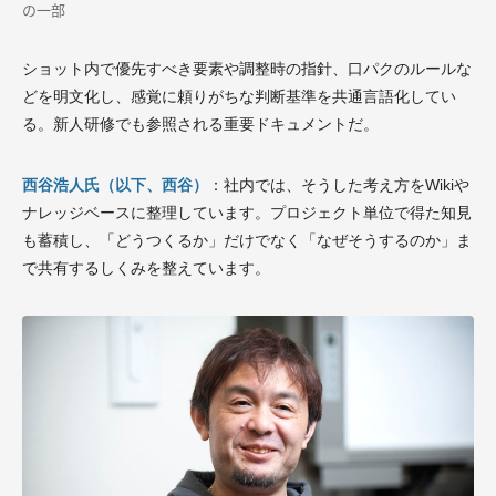
の一部
ショット内で優先すべき要素や調整時の指針、口パクのルールな
どを明文化し、感覚に頼りがちな判断基準を共通言語化してい
る。新人研修でも参照される重要ドキュメントだ。
西谷浩人氏（以下、西谷）
：社内では、そうした考え方をWikiや
ナレッジベースに整理しています。プロジェクト単位で得た知見
も蓄積し、「どうつくるか」だけでなく「なぜそうするのか」ま
で共有するしくみを整えています。