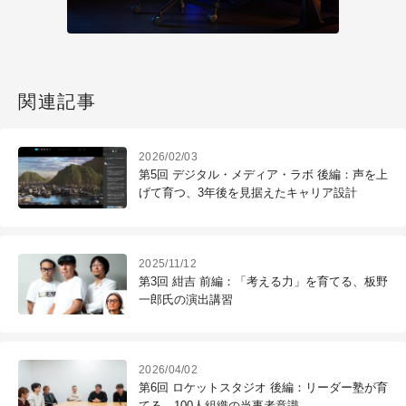
関連記事
2026/02/03
第5回 デジタル・メディア・ラボ 後編：声を上
げて育つ、3年後を見据えたキャリア設計
2025/11/12
第3回 紺吉 前編：「考える力」を育てる、板野
一郎氏の演出講習
2026/04/02
第6回 ロケットスタジオ 後編：リーダー塾が育
てる、100人組織の当事者意識