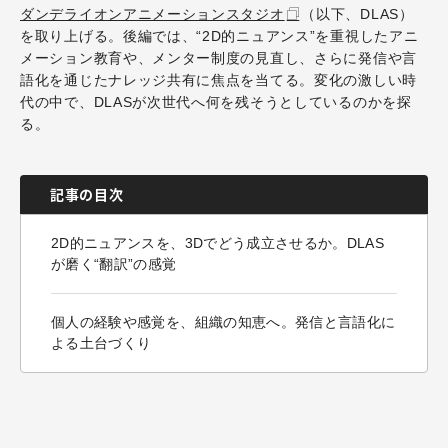
ダンデライオンアニメーションスタジオ
（以下、DLAS）
を取り上げる。後編では、“2D的ニュアンス”を重視したアニ
メーション教育や、メンター制度の見直し、さらに発信や言
語化を通じたナレッジ共有に焦点を当てる。変化の激しい時
代の中で、DLASが次世代へ何を残そうとしているのかを探
る。
記事の目次
2D的ニュアンスを、3Dでどう成立させるか。DLAS
が磨く“翻訳”の感覚
個人の経験や感覚を、組織の知恵へ。発信と言語化に
よる土台づくり