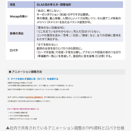
▲
社内で共有されているアニメーション調整の
TIPS
資料と口パク仕様