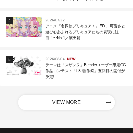
2026/07/22
アニメ『名探偵プリキュア！』ED 、可愛さと
遊び心あふれるプリキュアたちの表現に注
目！〜No.1／演出篇
2026/08/04
NEW
テーマは「スザンヌ」Blenderユーザー限定CG
作品コンテスト「b3d創作祭」五回目の開催が
決定!
VIEW MORE