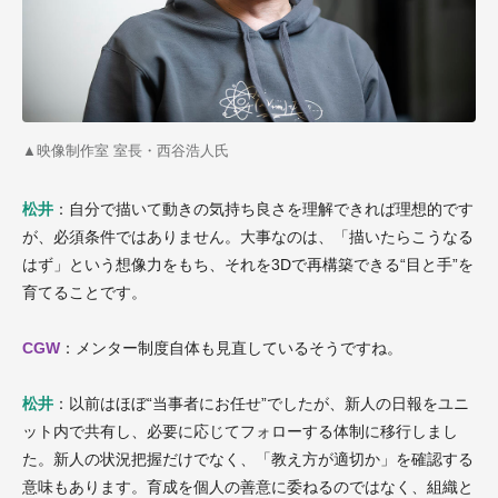
▲
映像制作室
室長・西谷浩人氏
松井
：自分で描いて動きの気持ち良さを理解できれば理想的です
が、必須条件ではありません。大事なのは、「描いたらこうなる
はず」という想像力をもち、それを3Dで再構築できる“目と手”を
育てることです。
CGW
：メンター制度自体も見直しているそうですね。
松井
：以前はほぼ“当事者にお任せ”でしたが、新人の日報をユニ
ット内で共有し、必要に応じてフォローする体制に移行しまし
た。新人の状況把握だけでなく、「教え方が適切か」を確認する
意味もあります。育成を個人の善意に委ねるのではなく、組織と