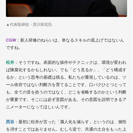
▲
代表取締役・西川和宏氏
CGW
：新人研修のねらいは、単なるスキルの底上げではないん
ですね。
松井
：そうですね。表面的な操作やテクニックは、環境が変われ
ば陳腐化するかもしれない。でも「どう見るか」、「どう構成す
るか」という思考の基礎は残る。私たちが重視しているのは、ツ
ール依存ではない判断力を育てることです。口パクひとつとって
も、全ての音を拾うのではなく、どこを省略するのかという判断
が重要です。そこには必ず意図がある。その意図を説明できるア
ニメーターになってほしいんです。
西谷
：最初に松井が言った「属人化を減らす」というのは、個性
を消すことではありません。むしろ逆で、共通の土台をもった上