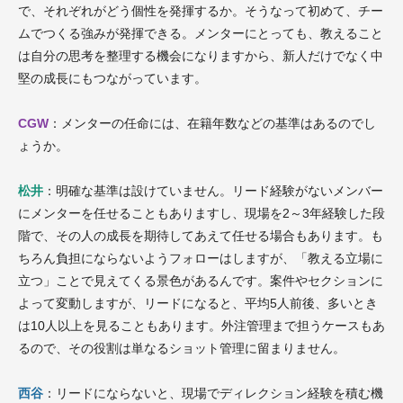
で、それぞれがどう個性を発揮するか。そうなって初めて、チー
ムでつくる強みが発揮できる。メンターにとっても、教えること
は自分の思考を整理する機会になりますから、新人だけでなく中
堅の成長にもつながっています。
CGW
：メンターの任命には、在籍年数などの基準はあるのでし
ょうか。
松井
：明確な基準は設けていません。リード経験がないメンバー
にメンターを任せることもありますし、現場を2～3年経験した段
階で、その人の成長を期待してあえて任せる場合もあります。も
ちろん負担にならないようフォローはしますが、「教える立場に
立つ」ことで見えてくる景色があるんです。案件やセクションに
よって変動しますが、リードになると、平均5人前後、多いとき
は10人以上を見ることもあります。外注管理まで担うケースもあ
るので、その役割は単なるショット管理に留まりません。
西谷
：リードにならないと、現場でディレクション経験を積む機