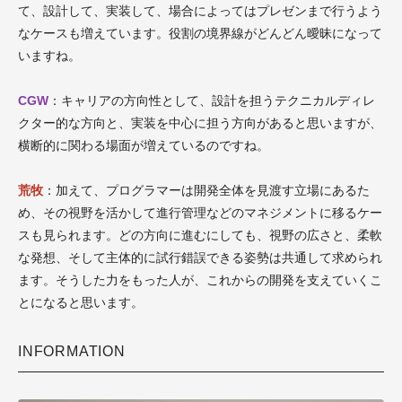
て、設計して、実装して、場合によってはプレゼンまで行うよう
なケースも増えています。役割の境界線がどんどん曖昧になって
いますね。
CGW
：キャリアの方向性として、設計を担うテクニカルディレ
クター的な方向と、実装を中心に担う方向があると思いますが、
横断的に関わる場面が増えているのですね。
荒牧
：加えて、プログラマーは開発全体を見渡す立場にあるた
め、その視野を活かして進行管理などのマネジメントに移るケー
スも見られます。どの方向に進むにしても、視野の広さと、柔軟
な発想、そして主体的に試行錯誤できる姿勢は共通して求められ
ます。そうした力をもった人が、これからの開発を支えていくこ
とになると思います。
INFORMATION