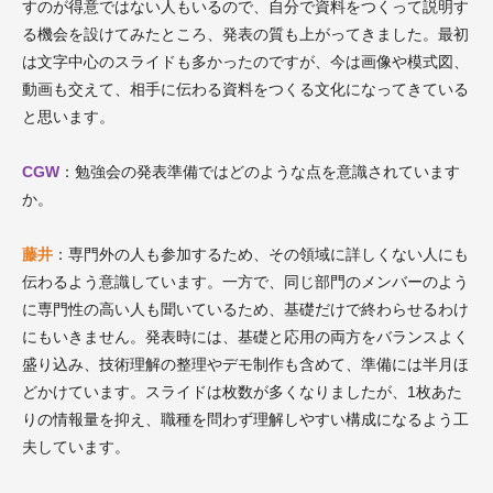
すのが得意ではない人もいるので、自分で資料をつくって説明す
る機会を設けてみたところ、発表の質も上がってきました。最初
は文字中心のスライドも多かったのですが、今は画像や模式図、
動画も交えて、相手に伝わる資料をつくる文化になってきている
と思います。
CGW
：勉強会の発表準備ではどのような点を意識されています
か。
藤井
：専門外の人も参加するため、その領域に詳しくない人にも
伝わるよう意識しています。一方で、同じ部門のメンバーのよう
に専門性の高い人も聞いているため、基礎だけで終わらせるわけ
にもいきません。発表時には、基礎と応用の両方をバランスよく
盛り込み、技術理解の整理やデモ制作も含めて、準備には半月ほ
どかけています。スライドは枚数が多くなりましたが、1枚あた
りの情報量を抑え、職種を問わず理解しやすい構成になるよう工
夫しています。