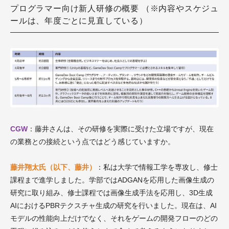
プログラマー向け新人研修の概要 （※内容やスケジュ
ールは、年度ごとに見直している）
CGW
：藤井さんは、その研修を実際に受けた立場ですが、現在
の業務との接続という点ではどう感じていますか。
藤井翔太氏（以下、藤井）
：私は大学で情報工学を専攻し、修士
課程まで進学しました。学部ではADGANを応用した画像生成の
研究に取り組み、修士課程では画像生成手法を応用し、3D生成
AIにおけるPBRテクスチャ生成の研究を行いました。現在は、AI
モデルの性能向上だけでなく、それをゲームの開発フローのどの