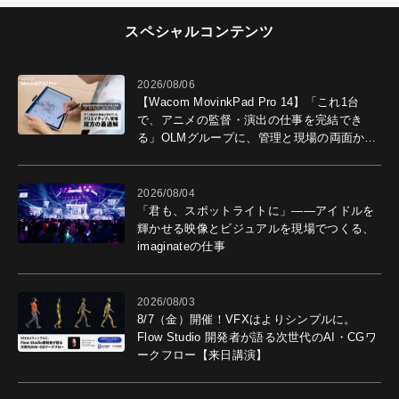
スペシャルコンテンツ
2026/08/06
【Wacom MovinkPad Pro 14】「これ1台
で、アニメの監督・演出の仕事を完結でき
る」OLMグループに、管理と現場の両面から
導入効果を聞いた
2026/08/04
「君も、スポットライトに」――アイドルを
輝かせる映像とビジュアルを現場でつくる、
imaginateの仕事
2026/08/03
8/7（金）開催！VFXはよりシンプルに。
Flow Studio 開発者が語る次世代のAI・CGワ
ークフロー【来日講演】