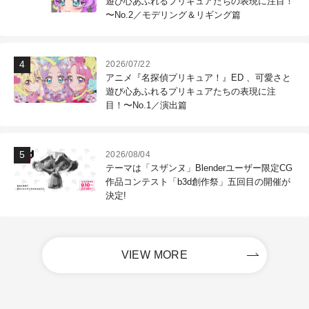
遊び心あふれるプリキュアたちの表現に注目！
〜No.2／モデリング＆リギング篇
2026/07/22
アニメ『名探偵プリキュア！』ED 、可愛さと
遊び心あふれるプリキュアたちの表現に注
目！〜No.1／演出篇
2026/08/04
テーマは「スザンヌ」Blenderユーザー限定CG
作品コンテスト「b3d創作祭」五回目の開催が
決定!
VIEW MORE