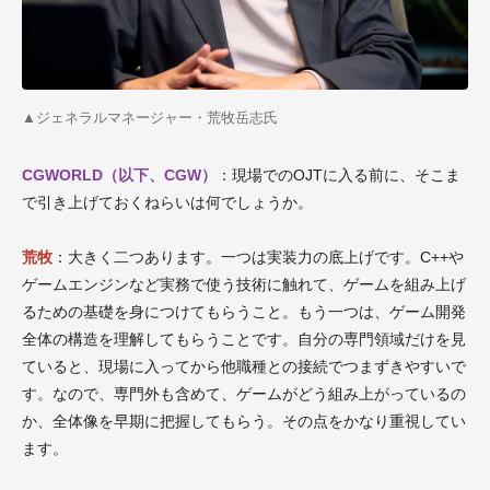
▲
ジェネラルマネージャー・荒牧岳志氏
CGWORLD（以下、CGW）
：現場でのOJTに入る前に、そこま
で引き上げておくねらいは何でしょうか。
荒牧
：大きく二つあります。一つは実装力の底上げです。C++や
ゲームエンジンなど実務で使う技術に触れて、ゲームを組み上げ
るための基礎を身につけてもらうこと。もう一つは、ゲーム開発
全体の構造を理解してもらうことです。自分の専門領域だけを見
ていると、現場に入ってから他職種との接続でつまずきやすいで
す。なので、専門外も含めて、ゲームがどう組み上がっているの
か、全体像を早期に把握してもらう。その点をかなり重視してい
ます。