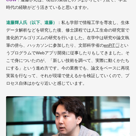
時代の経験がどう活きていると思いますか。
遠藤輝人氏（以下、遠藤）
：私も学部で情報工学を専攻し、生体
データ解析などを研究した後、修士課程では人工生命の研究室で
進化的アルゴリズムの研究を行いました。在学中は研究や論文執
筆の傍ら、ハッカソンに参加したり、文部科学省の
enPiT
とい
うプログラムでWebアプリ開発に従事したりもしてきました。そ
こで身についたのが、「新しい技術を調べて、実際に動くかたち
にする」という進め方です。今の業務でも、論文をベースに再現
実装を行なって、それが現場で使えるかを検証していくので、プ
ロセス自体はかなり近いと感じています。