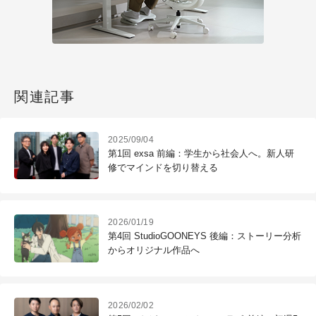
関連記事
2025/09/04
第1回 exsa 前編：学生から社会人へ。新人研
修でマインドを切り替える
2026/01/19
第4回 StudioGOONEYS 後編：ストーリー分析
からオリジナル作品へ
2026/02/02