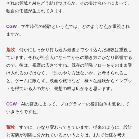
ぞれの領域とAIをどう結びつけるか。その掛け合わせによって、
独自の価値が生まれてきます。
CGW
：学生時代の経験という点では、どのような点が重視され
ますか。
荒牧
：何かにしっかり打ち込み最後までやり込んだ経験は重視し
ています。それが社会人になってからの動き方にかなり影響する
ので。後は、視野の広さですね。既存の開発フローをそのまま受
け入れるのではなく、「別のやり方はないか」と考えられるこ
と。ゲームに限らず、映画や旅行など、様々な経験からインプッ
トを得ている人の方が、発想の幅は広がると思います。
CGW
：AIの普及によって、プログラマーの役割自体も変化して
いきそうですね。
荒牧
：すでに、かなり変わってきています。従来のように、設計
と実装が明確に分かれているというよりは、1人で仕様を考え