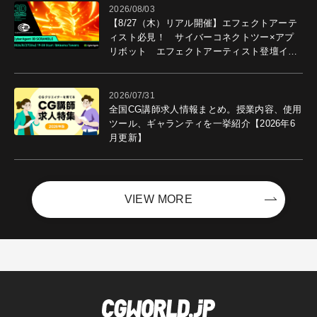
2026/08/03
【8/27（木）リアル開催】エフェクトアーテ
ィスト必見！ サイバーコネクトツー×アプ
リボット エフェクトアーティスト登壇イベ
ントを開催！－サイバーエージェント
2026/07/31
全国CG講師求人情報まとめ。授業内容、使用
ツール、ギャランティを一挙紹介【2026年6
月更新】
VIEW MORE