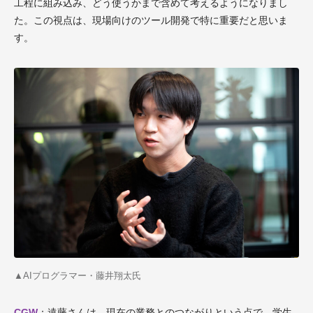
工程に組み込み、どう使うかまで含めて考えるようになりまし
た。この視点は、現場向けのツール開発で特に重要だと思いま
す。
▲AI
プログラマー・藤井翔太氏
CGW
：遠藤さんは、現在の業務とのつながりという点で、学生