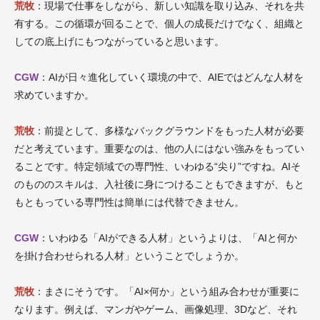
荒牧
：現場で仕事をしながら、新しい知識を取り込み、それを共
有する。この循環が回ることで、個人の成長だけでなく、組織と
しての底上げにもつながっていると思います。
CGW
：AIが日々進化していく環境の中で、AIEではどんな人材を
求めていますか。
荒牧
：前提として、多様なバックグラウンドをもった人材が必要
だと考えています。重要なのは、他の人にはない強みをもってい
ることです。特定領域での専門性、いわゆる“尖り”ですね。AIそ
のもののスキルは、入社後に身につけることもできますが、もと
もともっている専門性は簡単には代替できません。
CGW
：いわゆる「AIができる人材」というよりは、「AIと何か
を掛け合わせられる人材」ということでしょうか。
荒牧
：まさにそうです。「AI×何か」という組み合わせが重要に
なります。例えば、マンガやゲーム、画像処理、3Dなど、それ