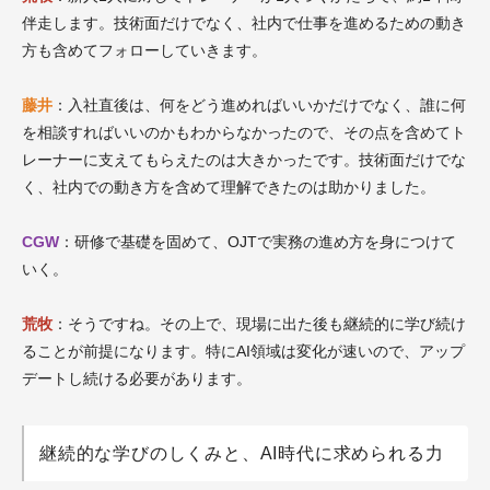
伴走します。技術面だけでなく、社内で仕事を進めるための動き
方も含めてフォローしていきます。
藤井
：入社直後は、何をどう進めればいいかだけでなく、誰に何
を相談すればいいのかもわからなかったので、その点を含めてト
レーナーに支えてもらえたのは大きかったです。技術面だけでな
く、社内での動き方を含めて理解できたのは助かりました。
CGW
：研修で基礎を固めて、OJTで実務の進め方を身につけて
いく。
荒牧
：そうですね。その上で、現場に出た後も継続的に学び続け
ることが前提になります。特にAI領域は変化が速いので、アップ
デートし続ける必要があります。
継続的な学びのしくみと、AI時代に求められる力