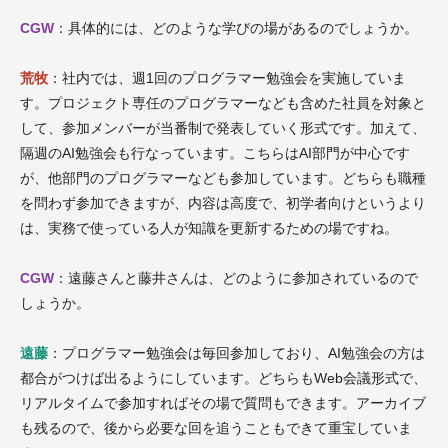
CGW
：具体的には、どのような学びの場があるのでしょうか。
荒牧
：社内では、週1回のプログラマー勉強会を実施していま
す。プロジェクト専任のプログラマーなども含めた社員を対象と
して、参加メンバーが当番制で発表していく形式です。加えて、
隔週のAI勉強会も行なっています。こちらはAI部門が中心です
が、他部門のプログラマーなども参加しています。どちらも職種
を問わず参加できますが、内容は高度で、初学者向けというより
は、実務で使っている人が知識を更新するための場ですね。
CGW
：遠藤さんと藤井さんは、どのように参加されているので
しょうか。
遠藤
：プログラマー勉強会は毎回参加しており、AI勉強会の方は
都合がつけば出るようにしています。どちらもWeb会議形式で、
リアルタイムで参加すればその場で質問もできます。アーカイブ
も残るので、後から必要な回を追うこともできて重宝していま