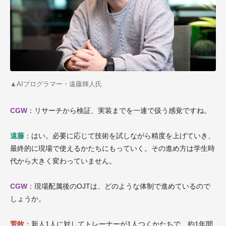
▲AI
プログラマー・遠藤輝人氏
CGW
：リサーチから検証、実装までを一連で扱う感覚ですね。
遠藤
：はい。必要に応じて技術を試しながら精度を上げていき、
最終的に現場で使えるかたちにもっていく。その進め方は学生時
代から大きく変わっていません。
CGW
：現場配属後のOJTは、どのような体制で進めているので
しょうか。
荒牧
：新人1人に対してトレーナーが1人つくかたちで、約1年間