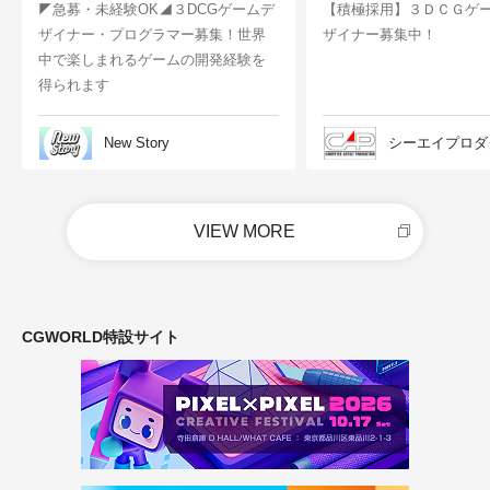
◤急募・未経験OK◢３DCGゲームデ
【積極採用】３ＤＣＧゲ
ザイナー・プログラマー募集！世界
ザイナー募集中！
中で楽しまれるゲームの開発経験を
得られます
New Story
シーエイプロダ
VIEW MORE
CGWORLD特設サイト