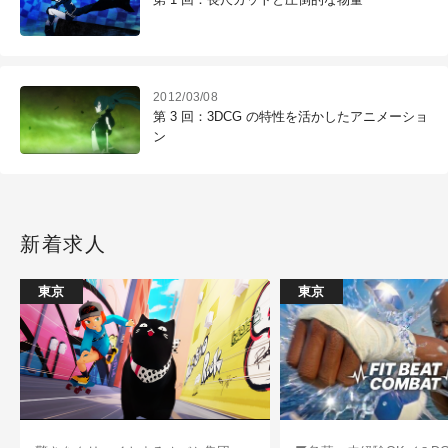
2012/03/08
第 3 回：3DCG の特性を活かしたアニメーショ
ン
新着求人
東京
東京