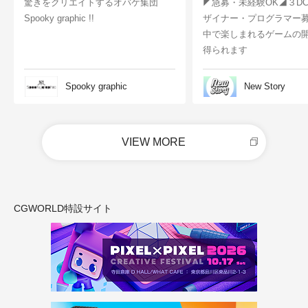
驚きをクリエイトするオバケ集団
◤急募・未経験OK◢３D
Spooky graphic !!
ザイナー・プログラマー
中で楽しまれるゲームの
得られます
Spooky graphic
New Story
VIEW MORE
CGWORLD特設サイト