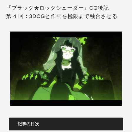
『ブラック★ロックシューター』CG後記
第 4 回：3DCGと作画を極限まで融合させる
記事の目次