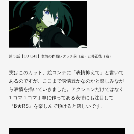
第 5 話【CUT143】表情の作画レタッチ前（左）と修正後（右）
実はこのカット、絵コンテに「表情抑えて」と書いて
あるのですが、ここまで表情豊かなのかと楽しみなが
ら表情を描いていきました。アクションだけではなく
1 コマ 1 コマ丁寧に作ってある表情にも注目して
『B★RS』を楽しんで頂けると嬉しいです。