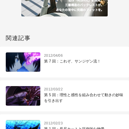
関連記事
2012/04/06
第 7 回：これぞ、サンジゲン流！
2012/03/22
第 5 回：理性と感性を組み合わせて動きの妙味
を引き出す
2012/02/23
第 1 回：長尺カットと圧倒的な物量