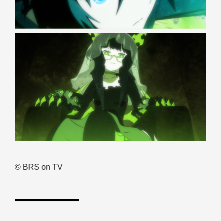
© BRS on TV