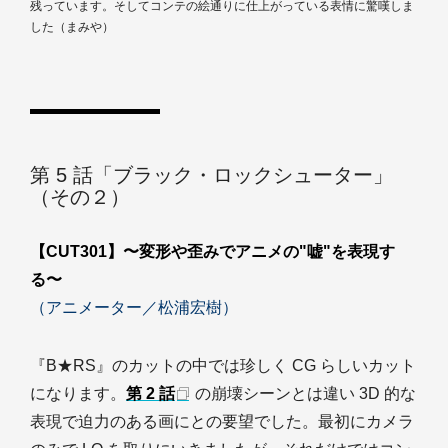
残っています。そしてコンテの絵通りに仕上がっている表情に驚嘆しま
した（まみや）
第 5 話「ブラック・ロックシューター」
（その２）
【CUT301】〜変形や歪みでアニメの"嘘"を表現す
る〜
（アニメーター／松浦宏樹）
『B★RS』のカットの中では珍しく CG らしいカット
になります。
第 2 話
の崩壊シーンとは違い 3D 的な
表現で迫力のある画にとの要望でした。最初にカメラ