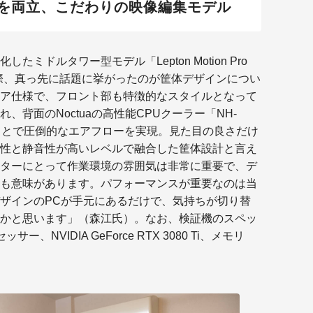
を両立、こだわりの映像編集モデル
ミドルタワー型モデル「Lepton Motion Pro
の際、真っ先に話題に挙がったのが筐体デザインについ
ア仕様で、フロント部も特徴的なスタイルとなって
背面のNoctuaの高性能CPUクーラー「NH-
から逃がすことで圧倒的なエアフローを実現。見た目の良さだけ
性と静音性が高いレベルで融合した筐体設計と言え
ターにとって作業環境の雰囲気は非常に重要で、デ
も意味があります。パフォーマンスが重要なのは当
ザインのPCが手元にあるだけで、気持ちが切り替
かと思います」（森江氏）。なお、検証機のスペッ
セッサー、NVIDIA GeForce RTX 3080 Ti、メモリ