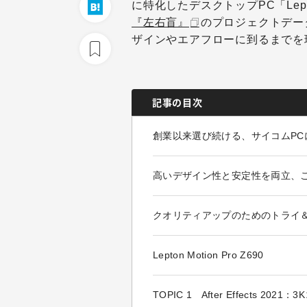
に特化したデスクトップPC「Lepton
『左右盲』
のプロジェクトデー
ザインやエアフローに到るまでを
記事の目次
創業以来選び続ける、サイコムPC
高いデザイン性と安定性を両立、
クオリティアップのためのトライ
Lepton Motion Pro Z690
TOPIC 1 After Effects 