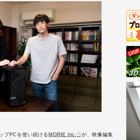
ップPCを使い続ける
MORIE Inc.
が、映像編集