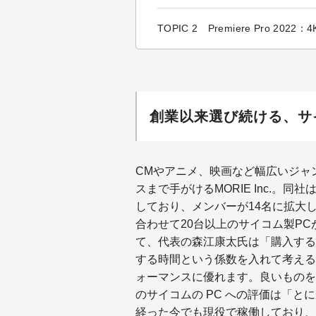
TOPIC 2 Premiere Pro 2022
創業以来選び続ける、サ
CMやアニメ、映画など幅広いジャ
スまで手がけるMORIE Inc.。
しており、メンバーが14名に拡大
合わせて20台以上のサイコム製P
て、代表の森江康太氏は「購入する
する時間という係数を入れて考える
ォーマンスに優れます。良いものを
のサイコムの PC への評価は「と
経った今でも現役で稼働しており、