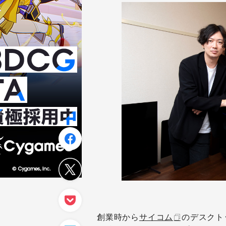
創業時から
サイコム
のデスクト