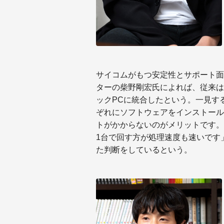
サイコムがもつ安定性とサポート面
ターの柴野剛宏氏によれば、従来は
ックPCに統合したという。一見す
ぞれにソフトウェアをインストール
トがかからないのがメリットです。
1台で回す方が処理速度も速いです
た判断をしているという。