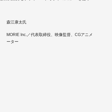
ッ
森江康太氏
MORIE Inc.／代表取締役、映像監督、CGアニメ
ーター