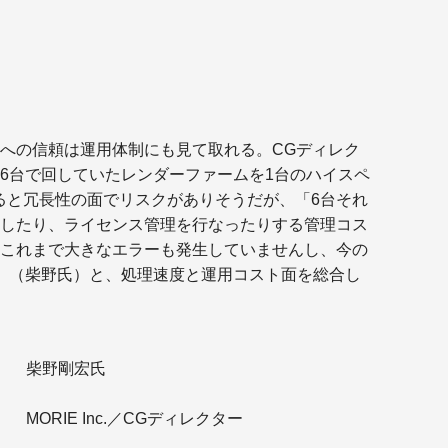
への信頼は運用体制にも見て取れる。CGディレク
6台で回していたレンダーファームを1台のハイスペ
ると冗長性の面でリスクがありそうだが、「6台それ
したり、ライセンス管理を行なったりする管理コス
これまで大きなエラーも発生していませんし、今の
」（柴野氏）と、処理速度と運用コスト面を総合し
柴野剛宏氏
MORIE Inc.／CGディレクター