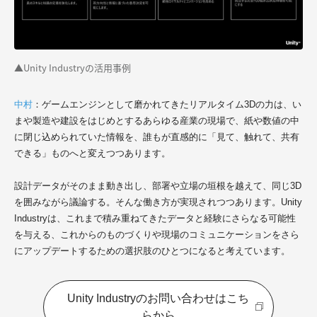
▲Unity Industryの活用事例
中村
：ゲームエンジンとして磨かれてきたリアルタイム3Dの力は、い
まや製造や建設をはじめとするあらゆる産業の現場で、紙や数値の中
に閉じ込められていた情報を、誰もが直感的に「見て、触れて、共有
できる」ものへと変えつつあります。
設計データがそのまま動き出し、部署や立場の垣根を越えて、同じ3D
を囲みながら議論する。そんな働き方が実現されつつあります。Unity
Industryは、これまで積み重ねてきたデータと経験にさらなる可能性
を与える、これからのものづくりや現場のコミュニケーションをさら
にアップデートするための選択肢のひとつになると考えています。
Unity Industryのお問い合わせはこち
らから