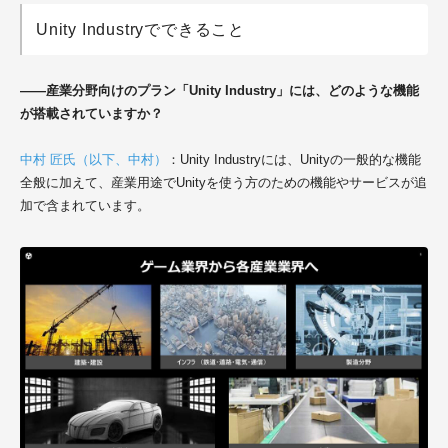
Unity Industryでできること
――産業分野向けのプラン「Unity Industry」には、どのような機能
が搭載されていますか？
中村 匠氏（以下、中村）
：
Unity Industryには、Unityの一般的な機能
全般に加えて、産業用途でUnityを使う方のための機能やサービスが追
加で含まれています。