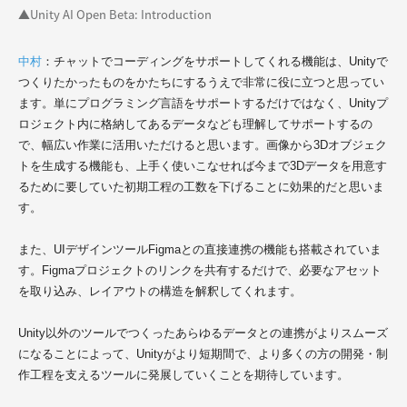
▲Unity AI Open Beta: Introduction
中村
：チャットでコーディングをサポートしてくれる機能は、Unityで
つくりたかったものをかたちにするうえで非常に役に立つと思ってい
ます。単にプログラミング言語をサポートするだけではなく、Unityプ
ロジェクト内に格納してあるデータなども理解してサポートするの
で、幅広い作業に活用いただけると思います。画像から3Dオブジェク
トを生成する機能も、上手く使いこなせれば今まで3Dデータを用意す
るために要していた初期工程の工数を下げることに効果的だと思いま
す。
また、UIデザインツールFigmaとの直接連携の機能も搭載されていま
す。Figmaプロジェクトのリンクを共有するだけで、必要なアセット
を取り込み、レイアウトの構造を解釈してくれます。
Unity以外のツールでつくったあらゆるデータとの連携がよりスムーズ
になることによって、Unityがより短期間で、より多くの方の開発・制
作工程を支えるツールに発展していくことを期待しています。