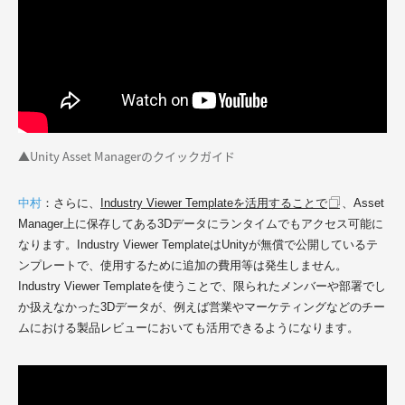
▲Unity Asset Managerのクイックガイド
中村
：
さらに、
Industry Viewer Template
を活用することで
、Asset
Manager上に保存してある3Dデータにランタイムでもアクセス可能に
なります。Industry Viewer TemplateはUnityが無償で公開しているテ
ンプレートで、使用するために追加の費用等は発生しません。
Industry Viewer Templateを使うことで、限られたメンバーや部署でし
か扱えなかった3Dデータが、例えば営業やマーケティングなどのチー
ムにおける製品レビューにおいても活用できるようになります。