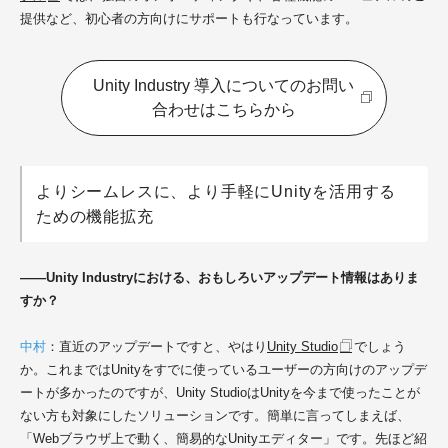
提供など、初心者の方向けにサポートも行なっています。
Unity Industry 導入についてのお問い
合わせはこちらから
よりシームレスに、より手軽にUnityを活用する
ための機能拡充
――Unity Industryにおける、おもしろいアップデート情報はありま
すか？
中村
：直近のアップデートですと、やはり
Unity Studio
でしょう
か。これまではUnityをすでに使っているユーザーの方向けのアップデ
ートが多かったのですが、Unity StudioはUnityを今まで使ったことが
ない方も対象にしたソリューションです。簡単に言ってしまえば、
「Webブラウザ上で動く、簡易的なUnityエディター」です。先ほど紹