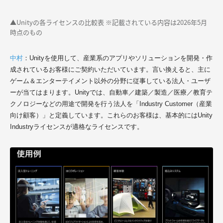
▲Unityの各ライセンスの比較表 ※記載されている内容は2026年5月
時点のもの
中村
：Unityを使用して、産業系のアプリやソリューションを開発・作
成されているお客様にご契約いただいています。言い換えると、主に
ゲーム＆エンターテイメント以外の分野に従事している法人・ユーザ
ーが当てはまります。Unityでは、自動車／建築／製造／医療／教育テ
クノロジーなどの用途で開発を行う法人を「Industry Customer（産業
向け顧客）」と定義しています。これらのお客様は、基本的にはUnity
Industryライセンスが適格なライセンスです。