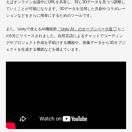
えばオンライン会議中にURLを共有し、同じ3Dデータを見つつ調整し
ていくことが可能になります。3Dデータを活用した共創やコラボレー
ションなどをさらに簡単にするためのツールです。
また、Unityで使えるAI機能群
「Unity AI」のオープンベータ版
もこ
の5月にリリースされました。
自然言語によるチャットでコーディン
グやプロジェクト作成を手助けする機能や、画像データから3Dオブジ
ェクトを生成する機能などを備えています。