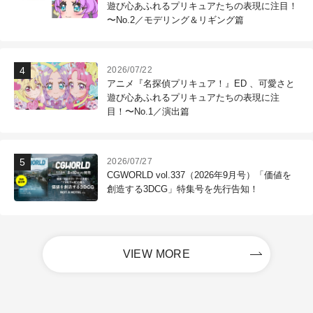
遊び心あふれるプリキュアたちの表現に注目！
〜No.2／モデリング＆リギング篇
2026/07/22
アニメ『名探偵プリキュア！』ED 、可愛さと
遊び心あふれるプリキュアたちの表現に注
目！〜No.1／演出篇
2026/07/27
CGWORLD vol.337（2026年9月号）「価値を
創造する3DCG」特集号を先行告知！
VIEW MORE