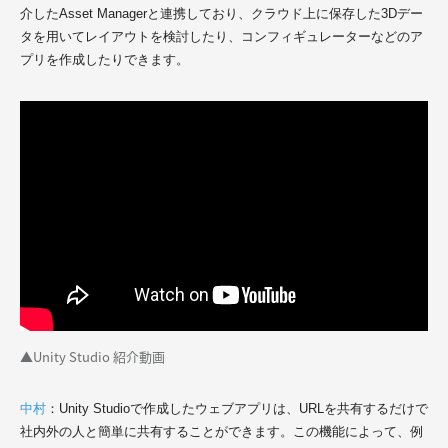
介したAsset Managerと連携しており、クラウド上に保存した3Dデー
タを用いてレイアウトを検討したり、コンフィギュレーターなどのア
プリを作成したりできます。
▲Unity Studio 紹介動画
中村
：Unity Studioで作成した
ウェブ
アプリは、URLを共有するだけで
社内外の人と簡単に共有することができます。この機能によって、例