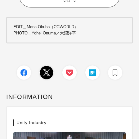
EDIT＿Mana Okubo（CGWORLD）
PHOTO＿Yohei Onuma／大沼洋平
INFORMATION
Unity Industry