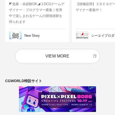
◤急募・未経験OK◢３DCGゲームデ
【積極採用】３ＤＣＧゲ
ザイナー・プログラマー募集！世界
ザイナー募集中！
中で楽しまれるゲームの開発経験を
得られます
New Story
シーエイプロダ
VIEW MORE
CGWORLD特設サイト