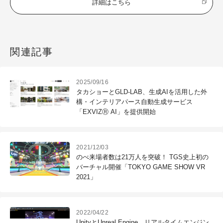
詳細はこちら
関連記事
2025/09/16
タカショーとGLD-LAB、生成AIを活用した外
構・インテリアパース自動生成サービス
「EXVIZⓇ AI」を提供開始
2021/12/03
のべ来場者数は21万人を突破！ TGS史上初の
バーチャル開催「TOKYO GAME SHOW VR
2021」
2022/04/22
UnityとUnreal Engine、リアルタイムエンジン