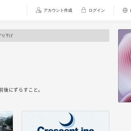
アカウント作成
ログイン
ずり下げ
前後にずらすこと。