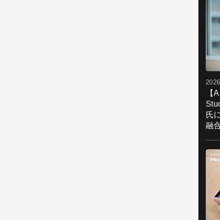
2026
【A
St
氏
融