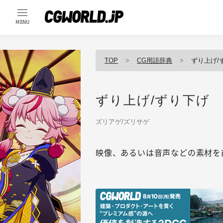
MENU
TOP
CG用語辞典
ずり上げ/
ずり上げ/ずり下げ
ズリアゲ/ズリサゲ
映像、あるいは音声などの素材を