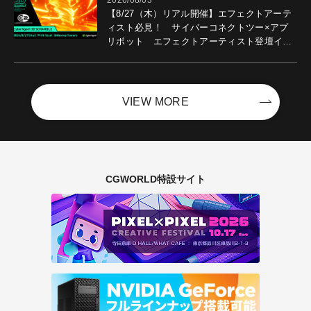
【8/27（木）リアル開催】エフェクトアーテ
ィスト必見！ サイバーコネクトツー×アプ
リボット エフェクトアーティスト登壇イベ
ントを開催！－サイバーエージェント
VIEW MORE
CGWORLD特設サイト