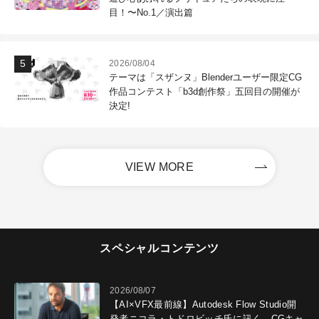
目！〜No.1／演出篇
2026/08/04
テーマは「スザンヌ」Blenderユーザー限定CG
作品コンテスト「b3d創作祭」五回目の開催が
決定!
VIEW MORE
スペシャルコンテンツ
2026/08/07
【AI×VFX最前線】Autodesk Flow Studio開
発者ニコラ・トドロビッチ氏に訊く、CGキャ