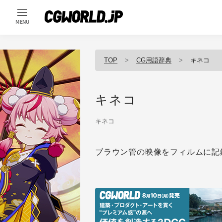
MENU
TOP
CG用語辞典
キネコ
キネコ
キネコ
ブラウン管の映像をフィルムに記