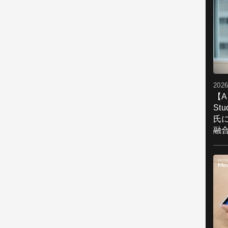
2026
【A
St
氏
融