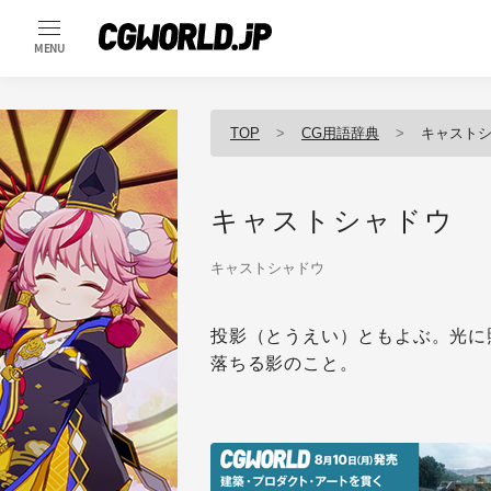
MENU
TOP
CG用語辞典
キャスト
キャストシャドウ
キャストシャドウ
投影（とうえい）ともよぶ。光に
落ちる影のこと。