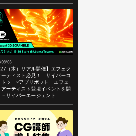
/08/03
8/27（木）リアル開催】エフェク
アーティスト必見！ サイバーコ
クトツー×アプリボット エフェ
トアーティスト登壇イベントを開
！－サイバーエージェント