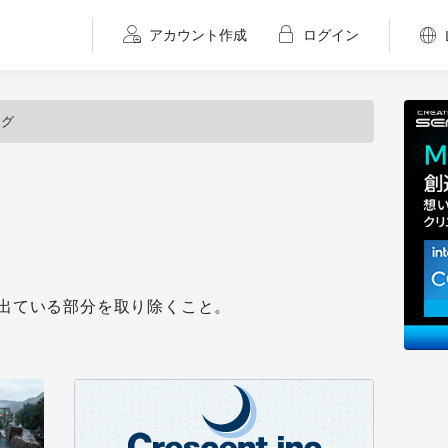
アカウント作成
ログイン
ング
出ている部分を取り除くこと。