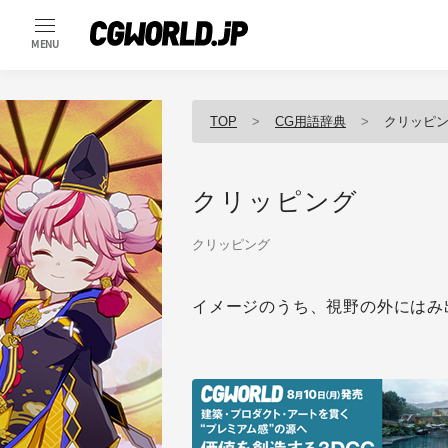
MENU
TOP
CG用語辞典
クリッピ
クリッピング
クリッピング
イメージのうち、視野の外にはみ