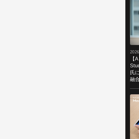
2026
【A
St
氏
融