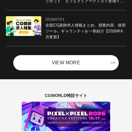
リボット エフェクトアーティスト登壇イベ
ントを開催！－サイバーエージェント
2026/07/31
全国CG講師求人情報まとめ。授業内容、使用
ツール、ギャランティを一挙紹介【2026年6
月更新】
VIEW MORE
CGWORLD特設サイト