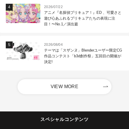
2026/07/22
アニメ『名探偵プリキュア！』ED 、可愛さと
遊び心あふれるプリキュアたちの表現に注
目！〜No.1／演出篇
2026/08/04
テーマは「スザンヌ」Blenderユーザー限定CG
作品コンテスト「b3d創作祭」五回目の開催が
決定!
VIEW MORE
スペシャルコンテンツ