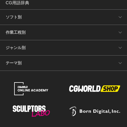
CG用語辞典
ソフト別
作業工程別
ジャンル別
テーマ別