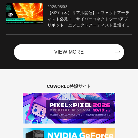
2026/08/03
【8/27（木）リアル開催】エフェクトアーテ
ィスト必見！ サイバーコネクトツー×アプ
リボット エフェクトアーティスト登壇イベ
ントを開催！－サイバーエージェント
VIEW MORE
CGWORLD特設サイト