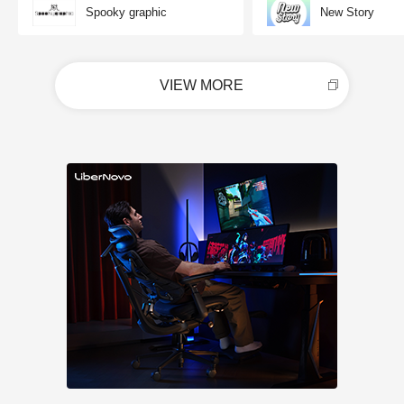
Spooky graphic
New Story
VIEW MORE