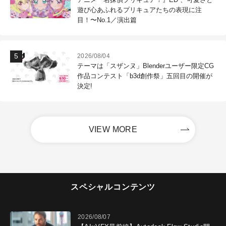
遊び心あふれるプリキュアたちの表現に注
目！〜No.1／演出篇
2026/08/04
テーマは「スザンヌ」Blenderユーザー限定CG
作品コンテスト「b3d創作祭」五回目の開催が
決定!
VIEW MORE
スペシャルコンテンツ
2026/08/07