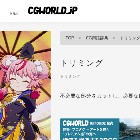
MENU
TOP
CG用語辞典
トリミン
トリミング
トリミング
不必要な部分をカットし、必要な