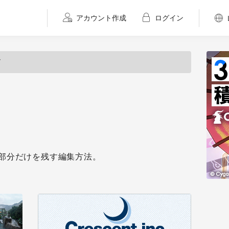
アカウント作成
ログイン
グ
部分だけを残す編集方法。