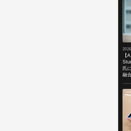
2026
【A
St
氏
融