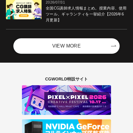
2026/07/31
全国CG講師求人情報まとめ。授業内容、使用
ツール、ギャランティを一挙紹介【2026年6
月更新】
VIEW MORE
CGWORLD特設サイト