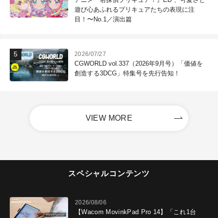
遊び心あふれるプリキュアたちの表現に注
目！〜No.1／演出篇
2026/07/27
CGWORLD vol.337（2026年9月号）「価値を
創造する3DCG」特集号を先行告知！
VIEW MORE
スペシャルコンテンツ
2026/08/06
【Wacom MovinkPad Pro 14】「これ1台