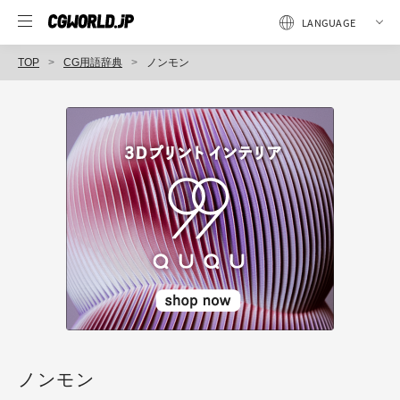
TOP
CG用語辞典
ノンモン
ノンモン