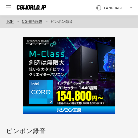
TOP
CG用語辞典
ピンポン録音
ピンポン録音