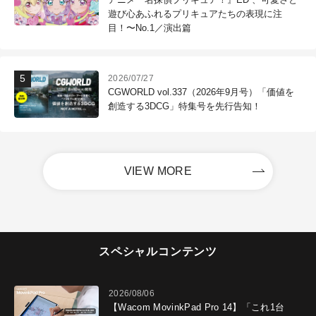
遊び心あふれるプリキュアたちの表現に注
目！〜No.1／演出篇
2026/07/27
CGWORLD vol.337（2026年9月号）「価値を
創造する3DCG」特集号を先行告知！
VIEW MORE
スペシャルコンテンツ
2026/08/06
【Wacom MovinkPad Pro 14】「これ1台