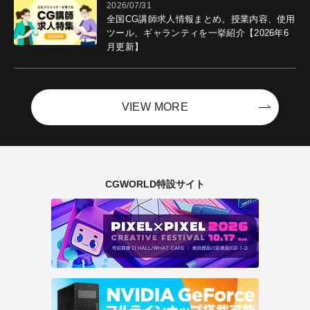
2026/07/31
全国CG講師求人情報まとめ。授業内容、使用
ツール、ギャランティを一挙紹介【2026年6
月更新】
VIEW MORE
CGWORLD特設サイト