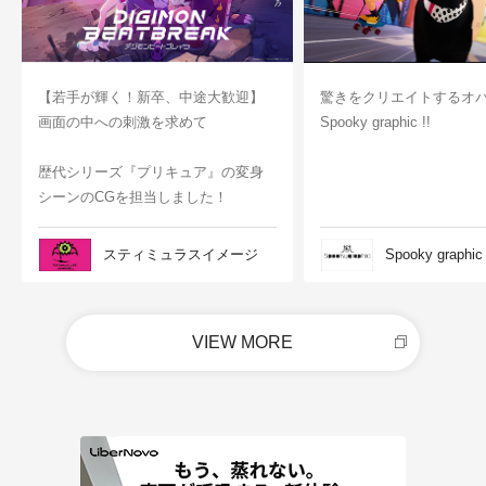
【若手が輝く！新卒、中途大歓迎】
驚きをクリエイトするオ
画面の中への刺激を求めて
Spooky graphic !!
歴代シリーズ『プリキュア』の変身
シーンのCGを担当しました！
スティミュラスイメージ
Spooky graphic
VIEW MORE