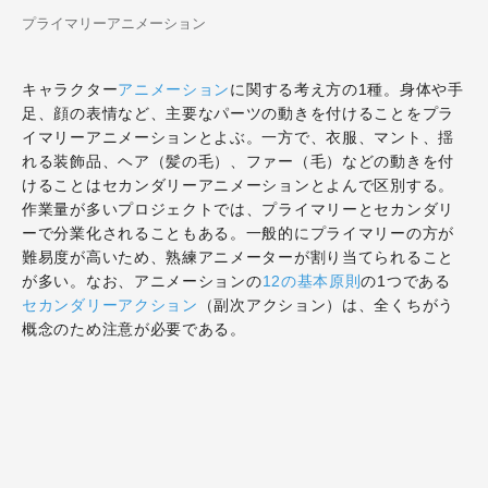
プライマリーアニメーション
キャラクター
アニメーション
に関する考え方の1種。身体や手
足、顔の表情など、主要なパーツの動きを付けることをプラ
イマリーアニメーションとよぶ。一方で、衣服、マント、揺
れる装飾品、ヘア（髪の毛）、ファー（毛）などの動きを付
けることはセカンダリーアニメーションとよんで区別する。
作業量が多いプロジェクトでは、プライマリーとセカンダリ
ーで分業化されることもある。一般的にプライマリーの方が
難易度が高いため、熟練アニメーターが割り当てられること
が多い。なお、アニメーションの
12の基本原則
の1つである
セカンダリーアクション
（副次アクション）は、全くちがう
概念のため注意が必要である。