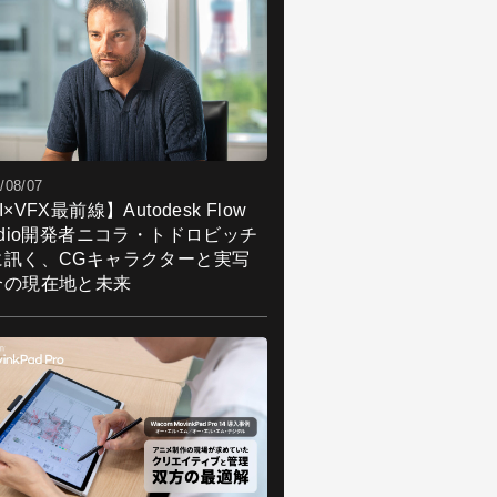
/08/07
I×VFX最前線】Autodesk Flow
udio開発者ニコラ・トドロビッチ
に訊く、CGキャラクターと実写
合の現在地と未来