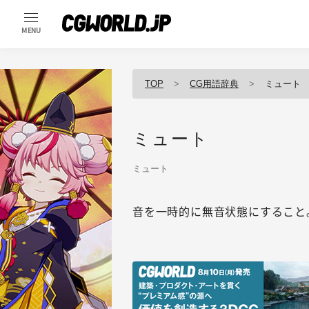
MENU
TOP
CG用語辞典
ミュート
ミュート
ミュート
音を一時的に無音状態にすること