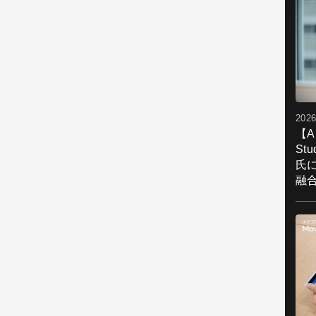
2026
【A
St
氏
融