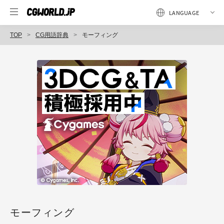
TOP
CG用語辞典
モーフィング
モーフィング