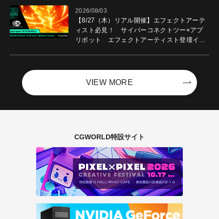
2026/08/03
【8/27（木）リアル開催】エフェクトアーテ
ィスト必見！ サイバーコネクトツー×アプ
リボット エフェクトアーティスト登壇イベ
ントを開催！－サイバーエージェント
VIEW MORE
CGWORLD特設サイト