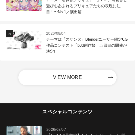
遊び心あふれるプリキュアたちの表現に注
目！〜No.1／演出篇
2026/08/04
テーマは「スザンヌ」Blenderユーザー限定CG
作品コンテスト「b3d創作祭」五回目の開催が
決定!
VIEW MORE
スペシャルコンテンツ
2026/08/07