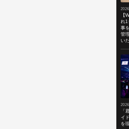
2026
【W
れ
事
管
い
2026
「
イ
を現