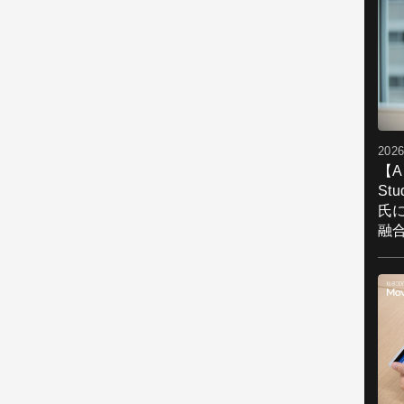
2026
【A
St
氏
融