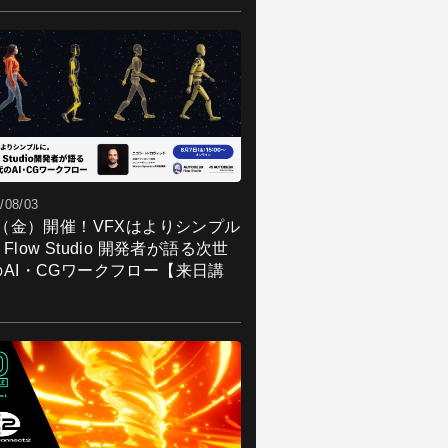
/08/03
7（金）開催！VFXはよりシンプル
Flow Studio 開発者が語る次世
のAI・CGワークフロー【来日講
】