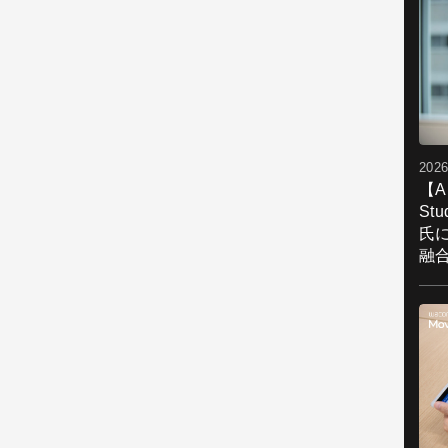
2026
【A
St
氏
融