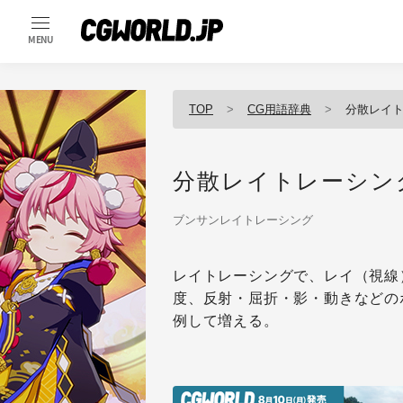
MENU
TOP
CG用語辞典
分散レイ
分散レイトレーシン
ブンサンレイトレーシング
レイトレーシングで、レイ（視線
度、反射・屈折・影・動きなどの
例して増える。