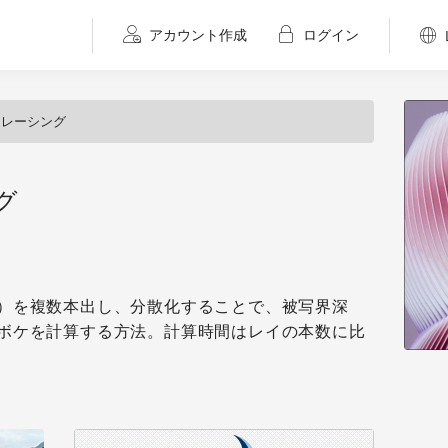
アカウント作成
ログイン
トレーシング
グ
）を複数本出し、分散化することで、被写界深
ボケを計算する方法。計算時間はレイの本数に比