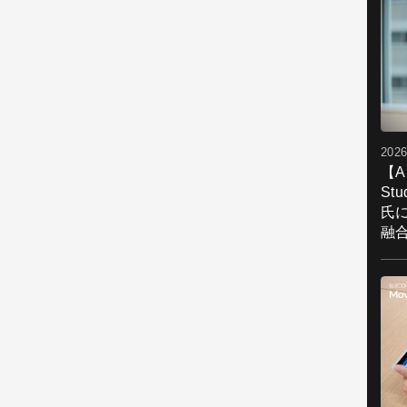
2026
【A
St
氏
融