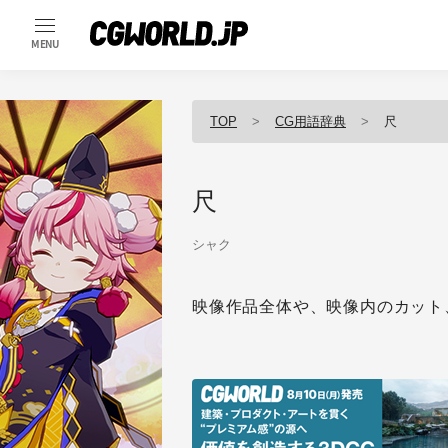
MENU
TOP
CG用語辞典
尺
尺
シャク
映像作品全体や、映像内のカット