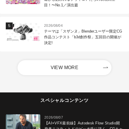
目！〜No.1／演出篇
2026/08/04
テーマは「スザンヌ」Blenderユーザー限定CG
作品コンテスト「b3d創作祭」五回目の開催が
決定!
VIEW MORE
スペシャルコンテンツ
2026/08/07
【AI×VFX最前線】Autodesk Flow Studio開
発者ニコラ・トドロビッチ氏に訊く、CGキャ