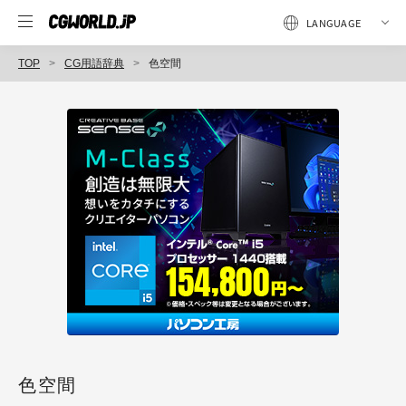
TOP
CG用語辞典
色空間
色空間