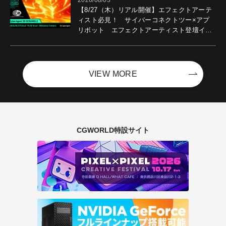
【8/27（木）リアル開催】エフェクトアーテ
ィスト必見！ サイバーコネクトツー×アプ
リボット エフェクトアーティスト登壇イベ
ントを開催！－サイバーエージェント
VIEW MORE
CGWORLD特設サイト