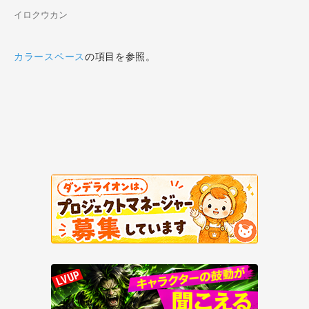
イロクウカン
カラースペース
の項目を参照。